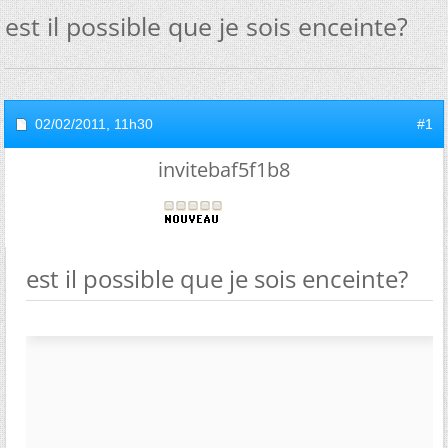
est il possible que je sois enceinte?
02/02/2011,
11h30
#1
invitebaf5f1b8
est il possible que je sois enceinte?