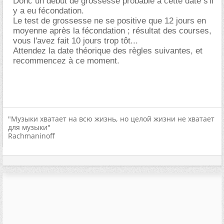
Donc un début de grossesse probable à cette date s'il
y a eu fécondation.
Le test de grossesse ne se positive que 12 jours en
moyenne après la fécondation ; résultat des courses,
vous l'avez fait 10 jours trop tôt...
Attendez la date théorique des règles suivantes, et
recommencez à ce moment.
"Музыки хватает на всю жизнь, но целой жизни не хватает
для музыки"
Rachmaninoff