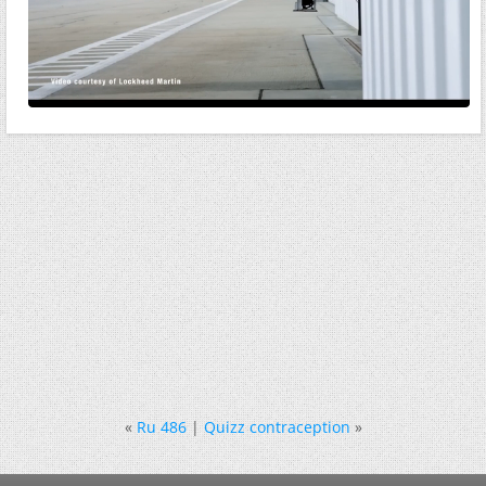
«
Ru 486
|
Quizz contraception
»