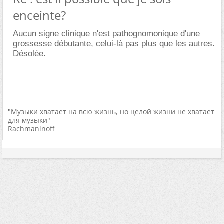
enceinte?
Aucun signe clinique n'est pathognomonique d'une
grossesse débutante, celui-là pas plus que les autres.
Désolée.
"Музыки хватает на всю жизнь, но целой жизни не хватает
для музыки"
Rachmaninoff