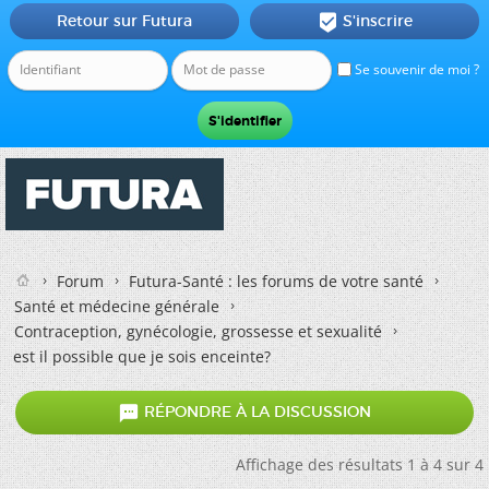
Retour sur Futura
S'inscrire

Se souvenir de moi ?
Forum
Futura-Santé : les forums de votre santé
Santé et médecine générale
Contraception, gynécologie, grossesse et sexualité
est il possible que je sois enceinte?

RÉPONDRE À LA DISCUSSION
Affichage des résultats 1 à 4 sur 4