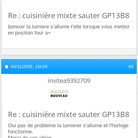
Re : cuisiniére mixte sauter GP13B8
bonsoir la lumiere s'allume t'elle lorsque vous mettez
en position four a+
04/11/2006,
15h28
#3
invitea9392709
Re : cuisiniére mixte sauter GP13B8
Oui pas de probleme la lumierer s'allume et l'horloge
fonctionne.
Merci de vos idées