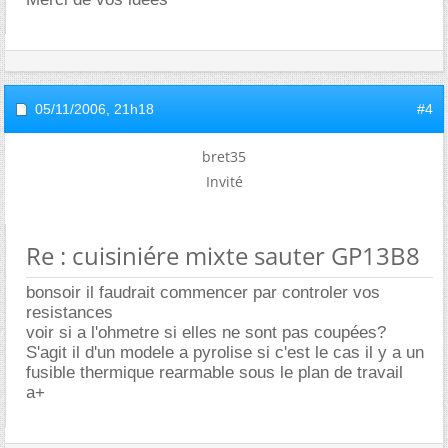
05/11/2006,
21h18
#4
bret35
Invité
Re : cuisiniére mixte sauter GP13B8
bonsoir il faudrait commencer par controler vos
resistances
voir si a l'ohmetre si elles ne sont pas coupées?
S'agit il d'un modele a pyrolise si c'est le cas il y a un
fusible thermique rearmable sous le plan de travail
a+