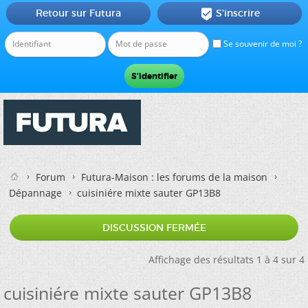
Retour sur Futura
S'inscrire

Se souvenir de moi ?
Forum
Futura-Maison : les forums de la maison
Dépannage
cuisiniére mixte sauter GP13B8
DISCUSSION FERMÉE
Affichage des résultats 1 à 4 sur 4
cuisiniére mixte sauter GP13B8