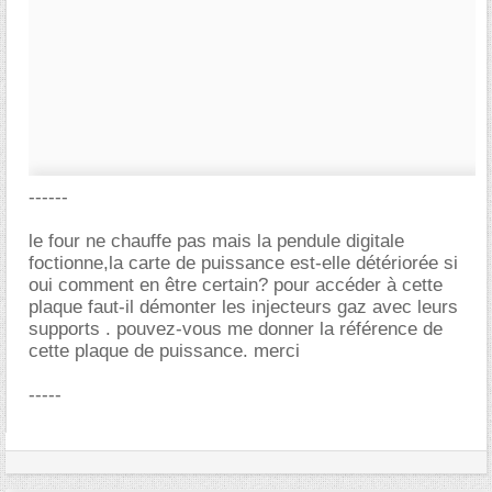
------
le four ne chauffe pas mais la pendule digitale
foctionne,la carte de puissance est-elle détériorée si
oui comment en être certain? pour accéder à cette
plaque faut-il démonter les injecteurs gaz avec leurs
supports . pouvez-vous me donner la référence de
cette plaque de puissance. merci
-----