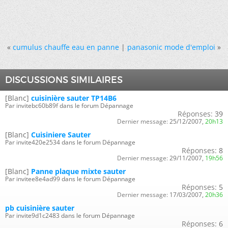
«
cumulus chauffe eau en panne
|
panasonic mode d'emploi
»
DISCUSSIONS SIMILAIRES
[Blanc]
cuisinière sauter TP14B6
Par invitebc60b89f dans le forum Dépannage
Réponses:
39
Dernier message:
25/12/2007,
20h13
[Blanc]
Cuisiniere Sauter
Par invite420e2534 dans le forum Dépannage
Réponses:
8
Dernier message:
29/11/2007,
19h56
[Blanc]
Panne plaque mixte sauter
Par invitee8e4ad99 dans le forum Dépannage
Réponses:
5
Dernier message:
17/03/2007,
20h36
pb cuisinière sauter
Par invite9d1c2483 dans le forum Dépannage
Réponses:
6