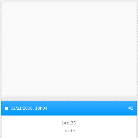
02/11/2006,
18h04
#2
bret35
Invité