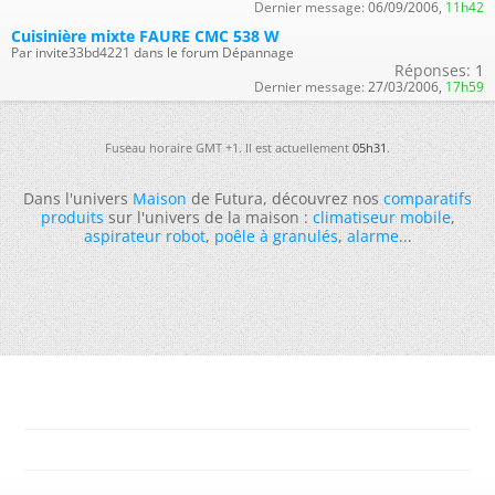
Dernier message:
06/09/2006,
11h42
Cuisinière mixte FAURE CMC 538 W
Par invite33bd4221 dans le forum Dépannage
Réponses:
1
Dernier message:
27/03/2006,
17h59
Fuseau horaire GMT +1. Il est actuellement
05h31
.
Dans l'univers
Maison
de Futura, découvrez nos
comparatifs
produits
sur l'univers de la maison :
climatiseur mobile
,
aspirateur robot
,
poêle à granulés
,
alarme
...