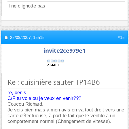
il ne clignotte pas
22/09/2007,
15h15
#15
invite2ce979e1
Re : cuisinière sauter TP14B6
re, denis
C/F tu voie ou je veux en venir???
Coucou Richard,
Je vois bien mais à mon avis on va tout droit vers une
carte défectueuse, à part le fait que le ventilo a un
comportement normal (Changement de vitesse).