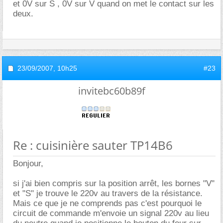
et 0V sur S , 0V sur V quand on met le contact sur les
deux.
23/09/2007,
10h25
#23
invitebc60b89f
Re : cuisinière sauter TP14B6
Bonjour,
si j'ai bien compris sur la position arrêt, les bornes "V"
et "S" je trouve le 220v au travers de la résistance.
Mais ce que je ne comprends pas c'est pourquoi le
circuit de commande m'envoie un signal 220v au lieu