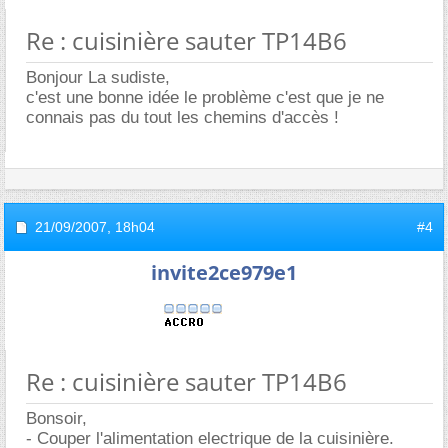
Re : cuisinière sauter TP14B6
Bonjour La sudiste,
c'est une bonne idée le problème c'est que je ne
connais pas du tout les chemins d'accès !
21/09/2007,
18h04
#4
invite2ce979e1
Re : cuisinière sauter TP14B6
Bonsoir,
- Couper l'alimentation electrique de la cuisinière.