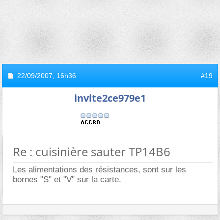
22/09/2007,
16h36
#19
invite2ce979e1
Re : cuisinière sauter TP14B6
Les alimentations des résistances, sont sur les
bornes "S" et "V" sur la carte.