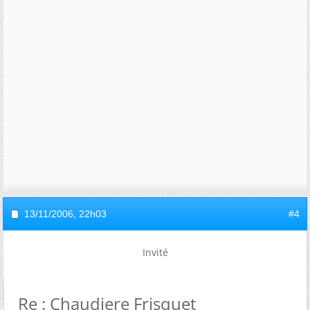
13/11/2006,
22h03
#4
Invité
Re : Chaudiere Frisquet