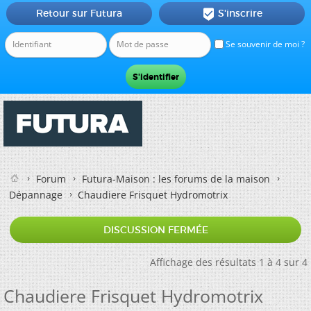
Retour sur Futura
S'inscrire

Se souvenir de moi ?
Forum
Futura-Maison : les forums de la maison
Dépannage
Chaudiere Frisquet Hydromotrix
DISCUSSION FERMÉE
Affichage des résultats 1 à 4 sur 4
Chaudiere Frisquet Hydromotrix