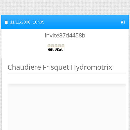
11/11/2006,
10h09
#1
invite87d4458b
Chaudiere Frisquet Hydromotrix