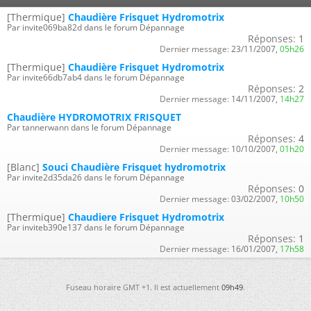
[Thermique]
Chaudière Frisquet Hydromotrix
Par invite069ba82d dans le forum Dépannage
Réponses:
1
Dernier message:
23/11/2007,
05h26
[Thermique]
Chaudière Frisquet Hydromotrix
Par invite66db7ab4 dans le forum Dépannage
Réponses:
2
Dernier message:
14/11/2007,
14h27
Chaudière HYDROMOTRIX FRISQUET
Par tannerwann dans le forum Dépannage
Réponses:
4
Dernier message:
10/10/2007,
01h20
[Blanc]
Souci Chaudière Frisquet hydromotrix
Par invite2d35da26 dans le forum Dépannage
Réponses:
0
Dernier message:
03/02/2007,
10h50
[Thermique]
Chaudiere Frisquet Hydromotrix
Par inviteb390e137 dans le forum Dépannage
Réponses:
1
Dernier message:
16/01/2007,
17h58
Fuseau horaire GMT +1. Il est actuellement
09h49
.