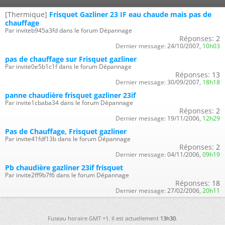
[Thermique]
Frisquet Gazliner 23 IF eau chaude mais pas de
chauffage
Par inviteb945a3fd dans le forum Dépannage
Réponses:
2
Dernier message:
24/10/2007,
10h03
pas de chauffage sur Frisquet gazliner
Par invite0e5b1c1f dans le forum Dépannage
Réponses:
13
Dernier message:
30/09/2007,
18h18
panne chaudière frisquet gazliner 23if
Par invite1cbaba34 dans le forum Dépannage
Réponses:
2
Dernier message:
19/11/2006,
12h29
Pas de Chauffage, Frisquet gazliner
Par invite41fdf13b dans le forum Dépannage
Réponses:
2
Dernier message:
04/11/2006,
09h19
Pb chaudière gazliner 23if frisquet
Par invite2ff9b7f6 dans le forum Dépannage
Réponses:
18
Dernier message:
27/02/2006,
20h11
Fuseau horaire GMT +1. Il est actuellement
13h30
.