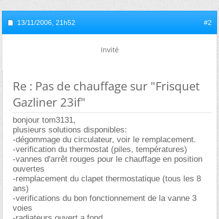
13/11/2006,
21h52
#2
Invité
Re : Pas de chauffage sur "Frisquet
Gazliner 23if"
bonjour tom3131,
plusieurs solutions disponibles:
-dégommage du circulateur, voir le remplacement.
-verification du thermostat (piles, températures)
-vannes d'arrêt rouges pour le chauffage en position
ouvertes
-remplacement du clapet thermostatique (tous les 8
ans)
-verifications du bon fonctionnement de la vanne 3
voies
-radiateurs ouvert a fond