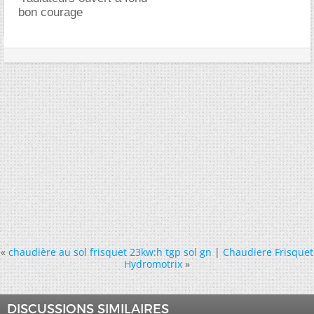
bon courage
«
chaudière au sol frisquet 23kw:h tgp sol gn
|
Chaudiere Frisquet
Hydromotrix
»
DISCUSSIONS SIMILAIRES