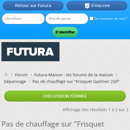
Retour sur Futura
S'inscrire

Se souvenir de moi ?
Forum
Futura-Maison : les forums de la maison
Dépannage
Pas de chauffage sur "Frisquet Gazliner 23if"
DISCUSSION FERMÉE
Affichage des résultats 1 à 2 sur 2
Pas de chauffage sur "Frisquet