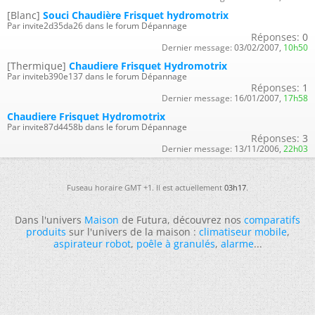
[Blanc]
Souci Chaudière Frisquet hydromotrix
Par invite2d35da26 dans le forum Dépannage
Réponses:
0
Dernier message:
03/02/2007,
10h50
[Thermique]
Chaudiere Frisquet Hydromotrix
Par inviteb390e137 dans le forum Dépannage
Réponses:
1
Dernier message:
16/01/2007,
17h58
Chaudiere Frisquet Hydromotrix
Par invite87d4458b dans le forum Dépannage
Réponses:
3
Dernier message:
13/11/2006,
22h03
Fuseau horaire GMT +1. Il est actuellement
03h17
.
Dans l'univers
Maison
de Futura, découvrez nos
comparatifs
produits
sur l'univers de la maison :
climatiseur mobile
,
aspirateur robot
,
poêle à granulés
,
alarme
...