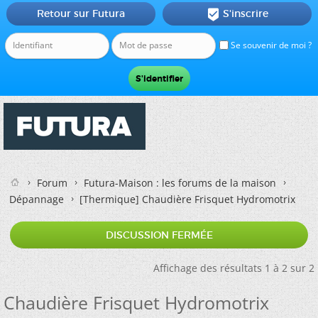
Retour sur Futura
S'inscrire

Se souvenir de moi ?
Forum
Futura-Maison : les forums de la maison
Dépannage
[Thermique]
Chaudière Frisquet Hydromotrix
DISCUSSION FERMÉE
Affichage des résultats 1 à 2 sur 2
Chaudière Frisquet Hydromotrix