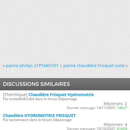
«
panne philips 21PT4457/01
|
panne chaudière Frisquet suite
»
DISCUSSIONS SIMILAIRES
[Thermique]
Chaudière Frisquet Hydromotrix
Par invite66db7ab4 dans le forum Dépannage
Réponses:
2
Dernier message:
14/11/2007,
14h27
Chaudière HYDROMOTRIX FRISQUET
Par tannerwann dans le forum Dépannage
Réponses:
4
Dernier message:
10/10/2007,
01h20