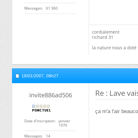
Messages
61 360
cordialement
richard 31
la nature nous a doté 
18/01/2007,
08h27
Re : Lave vai
invite886ad506
ça m'a l'air beau
Date d'inscription
janvier
1970
Messages
14