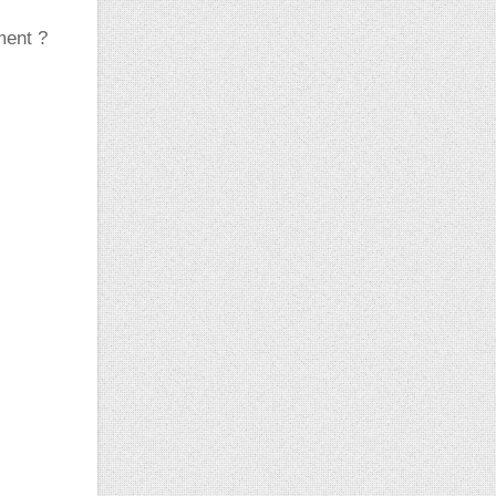
ment ?