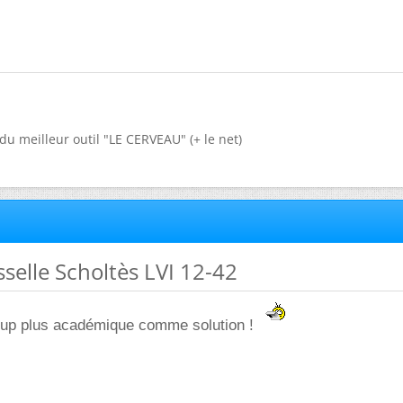
du meilleur outil "LE CERVEAU" (+ le net)
sselle Scholtès LVI 12-42
coup plus académique comme solution !