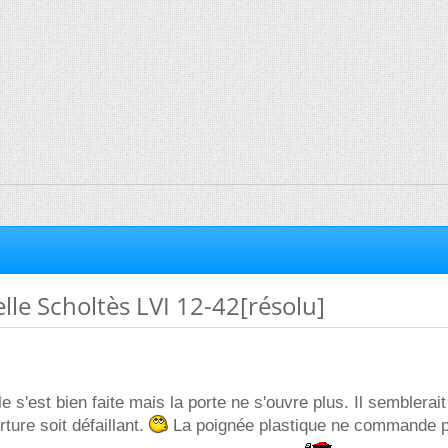
lle Scholtès LVI 12-42[résolu]
le s'est bien faite mais la porte ne s'ouvre plus. Il semblerait
ure soit défaillant.
La poignée plastique ne commande p