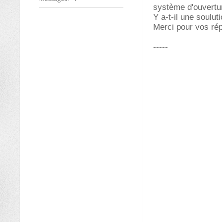
système d'ouvertur
Y a-t-il une soulu
Merci pour vos ré
-----