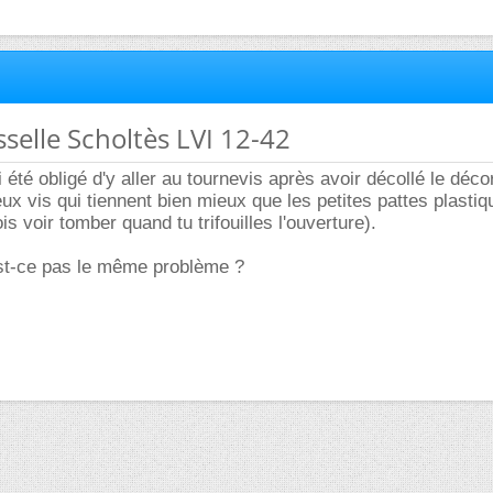
sselle Scholtès LVI 12-42
ai été obligé d'y aller au tournevis après avoir décollé le déco
eux vis qui tiennent bien mieux que les petites pattes plasti
ois voir tomber quand tu trifouilles l'ouverture).
est-ce pas le même problème ?