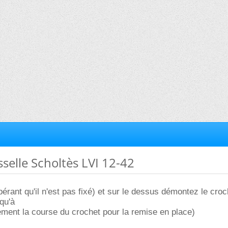
sselle Scholtès LVI 12-42
pérant qu'il n'est pas fixé) et sur le dessus démontez le cro
qu'à
ment la course du crochet pour la remise en place)