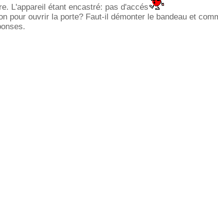
e. L'appareil étant encastré: pas d'accés
tion pour ouvrir la porte? Faut-il démonter le bandeau et com
ponses.