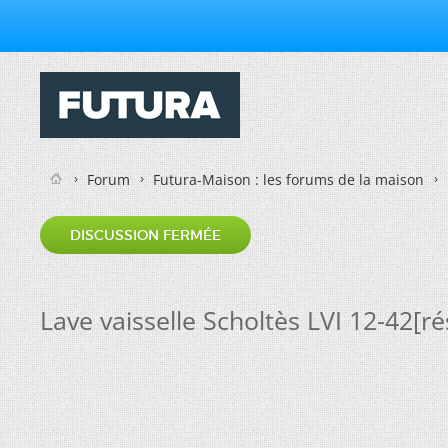
Forum
Futura-Maison : les forums de la maison
DISCUSSION FERMÉE
Lave vaisselle Scholtès LVI 12-42[ré