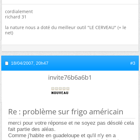
cordialement
richard 31
la nature nous a doté du meilleur outil "LE CERVEAU" (+ le
net)
18/04/2007,
20h47
#3
invite76b6a6b1
Re : problème sur frigo américain
merci pour votre réponse et ne soyez pas désolé cela
fait partie des aléas.
Comme j'habite en guadeloupe et qu'il n'y en a