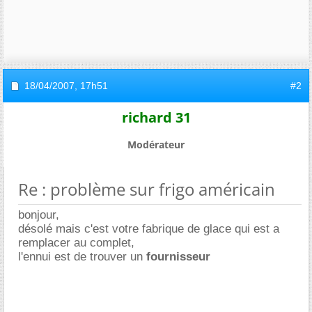
18/04/2007,
17h51
#2
richard 31
Modérateur
Re : problème sur frigo américain
bonjour,
désolé mais c'est votre fabrique de glace qui est a
remplacer au complet,
l'ennui est de trouver un
fournisseur