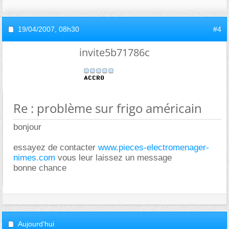
19/04/2007,
08h30
#4
invite5b71786c
Re : problème sur frigo américain
bonjour
essayez de contacter
www.pieces-electromenager-
nimes.com
vous leur laissez un message
bonne chance
Aujourd'hui