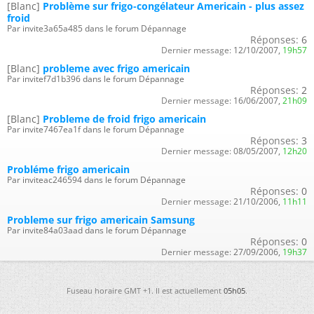
[Blanc]
Problème sur frigo-congélateur Americain - plus assez
froid
Par invite3a65a485 dans le forum Dépannage
Réponses:
6
Dernier message:
12/10/2007,
19h57
[Blanc]
probleme avec frigo americain
Par invitef7d1b396 dans le forum Dépannage
Réponses:
2
Dernier message:
16/06/2007,
21h09
[Blanc]
Probleme de froid frigo americain
Par invite7467ea1f dans le forum Dépannage
Réponses:
3
Dernier message:
08/05/2007,
12h20
Probléme frigo americain
Par inviteac246594 dans le forum Dépannage
Réponses:
0
Dernier message:
21/10/2006,
11h11
Probleme sur frigo americain Samsung
Par invite84a03aad dans le forum Dépannage
Réponses:
0
Dernier message:
27/09/2006,
19h37
Fuseau horaire GMT +1. Il est actuellement
05h05
.