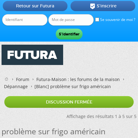
Retour sur Futura
S'inscrire

Se souvenir de moi ?
Forum
Futura-Maison : les forums de la maison
Dépannage
[Blanc]
problème sur frigo américain
DISCUSSION FERMÉE
Affichage des résultats 1 à 5 sur 5
problème sur frigo américain