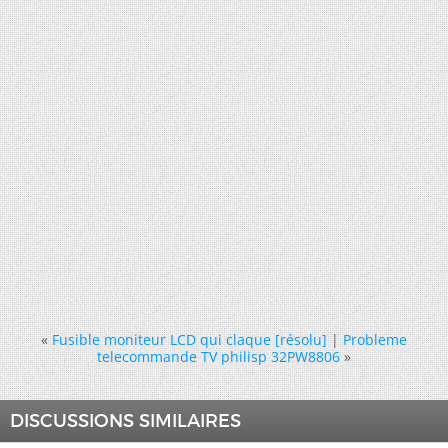
«
Fusible moniteur LCD qui claque [résolu]
|
Probleme
telecommande TV philisp 32PW8806
»
DISCUSSIONS SIMILAIRES