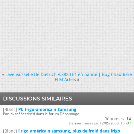
«
Lave-vaisselle De Diétrich V.8820 E1 en panne
|
Bug Chaudière
ELM Acleis
»
DISCUSSIONS SIMILAIRES
[Blanc]
Pb frigo-americain Samsung
Par invite56ecdbed dans le forum Dépannage
Réponses:
14
Dernier message:
12/05/2008,
15h07
[Blanc]
Frigo américain samsung, plus de froid dans frigo