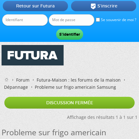
Retour sur Futura
S'inscrire

Se souvenir de moi ?
Forum
Futura-Maison : les forums de la maison
Dépannage
Probleme sur frigo americain Samsung
DISCUSSION FERMÉE
Affichage des résultats 1 à 1 sur 1
Probleme sur frigo americain