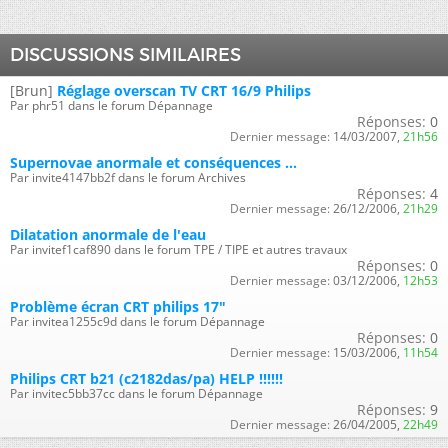
DISCUSSIONS SIMILAIRES
[Brun]
Réglage overscan TV CRT 16/9 Philips
Par phr51 dans le forum Dépannage
Réponses:
0
Dernier message:
14/03/2007,
21h56
Supernovae anormale et conséquences ...
Par invite4147bb2f dans le forum Archives
Réponses:
4
Dernier message:
26/12/2006,
21h29
Dilatation anormale de l'eau
Par invitef1caf890 dans le forum TPE / TIPE et autres travaux
Réponses:
0
Dernier message:
03/12/2006,
12h53
Problème écran CRT philips 17"
Par invitea1255c9d dans le forum Dépannage
Réponses:
0
Dernier message:
15/03/2006,
11h54
Philips CRT b21 (c2182das/pa) HELP !!!!!!
Par invitec5bb37cc dans le forum Dépannage
Réponses:
9
Dernier message:
26/04/2005,
22h49