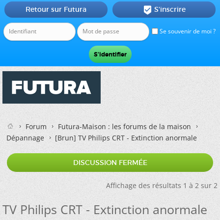
Retour sur Futura
S'inscrire

Se souvenir de moi ?
Forum
Futura-Maison : les forums de la maison
Dépannage
[Brun]
TV Philips CRT - Extinction anormale
DISCUSSION FERMÉE
Affichage des résultats 1 à 2 sur 2
TV Philips CRT - Extinction anormale