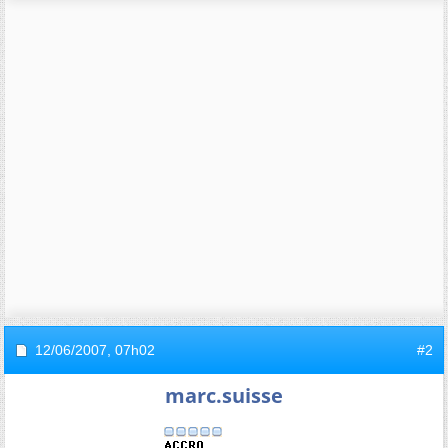
12/06/2007,
07h02
#2
marc.suisse