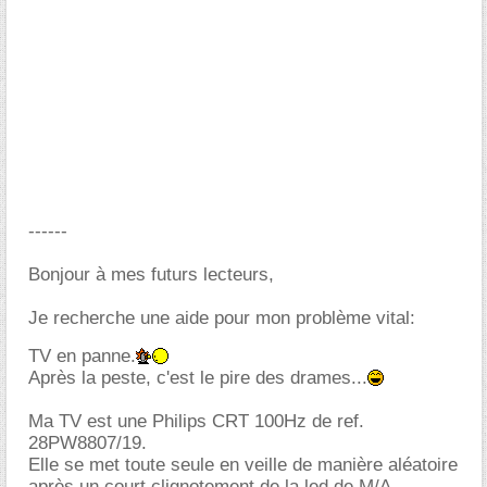
------
Bonjour à mes futurs lecteurs,
Je recherche une aide pour mon problème vital:
TV en panne.
Après la peste, c'est le pire des drames...
Ma TV est une Philips CRT 100Hz de ref.
28PW8807/19.
Elle se met toute seule en veille de manière aléatoire
après un court clignotement de la led de M/A.