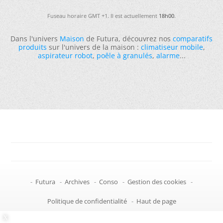
Fuseau horaire GMT +1. Il est actuellement
18h00
.
Dans l'univers
Maison
de Futura, découvrez nos
comparatifs
produits
sur l'univers de la maison :
climatiseur mobile
,
aspirateur robot
,
poêle à granulés
,
alarme
...
-
Futura
-
Archives
-
Conso
-
Gestion des cookies
-
Politique de confidentialité
-
Haut de page