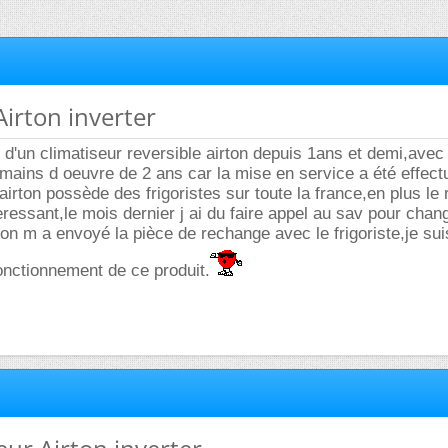
Airton inverter
re d'un climatiseur reversible airton depuis 1ans et demi,avec
 mains d oeuvre de 2 ans car la mise en service a été effect
irton possède des frigoristes sur toute la france,en plus le 
teressant,le mois dernier j ai du faire appel au sav pour chan
,on m a envoyé la pièce de rechange avec le frigoriste,je sui
fonctionnement de ce produit.