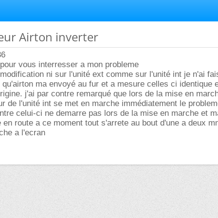
eur Airton inverter
36
 pour vous interresser a mon probleme
modification ni sur l'unité ext comme sur l'unité int je n'ai fa
 qu'airton ma envoyé au fur et a mesure celles ci identique e
rigine. j'ai par contre remarqué que lors de la mise en march
teur de l'unité int se met en marche immédiatement le proble
ntre celui-ci ne demarre pas lors de la mise en marche et m
te en route a ce moment tout s'arrete au bout d'une a deux m
che a l'ecran