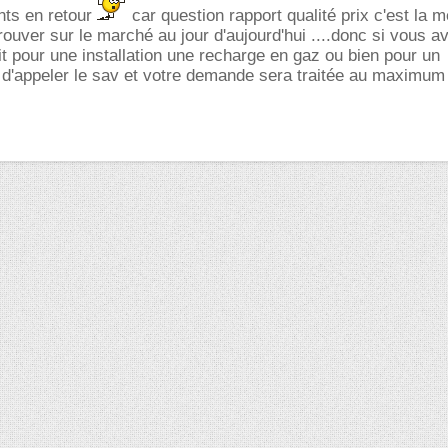
ts en retour
car question rapport qualité prix c'est la m
rouver sur le marché au jour d'aujourd'hui ....donc si vous a
t pour une installation une recharge en gaz ou bien pour un
t d'appeler le sav et votre demande sera traitée au maximum