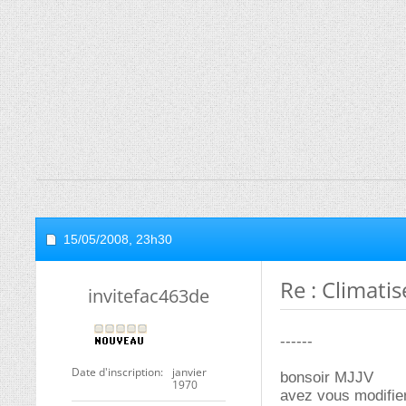
15/05/2008,
23h30
Re : Climatis
invitefac463de
------
Date d'inscription
janvier
bonsoir MJJV
1970
avez vous modifie