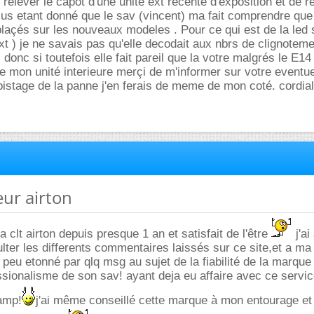
relever le capot d'une unité ext recente d'exposition et de r
us etant donné que le sav (vincent) ma fait comprendre que
laçés sur les nouveaux modeles . Pour ce qui est de la led 
 ext ) je ne savais pas qu'elle decodait aux nbrs de clignotem
ai donc si toutefois elle fait pareil que la votre malgrés le E14
 de mon unité interieure merçi de m'informer sur votre eventue
istage de la panne j'en ferais de meme de mon coté. cordia
eur airton
clt airton depuis presque 1 an et satisfait de l'être
j'ai
ulter les differents commentaires laissés sur ce site,et a ma
 peu etonné par qlq msg au sujet de la fiabilité de la marque 
ssionalisme de son sav! ayant deja eu affaire avec ce service
amp!
j'ai même conseillé cette marque à mon entourage et 