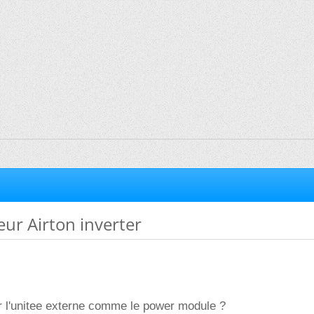
eur Airton inverter
r l'unitee externe comme le power module ?