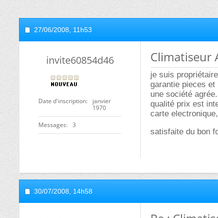
27/06/2008,
11h53
Climatiseur 
invite60854d46
je suis propriétai
garantie pieces et
une société agrée.a
Date d'inscription
janvier
qualité prix est in
1970
carte electronique
Messages
3
satisfaite du bon 
30/07/2008,
14h58