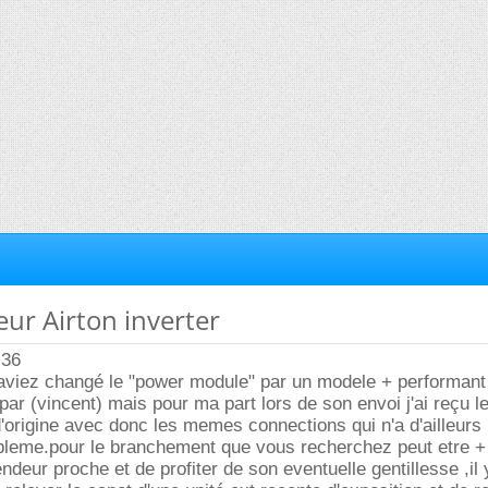
eur Airton inverter
 36
 aviez changé le "power module" par un modele + performant
par (vincent) mais pour ma part lors de son envoi j'ai reçu 
'origine avec donc les memes connections qui n'a d'ailleurs 
leme.pour le branchement que vous recherchez peut etre + 
endeur proche et de profiter de son eventuelle gentillesse ,il 