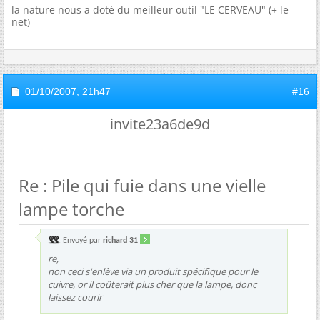
la nature nous a doté du meilleur outil "LE CERVEAU" (+ le
net)
01/10/2007,
21h47
#16
invite23a6de9d
Re : Pile qui fuie dans une vielle
lampe torche
Envoyé par
richard 31
re,
non ceci s'enlève via un produit spécifique pour le
cuivre, or il coûterait plus cher que la lampe, donc
laissez courir