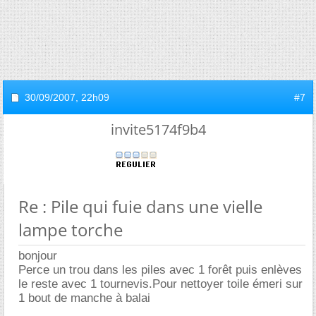
30/09/2007,
22h09
#7
invite5174f9b4
Re : Pile qui fuie dans une vielle
lampe torche
bonjour
Perce un trou dans les piles avec 1 forêt puis enlèves
le reste avec 1 tournevis.Pour nettoyer toile émeri sur
1 bout de manche à balai