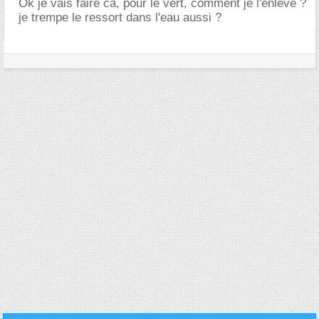
Ok je vais faire ca, pour le vert, comment je l'enléve ?
je trempe le ressort dans l'eau aussi ?