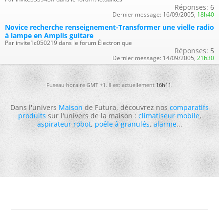
Réponses:
6
Dernier message:
16/09/2005,
18h40
Novice recherche renseignement-Transformer une vielle radio
à lampe en Amplis guitare
Par invite1c050219 dans le forum Électronique
Réponses:
5
Dernier message:
14/09/2005,
21h30
Fuseau horaire GMT +1. Il est actuellement
16h11
.
Dans l'univers
Maison
de Futura, découvrez nos
comparatifs
produits
sur l'univers de la maison :
climatiseur mobile
,
aspirateur robot
,
poêle à granulés
,
alarme
...