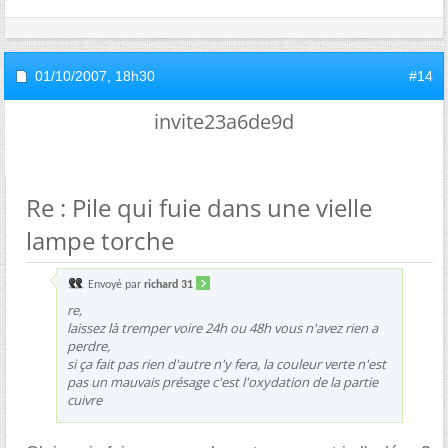
01/10/2007,
18h30
#14
invite23a6de9d
Re : Pile qui fuie dans une vielle
lampe torche
Envoyé par
richard 31
re,
laissez là tremper voire 24h ou 48h vous n'avez rien a
perdre,
si ça fait pas rien d'autre n'y fera, la couleur verte n'est
pas un mauvais présage c'est l'oxydation de la partie
cuivre