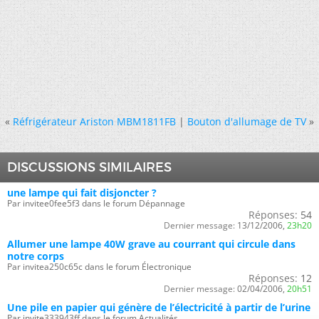
«
Réfrigérateur Ariston MBM1811FB
|
Bouton d'allumage de TV
»
DISCUSSIONS SIMILAIRES
une lampe qui fait disjoncter ?
Par invitee0fee5f3 dans le forum Dépannage
Réponses:
54
Dernier message:
13/12/2006,
23h20
Allumer une lampe 40W grave au courrant qui circule dans
notre corps
Par invitea250c65c dans le forum Électronique
Réponses:
12
Dernier message:
02/04/2006,
20h51
Une pile en papier qui génère de l’électricité à partir de l’urine
Par invite333943ff dans le forum Actualités