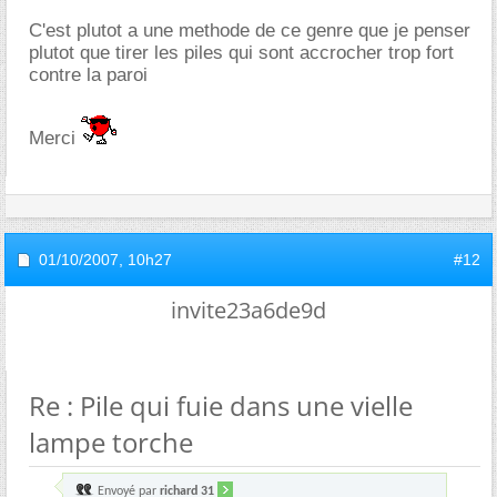
C'est plutot a une methode de ce genre que je penser
plutot que tirer les piles qui sont accrocher trop fort
contre la paroi
Merci
01/10/2007,
10h27
#12
invite23a6de9d
Re : Pile qui fuie dans une vielle
lampe torche
Envoyé par
richard 31