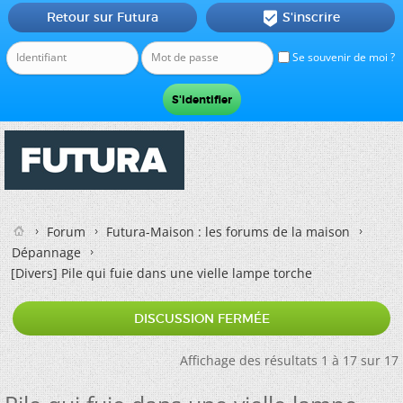
Retour sur Futura
S'inscrire

Se souvenir de moi ?
Forum
Futura-Maison : les forums de la maison
Dépannage
[Divers]
Pile qui fuie dans une vielle lampe torche
DISCUSSION FERMÉE
Affichage des résultats 1 à 17 sur 17