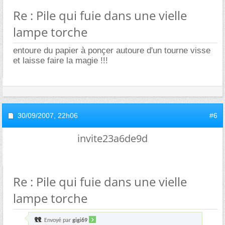
Re : Pile qui fuie dans une vielle
lampe torche
entoure du papier à ponçer autoure d'un tourne visse
et laisse faire la magie !!!
30/09/2007,
22h06
#6
invite23a6de9d
Re : Pile qui fuie dans une vielle
lampe torche
Envoyé par
gigi69