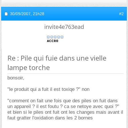
30/09/2007,
21h28
#2
invite4e763ead
Re : Pile qui fuie dans une vielle
lampe torche
bonsoir,
"le produit qui a fuit il est toxiqe ?" non
"comment on fait une fois que des piles on fuit dans
un appareil ? il est foutu ? ca se netoye avec quoi ?"
et bien si le piles ont fuit ont les changes mais avant il
faut gratter l'oxidation dans les 2 bornes