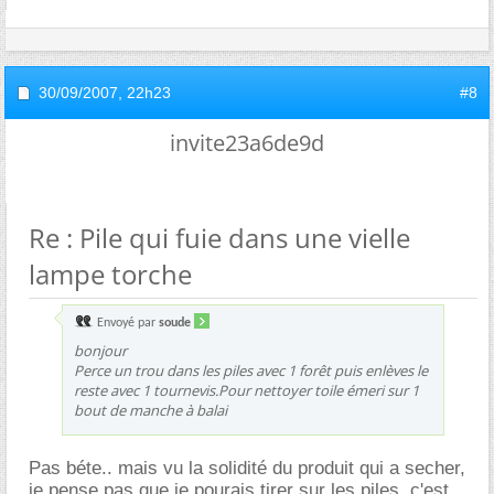
30/09/2007,
22h23
#8
invite23a6de9d
Re : Pile qui fuie dans une vielle
lampe torche
Envoyé par
soude
bonjour
Perce un trou dans les piles avec 1 forêt puis enlèves le
reste avec 1 tournevis.Pour nettoyer toile émeri sur 1
bout de manche à balai
Pas béte.. mais vu la solidité du produit qui a secher,
je pense pas que je pourais tirer sur les piles, c'est