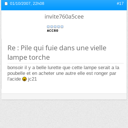
01/10/2007,
22h08
#17
invite760a5cee
Re : Pile qui fuie dans une vielle
lampe torche
bonsoir il y a belle lurette que cette lampe serait a la
poubelle et en acheter une autre elle est ronger par
l'acide
jc21