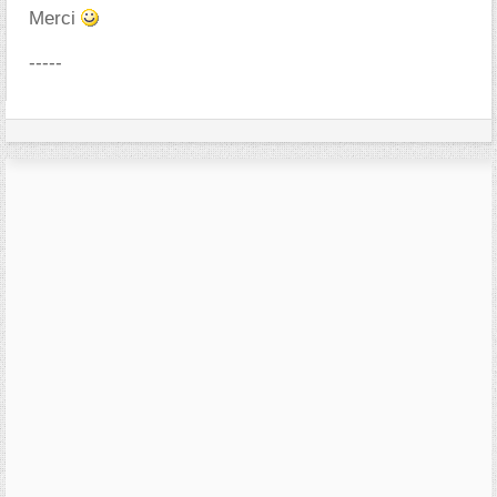
Merci
-----