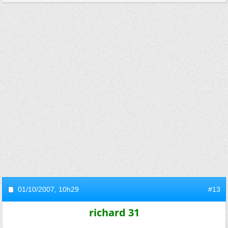
01/10/2007,
10h29
#13
richard 31