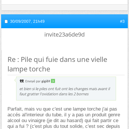
30/09/2007,
21h49
#3
invite23a6de9d
Re : Pile qui fuie dans une vielle
lampe torche
Envoyé par
gigi69
et bien si le piles ont fuit ont les changes mais avant il
faut gratter l'oxidation dans les 2 bornes
Parfait, mais vu que c'est une lampe torche j'ai pas
accés al'interieur du tube, il y a pas un produit genre
alcool ou vinaigre (je dit au hasard) qui fait partir ce
qui a fui ? (c'est plus du tout solide, c'est sec depuis