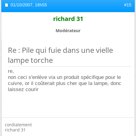
01/10/2007,
18h55
#15
richard 31
Modérateur
Re : Pile qui fuie dans une vielle
lampe torche
re,
non ceci s'enlève via un produit spécifique pour le
cuivre, or il coûterait plus cher que la lampe, donc
laissez courir
cordialement
richard 31