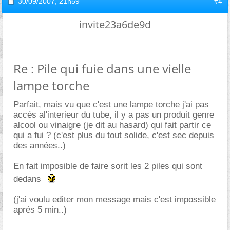
30/09/2007,
21h59
#4
invite23a6de9d
Re : Pile qui fuie dans une vielle
lampe torche
Parfait, mais vu que c'est une lampe torche j'ai pas
accés al'interieur du tube, il y a pas un produit genre
alcool ou vinaigre (je dit au hasard) qui fait partir ce
qui a fui ? (c'est plus du tout solide, c'est sec depuis
des années..)
En fait imposible de faire sorit les 2 piles qui sont
dedans
(j'ai voulu editer mon message mais c'est impossible
aprés 5 min..)