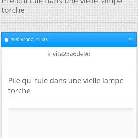
Pile qui fuie dans une vielle lampe
torche
30/09/2007,
21h23
#1
invite23a6de9d
Pile qui fuie dans une vielle lampe
torche