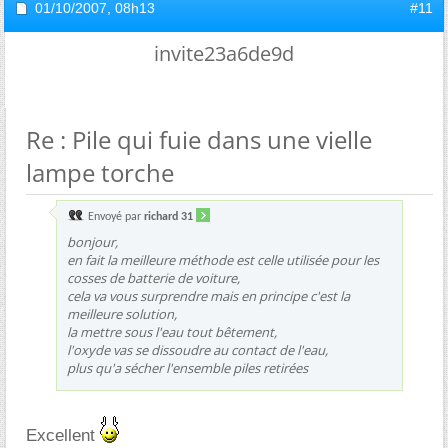
01/10/2007,
08h13
#11
invite23a6de9d
Re : Pile qui fuie dans une vielle
lampe torche
Envoyé par
richard 31
bonjour,
en fait la meilleure méthode est celle utilisée pour les
cosses de batterie de voiture,
cela va vous surprendre mais en principe c'est la
meilleure solution,
la mettre sous l'eau tout bêtement,
l'oxyde vas se dissoudre au contact de l'eau,
plus qu'a sécher l'ensemble piles retirées
Excellent