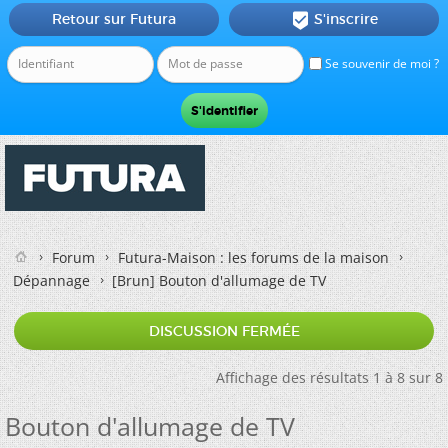
Retour sur Futura
S'inscrire

Se souvenir de moi ?
Forum
Futura-Maison : les forums de la maison
Dépannage
[Brun]
Bouton d'allumage de TV
DISCUSSION FERMÉE
Affichage des résultats 1 à 8 sur 8
Bouton d'allumage de TV