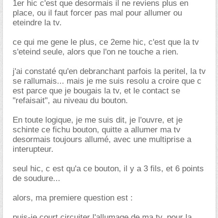
1er hic c'est que desormais il ne reviens plus en
place, ou il faut forcer pas mal pour allumer ou
eteindre la tv.
ce qui me gene le plus, ce 2eme hic, c'est que la tv
s'eteind seule, alors que l'on ne touche a rien.
j'ai constaté qu'en debranchant parfois la peritel, la tv
se rallumais... mais je me suis resolu a croire que c
est parce que je bougais la tv, et le contact se
"refaisait", au niveau du bouton.
En toute logique, je me suis dit, je l'ouvre, et je
schinte ce fichu bouton, quitte a allumer ma tv
desormais toujours allumé, avec une multiprise a
interupteur.
seul hic, c est qu'a ce bouton, il y a 3 fils, et 6 points
de soudure...
alors, ma premiere question est :
puis-je court circuiter l'allumage de ma tv, pour la