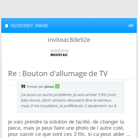
02/10/2007,
00h00
#8
inviteac8de92e
Re : Bouton d'allumage de TV
Envoyé par
gienas
J'ai aussi un autre problème: je vois arriver 3 fils (noir,
bleu brun), dont certains devraient être le secteur,
mais 3 me troublent. Je préfèrerais 2 seulement ou 4.
je vais prendre la solution de facilté, de changer la
piece, mais je peux faire une photo de l autre coté,
pour savoir ce que sont ces 3 fils, si ca peux aider ...