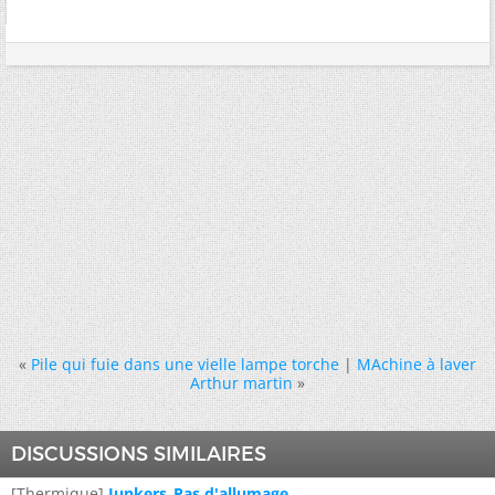
«
Pile qui fuie dans une vielle lampe torche
|
MAchine à laver
Arthur martin
»
DISCUSSIONS SIMILAIRES
[Thermique]
Junkers_Pas d'allumage