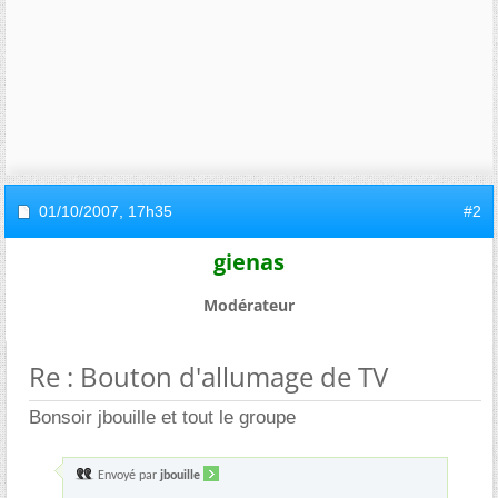
01/10/2007,
17h35
#2
gienas
Modérateur
Re : Bouton d'allumage de TV
Bonsoir jbouille et tout le groupe
Envoyé par
jbouille