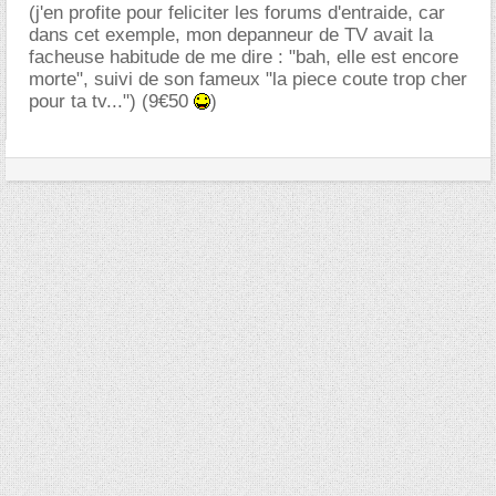
(j'en profite pour feliciter les forums d'entraide, car
dans cet exemple, mon depanneur de TV avait la
facheuse habitude de me dire : "bah, elle est encore
morte", suivi de son fameux "la piece coute trop cher
pour ta tv...") (9€50
)