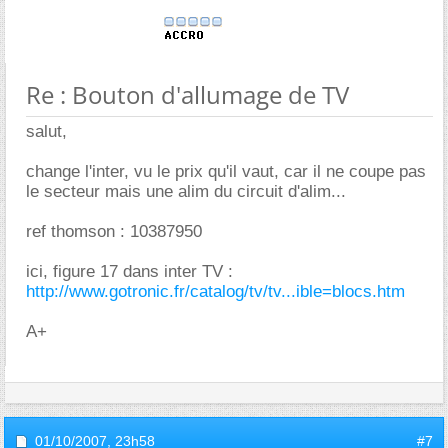
Re : Bouton d'allumage de TV
salut,
change l'inter, vu le prix qu'il vaut, car il ne coupe pas
le secteur mais une alim du circuit d'alim...
ref thomson : 10387950
ici, figure 17 dans inter TV :
http://www.gotronic.fr/catalog/tv/tv...ible=blocs.htm
A+
01/10/2007,
23h58
#7