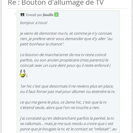
Re : Bouton d'allumage de TV
Envoyé par
jbouille
bonjour a tous!
je viens de demonter ma tv, et comme je n'y connais
rien, je prefere venir vous demander que d'y aller "au
petit bonheur la chance".
Le bouton de marche/arret de ma tv reste coincé
parfois, ou son ancien propietaire (mes parents) le
coincait avec un cure dent pour qu il reste enfoncé (
).
1er hic c'est que desormais il ne reviens plus en place,
ou il faut forcer pas mal pour allumer ou eteindre la tv.
ce qui me gene le plus, ce 2eme hic, c'est que la tv
s'eteind seule, alors que l'on ne touche a rien.
j'ai constaté qu'en debranchant parfois la peritel, la tv
se rallumais... mais je me suis resolu a croire que c est
parce que je bougais la tv, et le contact se "refaisait", au