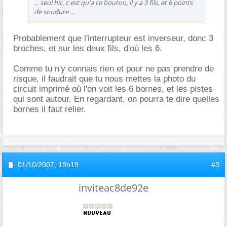
... seul hic, c est qu'a ce bouton, il y a 3 fils, et 6 points
de soudure ...
Probablement que l'interrupteur est inverseur, donc 3
broches, et sur les deux fils, d'où les 6.
Comme tu n'y connais rien et pour ne pas prendre de
risque, il faudrait que tu nous mettes la photo du
circuit imprimé où l'on voit les 6 bornes, et les pistes
qui sont autour. En regardant, on pourra te dire quelles
bornes il faut relier.
01/10/2007,
19h19
#3
inviteac8de92e