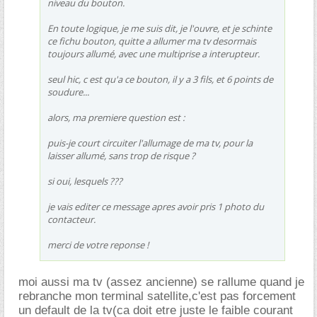
niveau du bouton.
En toute logique, je me suis dit, je l'ouvre, et je schinte
ce fichu bouton, quitte a allumer ma tv desormais
toujours allumé, avec une multiprise a interupteur.
seul hic, c est qu'a ce bouton, il y a 3 fils, et 6 points de
soudure...
alors, ma premiere question est :
puis-je court circuiter l'allumage de ma tv, pour la
laisser allumé, sans trop de risque ?
si oui, lesquels ???
je vais editer ce message apres avoir pris 1 photo du
contacteur.
merci de votre reponse !
moi aussi ma tv (assez ancienne) se rallume quand je
rebranche mon terminal satellite,c'est pas forcement
un default de la tv(ca doit etre juste le faible courant