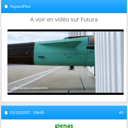
Aujourd'hui
A voir en vidéo sur Futura
01/10/2007,
19h45
#5
gienas