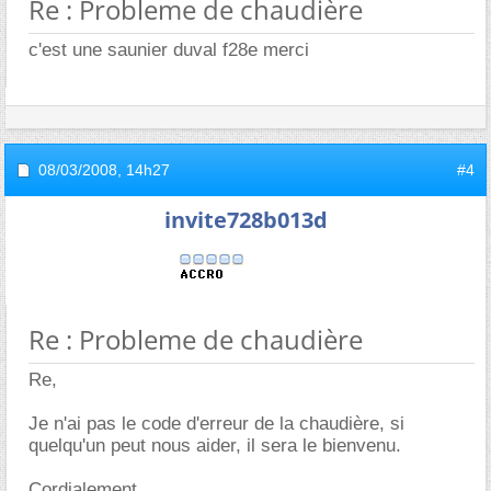
Re : Probleme de chaudière
c'est une saunier duval f28e merci
08/03/2008,
14h27
#4
invite728b013d
Re : Probleme de chaudière
Re,
Je n'ai pas le code d'erreur de la chaudière, si
quelqu'un peut nous aider, il sera le bienvenu.
Cordialement,