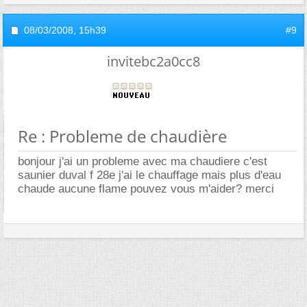
08/03/2008,
15h39
#9
invitebc2a0cc8
Re : Probleme de chaudière
bonjour j'ai un probleme avec ma chaudiere c'est
saunier duval f 28e j'ai le chauffage mais plus d'eau
chaude aucune flame pouvez vous m'aider? merci