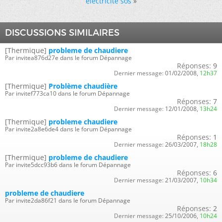
electricité sos
»
DISCUSSIONS SIMILAIRES
[Thermique]
probleme de chaudiere
Par invitea876d27e dans le forum Dépannage
Réponses:
9
Dernier message:
01/02/2008,
12h37
[Thermique]
Problème chaudière
Par invitef773ca10 dans le forum Dépannage
Réponses:
7
Dernier message:
12/01/2008,
13h24
[Thermique]
probleme chaudiere
Par invite2a8e6de4 dans le forum Dépannage
Réponses:
1
Dernier message:
26/03/2007,
18h28
[Thermique]
probleme de chaudiere
Par invite5dcc93b6 dans le forum Dépannage
Réponses:
6
Dernier message:
21/03/2007,
10h34
probleme de chaudiere
Par invite2da86f21 dans le forum Dépannage
Réponses:
2
Dernier message:
25/10/2006,
10h24