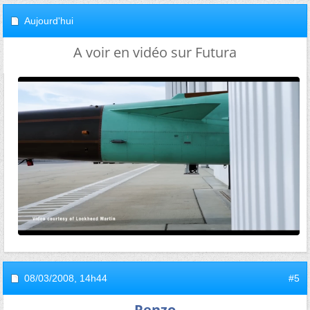
Aujourd'hui
A voir en vidéo sur Futura
08/03/2008,
14h44
#5
Renzo