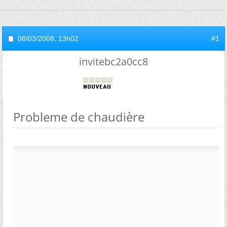
08/03/2008,
13h02
#1
invitebc2a0cc8
Probleme de chaudière