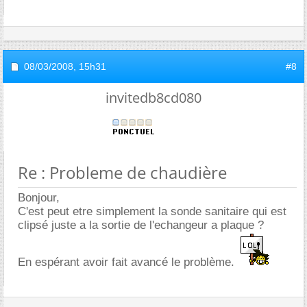
08/03/2008,
15h31
#8
invitedb8cd080
Re : Probleme de chaudière
Bonjour,
C'est peut etre simplement la sonde sanitaire qui est
clipsé juste a la sortie de l'echangeur a plaque ?
En espérant avoir fait avancé le problème.