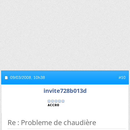
09/03/2008,
10h38
#10
invite728b013d
Re : Probleme de chaudière