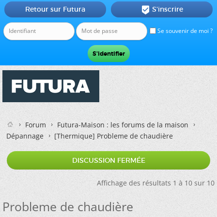
Retour sur Futura
S'inscrire

Se souvenir de moi ?
Forum
Futura-Maison : les forums de la maison
Dépannage
[Thermique]
Probleme de chaudière
DISCUSSION FERMÉE
Affichage des résultats 1 à 10 sur 10
Probleme de chaudière