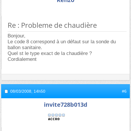
Re : Probleme de chaudière
Bonjour,
Le code 8 correspond à un défaut sur la sonde du
ballon sanitaire.
Quel st le type exact de la chaudière ?
Cordialement
08/03/2008,
14h50
#6
invite728b013d