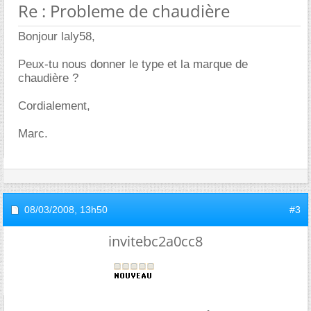
Re : Probleme de chaudière
Bonjour laly58,
Peux-tu nous donner le type et la marque de
chaudière ?
Cordialement,
Marc.
08/03/2008,
13h50
#3
invitebc2a0cc8