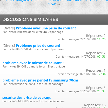
12-45
»
DISCUSSIONS SIMILAIRES
[Divers]
Problème avec une prise de courant
Par invite63f6ec9b dans le forum Dépannage
Réponses:
2
Dernier message:
22/07/2008,
11h20
[Divers]
Probleme prise de courant
Par invited4b7e2d1 dans le forum Dépannage
Réponses:
2
Dernier message:
14/07/2008,
07h56
probleme avec le mirror de courant !!!!!!!!
Par invitec894043c dans le forum Électronique
Réponses:
1
Dernier message:
07/06/2006,
12h34
probleme avec prise peritel tv samsung 70cm
Par invitedfe55b7e dans le forum Dépannage
Réponses:
3
Dernier message:
13/05/2006,
23h34
securite des prise de courant
Par invite5f4d3682 dans le forum Électronique
Réponses:
16