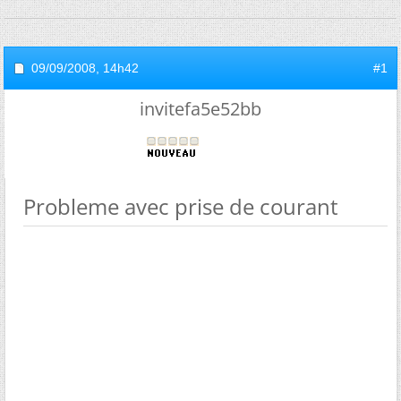
09/09/2008,
14h42
#1
invitefa5e52bb
Probleme avec prise de courant