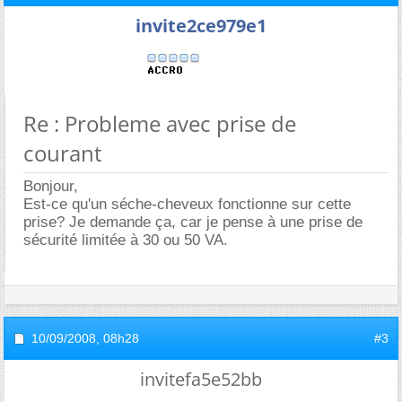
invite2ce979e1
Re : Probleme avec prise de
courant
Bonjour,
Est-ce qu'un séche-cheveux fonctionne sur cette
prise? Je demande ça, car je pense à une prise de
sécurité limitée à 30 ou 50 VA.
10/09/2008,
08h28
#3
invitefa5e52bb