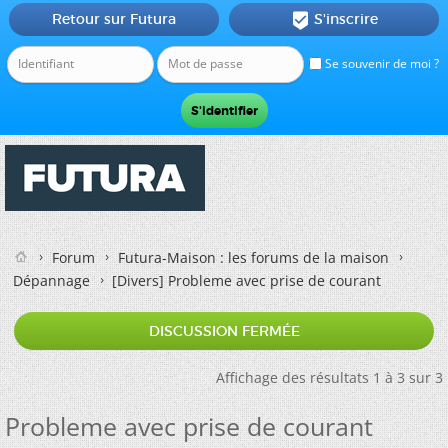
Retour sur Futura
S'inscrire

Se souvenir de moi ?
Forum
Futura-Maison : les forums de la maison
Dépannage
[Divers]
Probleme avec prise de courant
DISCUSSION FERMÉE
Affichage des résultats 1 à 3 sur 3
Probleme avec prise de courant