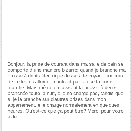
------
Bonjour, la prise de courant dans ma salle de bain se
comporte d une manière bizarre: quand je branche ma
brosse à dents électrique dessus, le voyant lumineux
de celle-ci s'allume, montrant par là que la prise
marche. Mais même en laissant la brosse à dents
branchée toute la nuit, elle ne charge pas, tandis que
si je la branche sur d'autres prises dans mon
appartement, elle charge normalement en quelques
heures. Qu'est-ce que ça peut être? Merci pour votre
aide.
-----