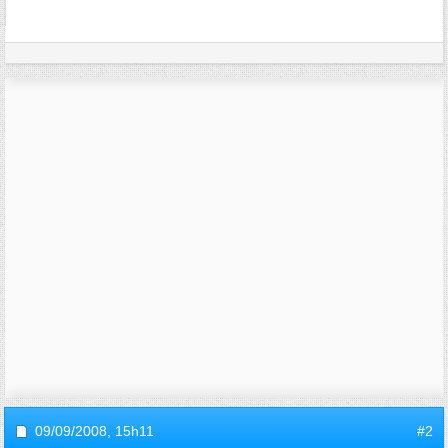
09/09/2008,
15h11
#2