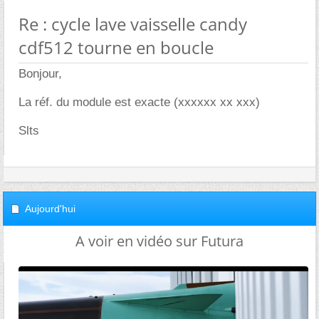
Re : cycle lave vaisselle candy
cdf512 tourne en boucle
Bonjour,
La réf. du module est exacte (xxxxxx xx xxx)
Slts
Aujourd'hui
A voir en vidéo sur Futura