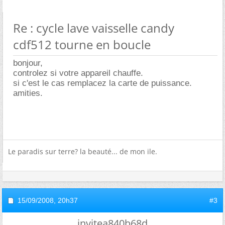
Re : cycle lave vaisselle candy
cdf512 tourne en boucle
bonjour,
controlez si votre appareil chauffe.
si c'est le cas remplacez la carte de puissance.
amities.
Le paradis sur terre? la beauté... de mon ile.
15/09/2008,
20h37
#3
invitea840b68d