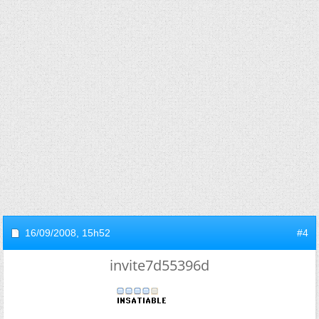
16/09/2008,
15h52
#4
invite7d55396d