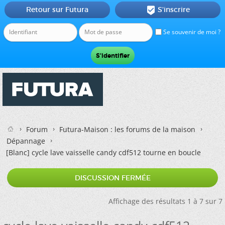
Retour sur Futura
S'inscrire

Se souvenir de moi ?
Forum
Futura-Maison : les forums de la maison
Dépannage
[Blanc]
cycle lave vaisselle candy cdf512 tourne en boucle
DISCUSSION FERMÉE
Affichage des résultats 1 à 7 sur 7