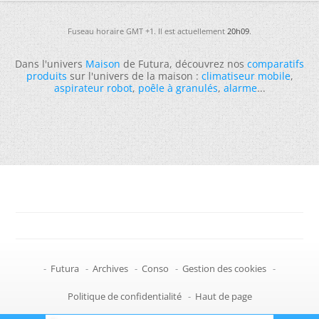
Fuseau horaire GMT +1. Il est actuellement
20h09
.
Dans l'univers
Maison
de Futura, découvrez nos
comparatifs
produits
sur l'univers de la maison :
climatiseur mobile
,
aspirateur robot
,
poêle à granulés
,
alarme
...
-
Futura
-
Archives
-
Conso
-
Gestion des cookies
-
Politique de confidentialité
-
Haut de page