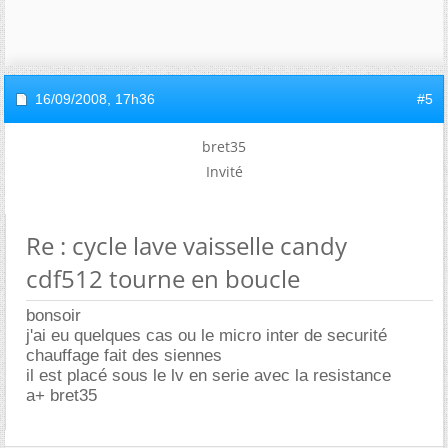
16/09/2008,
17h36
#5
bret35
Invité
Re : cycle lave vaisselle candy
cdf512 tourne en boucle
bonsoir
j'ai eu quelques cas ou le micro inter de securité
chauffage fait des siennes
il est placé sous le lv en serie avec la resistance
a+ bret35