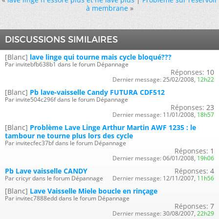
à membrane
»
DISCUSSIONS SIMILAIRES
[Blanc]
lave linge qui tourne mais cycle bloqué???
Par invitebfb638b1 dans le forum Dépannage
Réponses:
10
Dernier message:
25/02/2008,
12h22
[Blanc]
Pb lave-vaisselle Candy FUTURA CDF512
Par invite504c296f dans le forum Dépannage
Réponses:
23
Dernier message:
11/01/2008,
18h57
[Blanc]
Problème Lave Linge Arthur Martin AWF 1235 : le
tambour ne tourne plus lors des cycle
Par invitecfec37bf dans le forum Dépannage
Réponses:
1
Dernier message:
06/01/2008,
19h06
Pb Lave vaisselle CANDY
Réponses:
4
Par cricyr dans le forum Dépannage
Dernier message:
12/11/2007,
11h56
[Blanc]
Lave Vaisselle Miele boucle en rinçage
Par invitec7888edd dans le forum Dépannage
Réponses:
7
Dernier message:
30/08/2007,
22h29