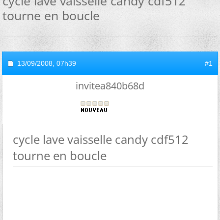
cycle lave vaisselle candy cdf512
tourne en boucle
13/09/2008,
07h39
#1
invitea840b68d
cycle lave vaisselle candy cdf512
tourne en boucle