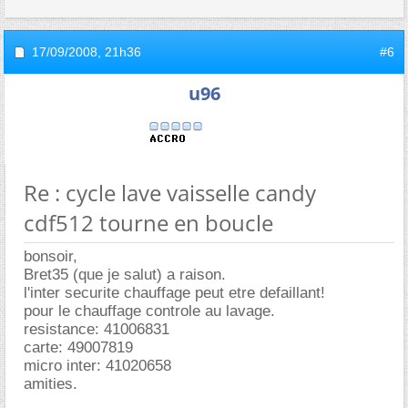
17/09/2008,
21h36
#6
u96
Re : cycle lave vaisselle candy
cdf512 tourne en boucle
bonsoir,
Bret35 (que je salut) a raison.
l'inter securite chauffage peut etre defaillant!
pour le chauffage controle au lavage.
resistance: 41006831
carte: 49007819
micro inter: 41020658
amities.