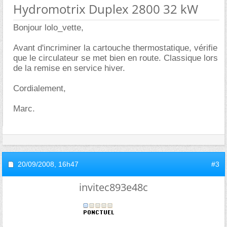
Hydromotrix Duplex 2800 32 kW
Bonjour lolo_vette,
Avant d'incriminer la cartouche thermostatique, vérifie
que le circulateur se met bien en route. Classique lors
de la remise en service hiver.
Cordialement,
Marc.
20/09/2008,
16h47
#3
invitec893e48c