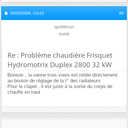
20/09/2008,
21h15
#8
spoltibrun
Invité
Re : Problème chaudière Frisquet
Hydromotrix Duplex 2800 32 kW
Bonsoir , la vanne trois voies est reliée directement
au bouton de réglage de la t° des radiateurs
Pour le clapet , il est juste à la sortie du corps de
chauffe en haut