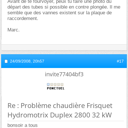
Avant de te fourvoyer, peux tu faire une photo du
départ des tubes si possible en contre plongée. Il me
semble que des vannes existent sur la plaque de
raccordement.
Marc.
24/09/2008,
20h57
#17
invite77404bf3
Re : Problème chaudière Frisquet
Hydromotrix Duplex 2800 32 kW
bonsoir a tous