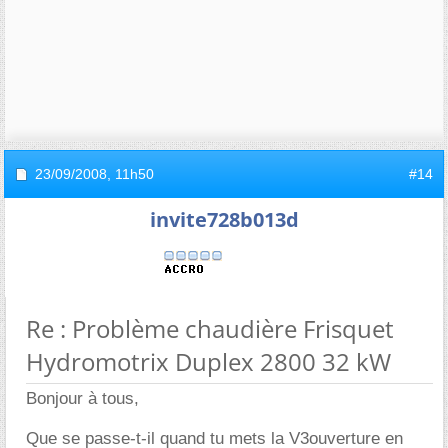
23/09/2008,
11h50
#14
invite728b013d
Re : Problème chaudière Frisquet
Hydromotrix Duplex 2800 32 kW
Bonjour à tous,
Que se passe-t-il quand tu mets la V3ouverture en