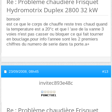
Re : Problème chaudière Frisquet
Hydromotrix Duplex 2800 32 kW
bonsoir
est ce que le corps de chauffe reste tres chaud quand
la temperature est a 20°c et que l 'axe de la vanne 3
voies n'est pas casser ou bloquer ce qui fait tourner
en bouclage.pour info l'annee sont les 2 premiers
chiffres du numero de serie dans ta porte.a+
23/09/2008,
08h45
#13
invitec893e48c
Re : Problème chaudière Frisquet