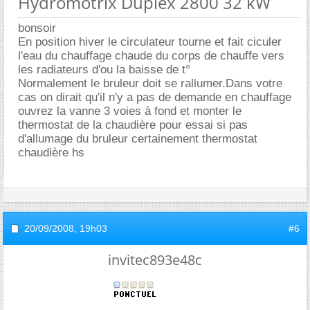
Hydromotrix Duplex 2800 32 kW
bonsoir
En position hiver le circulateur tourne et fait ciculer
l'eau du chauffage chaude du corps de chauffe vers
les radiateurs d'ou la baisse de t°
Normalement le bruleur doit se rallumer.Dans votre
cas on dirait qu'il n'y a pas de demande en chauffage
ouvrez la vanne 3 voies à fond et monter le
thermostat de la chaudière pour essai si pas
d'allumage du bruleur certainement thermostat
chaudière hs
20/09/2008,
19h03
#6
invitec893e48c