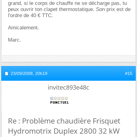
grand, si le corps de chauffe ne se décharge pas, tu
peux ouvrir ton clapet thermostatique. Son prix est de
l'ordre de 40 € TTC.
Amicalement.
Marc.
23/09/2008,
20h19
#15
invitec893e48c
Re : Problème chaudière Frisquet
Hydromotrix Duplex 2800 32 kW