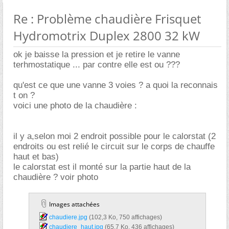
Re : Problème chaudière Frisquet
Hydromotrix Duplex 2800 32 kW
ok je baisse la pression et je retire le vanne
terhmostatique ... par contre elle est ou ???
qu'est ce que une vanne 3 voies ? a quoi la reconnais
t on ?
voici une photo de la chaudière :
il y a,selon moi 2 endroit possible pour le calorstat (2
endroits ou est relié le circuit sur le corps de chauffe
haut et bas)
le calorstat est il monté sur la partie haut de la
chaudière ? voir photo
Images attachées
chaudiere.jpg‎
(102,3 Ko, 750 affichages)
chaudiere_haut.jpg‎
(65,7 Ko, 436 affichages)