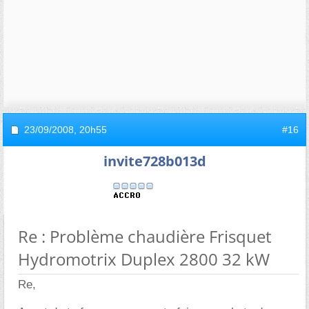
23/09/2008,
20h55
#16
invite728b013d
Re : Problème chaudière Frisquet
Hydromotrix Duplex 2800 32 kW
Re,