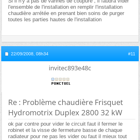
Si il n'y a pas de vannes de coupure , il faudra vider
l'ensemble de l'installation en remplir l'installation
chaudière arrétée en prenant bien soins de purger
toutes les parties hautes de l'installation
22/09/2008,
08h34
#11
invitec893e48c
Re : Problème chaudière Frisquet
Hydromotrix Duplex 2800 32 kW
ok par contre pour vider le circuit faut il fermer le
robinet et la visse de fermeture basse de chaque
radiateur pour ne pas les vider ou faut il mieux tout