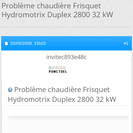
Problème chaudière Frisquet
Hydromotrix Duplex 2800 32 kW
20/09/2008,
15h02
#1
invitec893e48c
Problème chaudière Frisquet
Hydromotrix Duplex 2800 32 kW