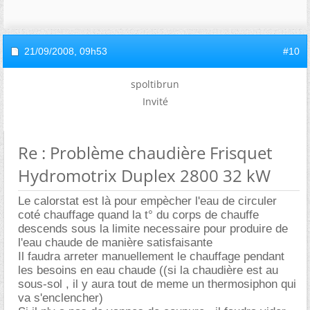
21/09/2008,
09h53
#10
spoltibrun
Invité
Re : Problème chaudière Frisquet
Hydromotrix Duplex 2800 32 kW
Le calorstat est là pour empècher l'eau de circuler
coté chauffage quand la t° du corps de chauffe
descends sous la limite necessaire pour produire de
l'eau chaude de manière satisfaisante
Il faudra arreter manuellement le chauffage pendant
les besoins en eau chaude ((si la chaudière est au
sous-sol , il y aura tout de meme un thermosiphon qui
va s'enclencher)