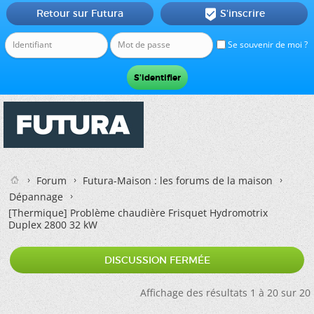
Retour sur Futura
S'inscrire

Se souvenir de moi ?
Forum
Futura-Maison : les forums de la maison
Dépannage
[Thermique]
Problème chaudière Frisquet Hydromotrix
Duplex 2800 32 kW
DISCUSSION FERMÉE
Affichage des résultats 1 à 20 sur 20