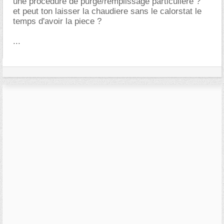
une procedure de purge/remplissage particuliere ?
et peut ton laisser la chaudiere sans le calorstat le
temps d'avoir la piece ?
...