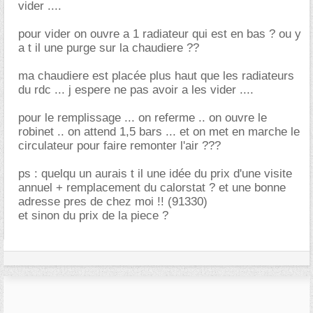
vider ....
pour vider on ouvre a 1 radiateur qui est en bas ? ou y
a t il une purge sur la chaudiere ??
ma chaudiere est placée plus haut que les radiateurs
du rdc ... j espere ne pas avoir a les vider ....
pour le remplissage ... on referme .. on ouvre le
robinet .. on attend 1,5 bars ... et on met en marche le
circulateur pour faire remonter l'air ???
ps : quelqu un aurais t il une idée du prix d'une visite
annuel + remplacement du calorstat ? et une bonne
adresse pres de chez moi !! (91330)
et sinon du prix de la piece ?