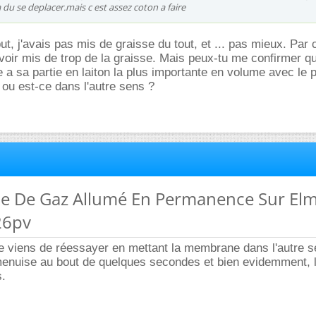
a du se deplacer.mais c est assez coton a faire
ut, j'avais pas mis de graisse du tout, et ... pas mieux. Par c
oir mis de trop de la graisse. Mais peux-tu me confirmer qu
 a sa partie en laiton la plus importante en volume avec le pe
" ou est-ce dans l'autre sens ?
me De Gaz Allumé En Permanence Sur El
26pv
je viens de réessayer en mettant la membrane dans l'autre s
amenuise au bout de quelques secondes et bien evidemment, 
s.