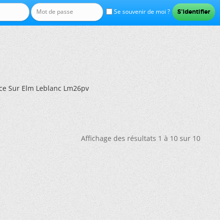
Se souvenir de moi ?
e Sur Elm Leblanc Lm26pv
Affichage des résultats 1 à 10 sur 10