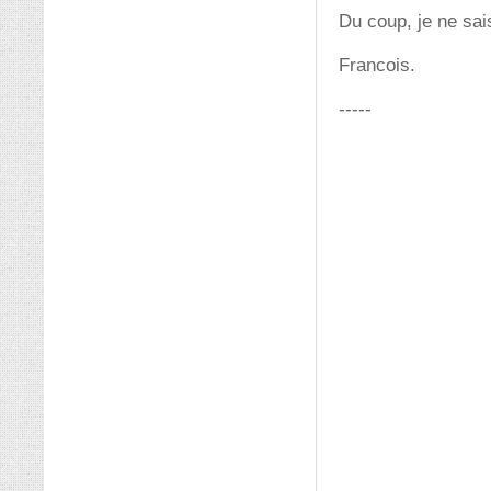
Du coup, je ne sais
Francois.
-----