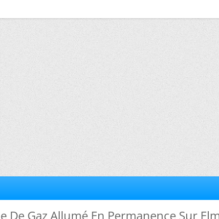
me De Gaz Allumé En Permanence Sur El