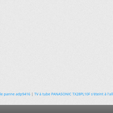
le panne adp9416
|
TV à tube PANASONIC TX28PL10F s'éteint à l'a