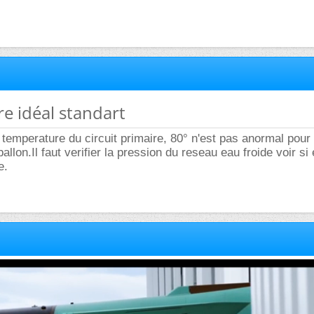
re idéal standart
a temperature du circuit primaire, 80° n'est pas anormal pour
llon.Il faut verifier la pression du reseau eau froide voir si e
e.