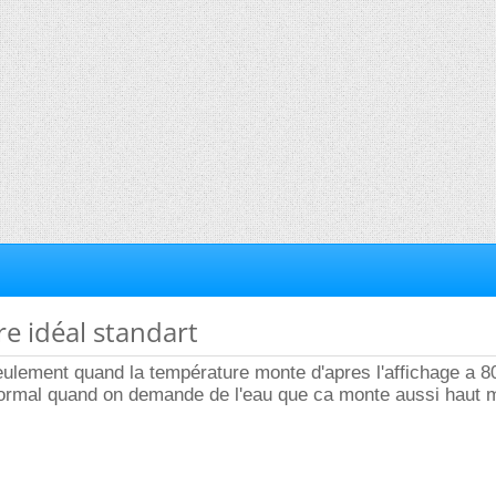
re idéal standart
 seulement quand la température monte d'apres l'affichage a 8
 normal quand on demande de l'eau que ca monte aussi haut 