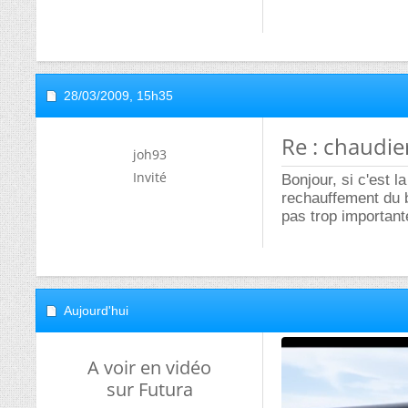
28/03/2009,
15h35
Re : chaudie
joh93
Invité
Bonjour, si c'est l
rechauffement du ba
pas trop important
Aujourd'hui
A voir en vidéo
sur Futura