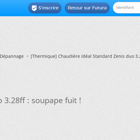
S'inscrire
Retour sur Futura

Dépannage
[Thermique]
Chaudière Idéal Standard Zenis duo 3.28
3.28ff : soupape fuit !