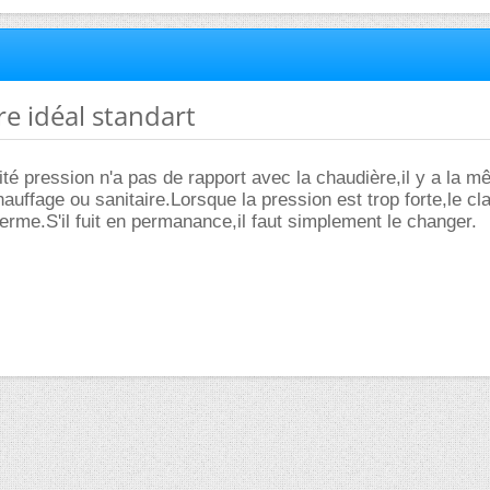
re idéal standart
ité pression n'a pas de rapport avec la chaudière,il y a la 
auffage ou sanitaire.Lorsque la pression est trop forte,le cl
ferme.S'il fuit en permanance,il faut simplement le changer.