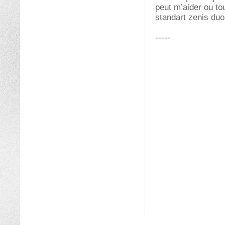
peut m’aider ou to
standart zenis duo
-----