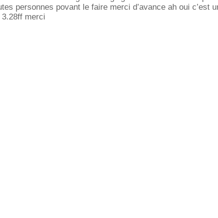
utes personnes povant le faire merci d’avance ah oui c’est u
 3.28ff merci