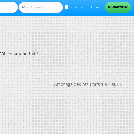
Se souvenir de moi ?
ff : soupape fuit !
Affichage des résultats 1 à 4 sur 4