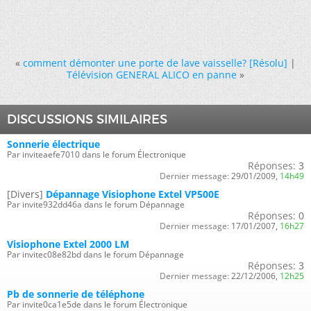
«
comment démonter une porte de lave vaisselle? [Résolu]
|
Télévision GENERAL ALICO en panne
»
DISCUSSIONS SIMILAIRES
Sonnerie électrique
Par inviteaefe7010 dans le forum Électronique
Réponses:
3
Dernier message:
29/01/2009,
14h49
[Divers]
Dépannage Visiophone Extel VP500E
Par invite932dd46a dans le forum Dépannage
Réponses:
0
Dernier message:
17/01/2007,
16h27
Visiophone Extel 2000 LM
Par invitec08e82bd dans le forum Dépannage
Réponses:
3
Dernier message:
22/12/2006,
12h25
Pb de sonnerie de téléphone
Par invite0ca1e5de dans le forum Électronique