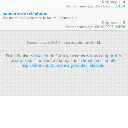
Réponses:
4
Dernier message:
25/11/2006,
22h24
sonnerie de téléphone
Par invite036932d4 dans le forum Électronique
Réponses:
3
Dernier message:
08/10/2006,
20h36
Fuseau horaire GMT +1. Il est actuellement
04h06
.
Dans l'univers
Maison
de Futura, découvrez nos
comparatifs
produits
sur l'univers de la maison :
climatiseur mobile
,
aspirateur robot
,
poêle à granulés
,
alarme
...