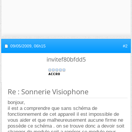
09/05/2009,
06h15
#2
invitef80bfdd5
Re : Sonnerie Visiophone
bonjour,
il est a comprendre que sans schéma de
fonctionnement de cet appareil il est impossible de
vous aider et que malheureusement aucune firme ne
possède ce schéma . on se trouve donc a devoir soit
changer de module soit a repérer ce module pour