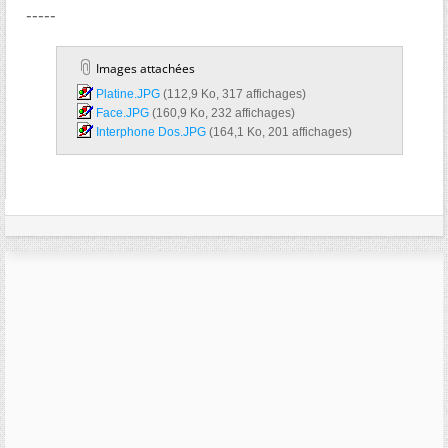
-----
Images attachées
Platine.JPG‎
(112,9 Ko, 317 affichages)
Face.JPG‎
(160,9 Ko, 232 affichages)
Interphone Dos.JPG‎
(164,1 Ko, 201 affichages)