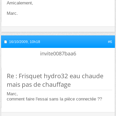
Amicalement,
Marc.
16/10/2009,
10h18
#6
invite0087baa6
Re : Frisquet hydro32 eau chaude
mais pas de chauffage
Marc,
comment faire l'essai sans la pièce connectée ??