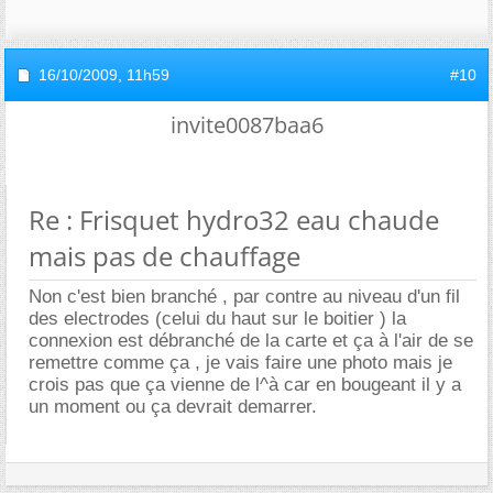
16/10/2009,
11h59
#10
invite0087baa6
Re : Frisquet hydro32 eau chaude
mais pas de chauffage
Non c'est bien branché , par contre au niveau d'un fil
des electrodes (celui du haut sur le boitier ) la
connexion est débranché de la carte et ça à l'air de se
remettre comme ça , je vais faire une photo mais je
crois pas que ça vienne de l^à car en bougeant il y a
un moment ou ça devrait demarrer.