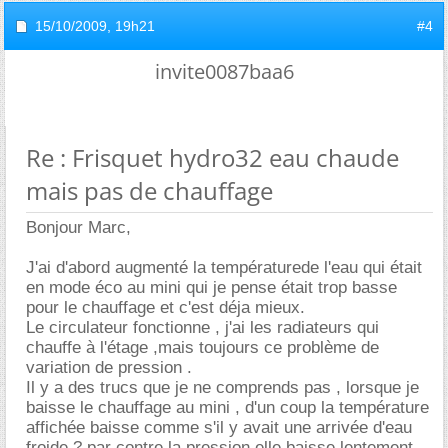
15/10/2009,
19h21
#4
invite0087baa6
Re : Frisquet hydro32 eau chaude
mais pas de chauffage
Bonjour Marc,
J'ai d'abord augmenté la températurede l'eau qui était
en mode éco au mini qui je pense était trop basse
pour le chauffage et c'est déja mieux.
Le circulateur fonctionne , j'ai les radiateurs qui
chauffe à l'étage ,mais toujours ce problème de
variation de pression .
Il y a des trucs que je ne comprends pas , lorsque je
baisse le chauffage au mini , d'un coup la température
affichée baisse comme s'il y avait une arrivée d'eau
froide ? par contre la pression elle baisse lentement .