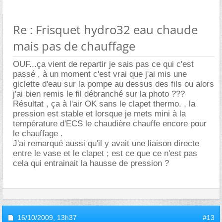
Re : Frisquet hydro32 eau chaude
mais pas de chauffage
OUF...ça vient de repartir je sais pas ce qui c'est
passé , à un moment c'est vrai que j'ai mis une
giclette d'eau sur la pompe au dessus des fils ou alors
j'ai bien remis le fil débranché sur la photo ???
Résultat , ça à l'air OK sans le clapet thermo. , la
pression est stable et lorsque je mets mini à la
température d'ECS le chaudière chauffe encore pour
le chauffage .
J'ai remarqué aussi qu'il y avait une liaison directe
entre le vase et le clapet ; est ce que ce n'est pas
cela qui entrainait la hausse de pression ?
16/10/2009,
13h37
#13