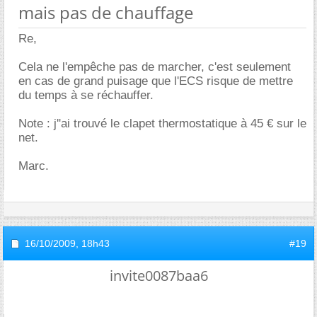
mais pas de chauffage
Re,
Cela ne l'empêche pas de marcher, c'est seulement
en cas de grand puisage que l'ECS risque de mettre
du temps à se réchauffer.
Note : j''ai trouvé le clapet thermostatique à 45 € sur le
net.
Marc.
16/10/2009,
18h43
#19
invite0087baa6