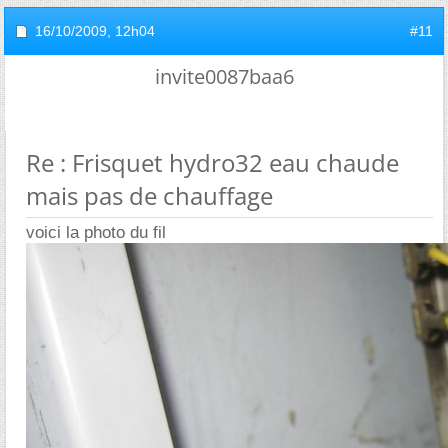
16/10/2009,
12h04
#11
invite0087baa6
Re : Frisquet hydro32 eau chaude
mais pas de chauffage
voici la photo du fil