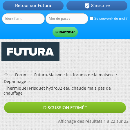
Retour sur Futura
S'inscrire

Se souvenir de moi ?
Forum
Futura-Maison : les forums de la maison
Dépannage
[Thermique]
Frisquet hydro32 eau chaude mais pas de
chauffage
DISCUSSION FERMÉE
Affichage des résultats 1 à 22 sur 22