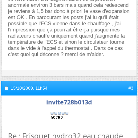
anormale environ 3 bars mais quand cela redescend
je reviens à 1,5 bar donc à priori le vase d'expansion
est OK . En parcourant les posts j'ai lu qu'il était
possible que l'ECS vienne dans le chauffage , j'ai
l'impression que ça pourrait être ça puisque mes
radiateurs chauffe uniquement quand j'augmente la
température de l'ECS et sinon le circulateur tourne
dans le vide à l'appel du thermostat . Dans ce cas
c'est quoi qui déconne ? merci de m'aider.
15/10/2009,
11h54
#3
invite728b013d
Re : Frisquet hydro32 eau chaude