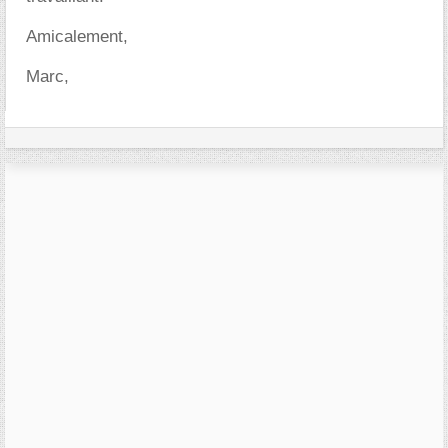
Amicalement,
Marc,