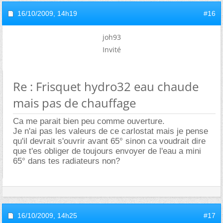
16/10/2009,
14h19
#16
joh93
Invité
Re : Frisquet hydro32 eau chaude
mais pas de chauffage
Ca me parait bien peu comme ouverture.
Je n'ai pas les valeurs de ce carlostat mais je pense
qu'il devrait s'ouvrir avant 65° sinon ca voudrait dire
que t'es obliger de toujours envoyer de l'eau a mini
65° dans tes radiateurs non?
16/10/2009,
14h25
#17