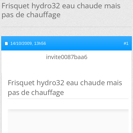
Frisquet hydro32 eau chaude mais
pas de chauffage
14/10/2009,
13h56
#1
invite0087baa6
Frisquet hydro32 eau chaude mais
pas de chauffage