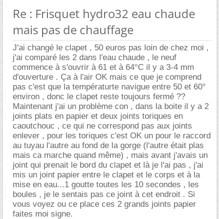
Re : Frisquet hydro32 eau chaude
mais pas de chauffage
J'ai changé le clapet , 50 euros pas loin de chez moi ,
j'ai comparé les 2 dans l'eau chaude , le neuf
commence à s'ouvrir à 61 et à 64°C il y a 3-4 mm
d'ouverture . Ça à l'air OK mais ce que je comprend
pas c'est que la températurte navigue entre 50 et 60°
environ , donc le clapet reste toujours fermé ??
Maintenant j'ai un problème con , dans la boite il y a 2
joints plats en papier et deux joints toriques en
caoutchouc , ce qui ne correspond pas aux joints
enlever , pour les toriques c'est OK un pour le raccord
au tuyau l'autre au fond de la gorge (l'autre était plas
mais ca marche quand même) , mais avant j'avais un
joint qui prenait le bord du clapet et là je l'ai pas , j'ai
mis un joint papier entre le clapet et le corps et à la
mise en eau...1 goutte toutes les 10 secondes , les
boules , je le sentais pas ce joint à cet endroit . Si
vous voyez ou ce place ces 2 grands joints papier
faites moi signe.