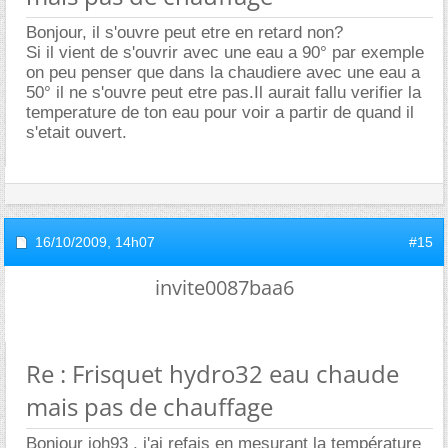
Bonjour, il s'ouvre peut etre en retard non?
Si il vient de s'ouvrir avec une eau a 90° par exemple
on peu penser que dans la chaudiere avec une eau a
50° il ne s'ouvre peut etre pas.Il aurait fallu verifier la
temperature de ton eau pour voir a partir de quand il
s'etait ouvert.
16/10/2009,
14h07
#15
invite0087baa6
Re : Frisquet hydro32 eau chaude
mais pas de chauffage
Bonjour joh93 , j'ai refais en mesurant la température