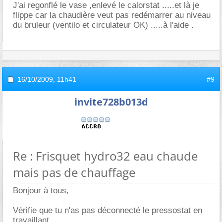
J'ai regonflé le vase ,enlevé le calorstat .....et là je
flippe car la chaudière veut pas redémarrer au niveau
du bruleur (ventilo et circulateur OK) .....à l'aide .
16/10/2009,
11h41
#9
invite728b013d
Re : Frisquet hydro32 eau chaude
mais pas de chauffage
Bonjour à tous,
Vérifie que tu n'as pas déconnecté le pressostat en
travaillant.