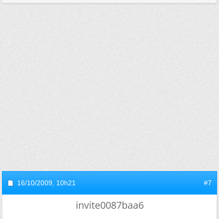
16/10/2009,
10h21
#7
invite0087baa6