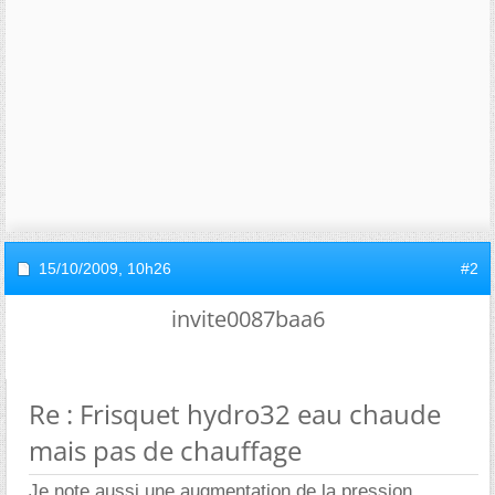
15/10/2009,
10h26
#2
invite0087baa6
Re : Frisquet hydro32 eau chaude
mais pas de chauffage
Je note aussi une augmentation de la pression