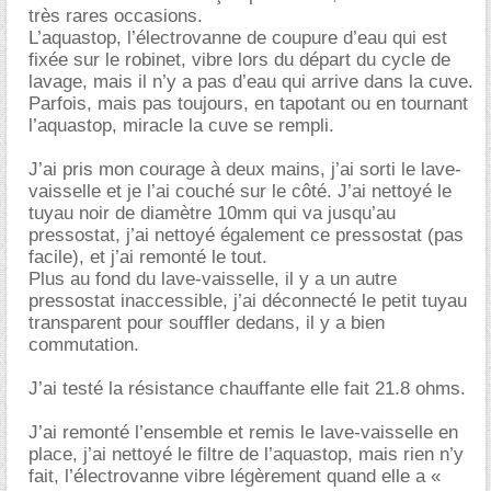
très rares occasions.
L’aquastop, l’électrovanne de coupure d’eau qui est
fixée sur le robinet, vibre lors du départ du cycle de
lavage, mais il n’y a pas d’eau qui arrive dans la cuve.
Parfois, mais pas toujours, en tapotant ou en tournant
l’aquastop, miracle la cuve se rempli.
J’ai pris mon courage à deux mains, j’ai sorti le lave-
vaisselle et je l’ai couché sur le côté. J’ai nettoyé le
tuyau noir de diamètre 10mm qui va jusqu’au
pressostat, j’ai nettoyé également ce pressostat (pas
facile), et j’ai remonté le tout.
Plus au fond du lave-vaisselle, il y a un autre
pressostat inaccessible, j’ai déconnecté le petit tuyau
transparent pour souffler dedans, il y a bien
commutation.
J’ai testé la résistance chauffante elle fait 21.8 ohms.
J’ai remonté l’ensemble et remis le lave-vaisselle en
place, j’ai nettoyé le filtre de l’aquastop, mais rien n’y
fait, l’électrovanne vibre légèrement quand elle a «