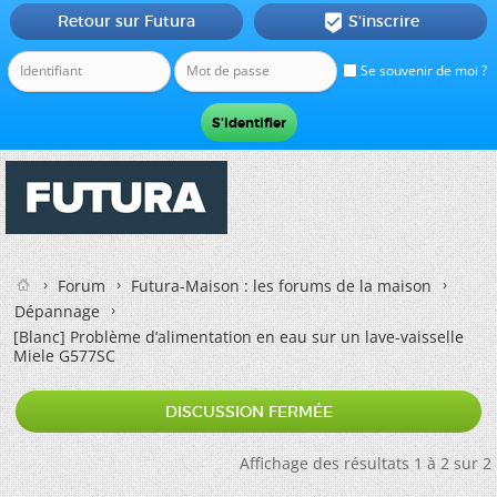
Retour sur Futura
S'inscrire

Se souvenir de moi ?
Forum
Futura-Maison : les forums de la maison
Dépannage
[Blanc]
Problème d’alimentation en eau sur un lave-vaisselle
Miele G577SC
DISCUSSION FERMÉE
Affichage des résultats 1 à 2 sur 2