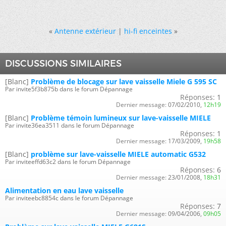
«
Antenne extérieur
|
hi-fi enceintes
»
DISCUSSIONS SIMILAIRES
[Blanc]
Problème de blocage sur lave vaisselle Miele G 595 SC
Par invite5f3b875b dans le forum Dépannage
Réponses:
1
Dernier message:
07/02/2010,
12h19
[Blanc]
Problème témoin lumineux sur lave-vaisselle MIELE
Par invite36ea3511 dans le forum Dépannage
Réponses:
1
Dernier message:
17/03/2009,
19h58
[Blanc]
problème sur lave-vaisselle MIELE automatic G532
Par inviteeffd63c2 dans le forum Dépannage
Réponses:
6
Dernier message:
23/01/2008,
18h31
Alimentation en eau lave vaisselle
Par inviteebc8854c dans le forum Dépannage
Réponses:
7
Dernier message:
09/04/2006,
09h05