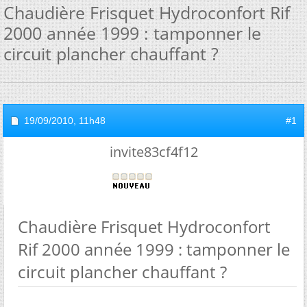
Chaudière Frisquet Hydroconfort Rif
2000 année 1999 : tamponner le
circuit plancher chauffant ?
19/09/2010,
11h48
#1
invite83cf4f12
Chaudière Frisquet Hydroconfort
Rif 2000 année 1999 : tamponner le
circuit plancher chauffant ?