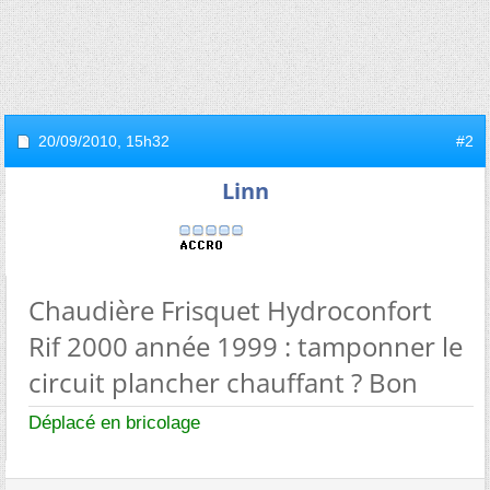
20/09/2010,
15h32
#2
Linn
Chaudière Frisquet Hydroconfort
Rif 2000 année 1999 : tamponner le
circuit plancher chauffant ? Bon
Déplacé en bricolage