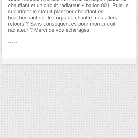
chauffant et un circuit radiateur + ballon 80 l. Puis-je
supprimer le circuit plancher chauffant en
bouchonnant sur le corps de chauffe mes allers-
retours ? Sans conséquences pour mon circuit
radiateur ? Merci de vos éclairages.
-----