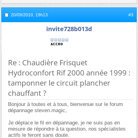
20/09/2010,
19h13
#3
invite728b013d
Re : Chaudière Frisquet
Hydroconfort Rif 2000 année 1999 :
tamponner le circuit plancher
chauffant ?
Bonjour à toutes et à tous, bienvenue sur le forum
dépannage steven.magic,
Je déplace le fil en dépannage, je ne suis pas en
mesure de répondre à ta question, nos spécialistes
actifs le feront sans doute.