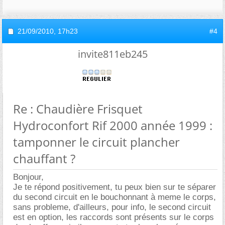
21/09/2010,
17h23
#4
invite811eb245
Re : Chaudière Frisquet
Hydroconfort Rif 2000 année 1999 :
tamponner le circuit plancher
chauffant ?
Bonjour,
Je te répond positivement, tu peux bien sur te séparer
du second circuit en le bouchonnant à meme le corps,
sans probleme, d'ailleurs, pour info, le second circuit
est en option, les raccords sont présents sur le corps