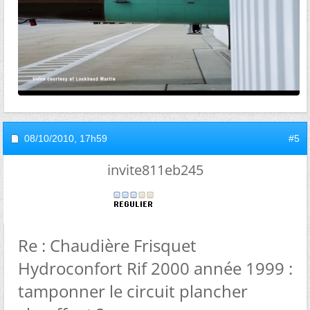
08/10/2010,
17h59
#5
invite811eb245
Re : Chaudière Frisquet
Hydroconfort Rif 2000 année 1999 :
tamponner le circuit plancher