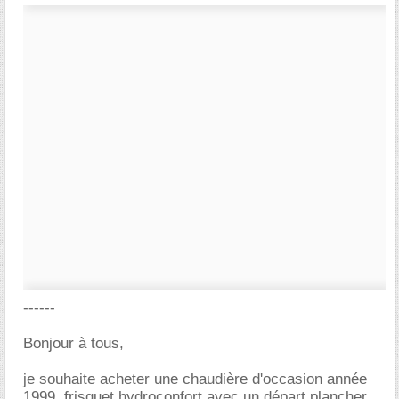
------
Bonjour à tous,
je souhaite acheter une chaudière d'occasion année
1999, frisquet hydroconfort avec un départ plancher