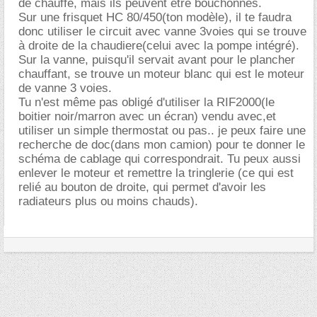
de chauffe, mais ils peuvent etre bouchonnés.
Sur une frisquet HC 80/450(ton modèle), il te faudra
donc utiliser le circuit avec vanne 3voies qui se trouve
à droite de la chaudiere(celui avec la pompe intégré).
Sur la vanne, puisqu'il servait avant pour le plancher
chauffant, se trouve un moteur blanc qui est le moteur
de vanne 3 voies.
Tu n'est même pas obligé d'utiliser la RIF2000(le
boitier noir/marron avec un écran) vendu avec,et
utiliser un simple thermostat ou pas.. je peux faire une
recherche de doc(dans mon camion) pour te donner le
schéma de cablage qui correspondrait. Tu peux aussi
enlever le moteur et remettre la tringlerie (ce qui est
relié au bouton de droite, qui permet d'avoir les
radiateurs plus ou moins chauds).