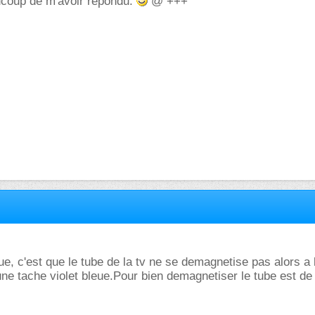
ucoup de m'avoir répondu.
@ +++
que, c'est que le tube de la tv ne se demagnetise pas alors a 
ne tache violet bleue.Pour bien demagnetiser le tube est de l