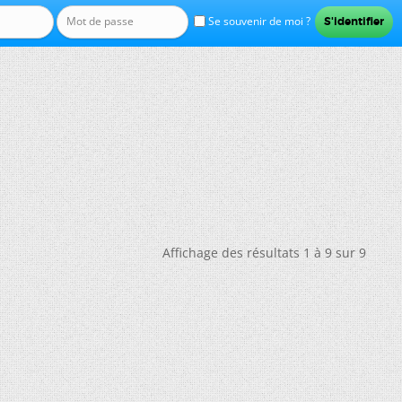
Se souvenir de moi ?
Affichage des résultats 1 à 9 sur 9