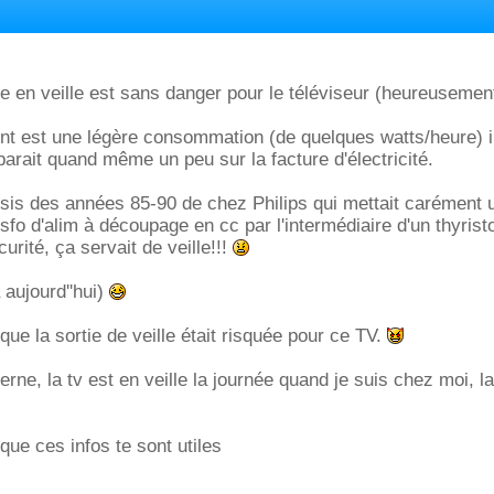
se en veille est sans danger pour le téléviseur (heureusement
nt est une légère consommation (de quelques watts/heure) in
 parait quand même un peu sur la facture d'électricité.
sis des années 85-90 de chez Philips qui mettait carément 
sfo d'alim à découpage en cc par l'intermédiaire d'un thyrist
curité, ça servait de veille!!!
a aujourd''hui)
 que la sortie de veille était risquée pour ce TV.
ne, la tv est en veille la journée quand je suis chez moi, la n
que ces infos te sont utiles