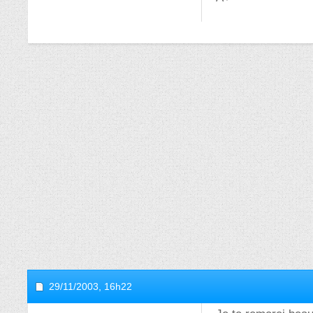
29/11/2003,
16h22