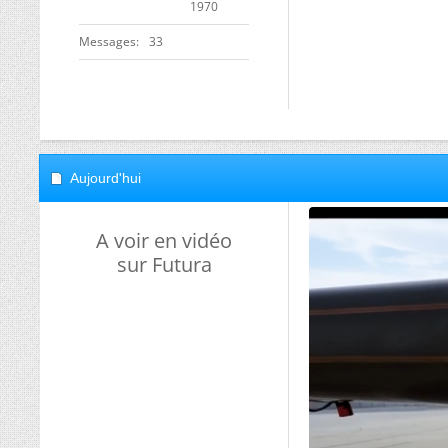
1970
Messages
33
Aujourd'hui
A voir en vidéo
sur Futura