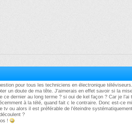
uestion pour tous les techniciens en électronique téléviseurs
ôter un doute de ma tête. J'aimerais en effet savoir si la mise
 ce dernier au long terme ? si oui de kel façon ? Car je l'ai 
récemment à la télé, quand fait c le contraire. Donc est-ce m
e tv ou alors il est préférable de l'éteindre systématiquement
 découlent ?
fos !