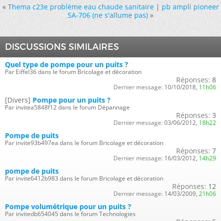
«
Thema c23e problème eau chaude sanitaire
|
pb ampli pioneer
SA-706 (ne s'allume pas)
»
DISCUSSIONS SIMILAIRES
Quel type de pompe pour un puits ?
Par Eiffel36 dans le forum Bricolage et décoration
Réponses:
8
Dernier message:
10/10/2018,
11h06
[Divers]
Pompe pour un puits ?
Par invitea5848f12 dans le forum Dépannage
Réponses:
3
Dernier message:
03/06/2012,
18h22
Pompe de puits
Par invite93b497ea dans le forum Bricolage et décoration
Réponses:
7
Dernier message:
16/03/2012,
14h29
pompe de puits
Par invite6412b983 dans le forum Bricolage et décoration
Réponses:
12
Dernier message:
14/03/2009,
21h06
Pompe volumétrique pour un puits ?
Par invitedb654045 dans le forum Technologies