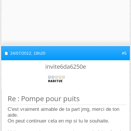
24/07/2012,
18h20
#5
invite6da6250e
Re : Pompe pour puits
C'est vraiment aimable de ta part jmg, merci de ton
aide.
On peut continuer cela en mp si tu le souhaite.