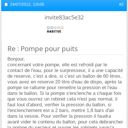
24/07/2012,
12h35
#2
invite83ac5e32
Re : Pompe pour puits
Bonjour,
concernant votre pompe, elle est refroidi par le
contact de l'eau, pour le surpresseur, il a une capacité
de reserve, c'est a dire, si c'est un ballon de 60 litres,
vous avez en reserve 20 litre d'eau de dispo, après la
pompe se rallume pour remettre la pression et l'eau
dans le ballon. Si la pompe s'enclenche a chaque fois
que vous ouvrez un robinet cela n'est pas normal, il
faut tout d'abord, verifier la pression du ballon, si
l'enclenchement est a 2 bars, mettre 1,8 bars d'air
dans la vessie. Pour verifier la pression il faudra
avant vider le contenu du ballon, pour cela debrancher
la pompe du secteur et ouvrer les robinets jusqu'a