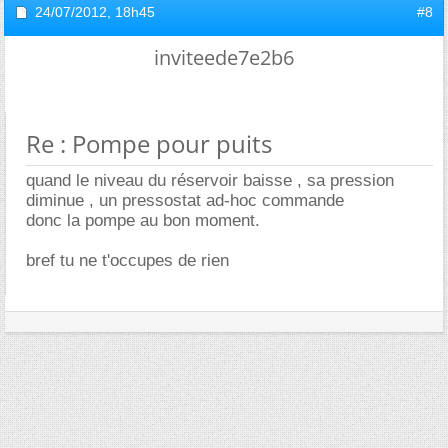
24/07/2012,
18h45
#8
inviteede7e2b6
Re : Pompe pour puits
quand le niveau du réservoir baisse , sa pression
diminue , un pressostat ad-hoc commande
donc la pompe au bon moment.
bref tu ne t'occupes de rien