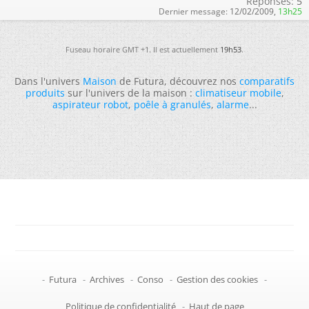
Réponses:
5
Dernier message:
12/02/2009,
13h25
Fuseau horaire GMT +1. Il est actuellement
19h53
.
Dans l'univers
Maison
de Futura, découvrez nos
comparatifs
produits
sur l'univers de la maison :
climatiseur mobile
,
aspirateur robot
,
poêle à granulés
,
alarme
...
-
Futura
-
Archives
-
Conso
-
Gestion des cookies
-
Politique de confidentialité
-
Haut de page