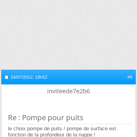
24/07/2012,
18h52
#9
inviteede7e2b6
Re : Pompe pour puits
le choix pompe de puits / pompe de surface est
fonction de la profondeur de la nappe !