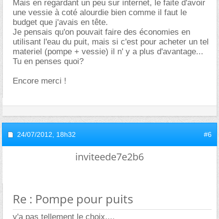
Mais en regardant un peu sur internet, le faite d'avoir
une vessie à coté alourdie bien comme il faut le
budget que j'avais en tête.
Je pensais qu'on pouvait faire des économies en
utilisant l'eau du puit, mais si c'est pour acheter un tel
materiel (pompe + vessie) il n' y a plus d'avantage...
Tu en penses quoi?
Encore merci !
24/07/2012,
18h32
#6
inviteede7e2b6
Re : Pompe pour puits
y'a pas tellement le choix....