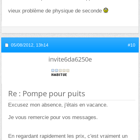
vieux problème de physique de seconde
05/08/2012,
13h14
#10
invite6da6250e
Re : Pompe pour puits
Excusez mon absence, j'étais en vacance.
Je vous remercie pour vos messages.
En regardant rapidement les prix, c'est vraiment un