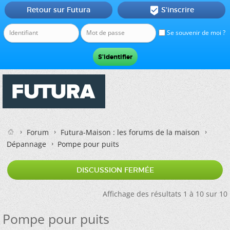
Retour sur Futura
S'inscrire

Se souvenir de moi ?
Forum
Futura-Maison : les forums de la maison
Dépannage
Pompe pour puits
DISCUSSION FERMÉE
Affichage des résultats 1 à 10 sur 10
Pompe pour puits