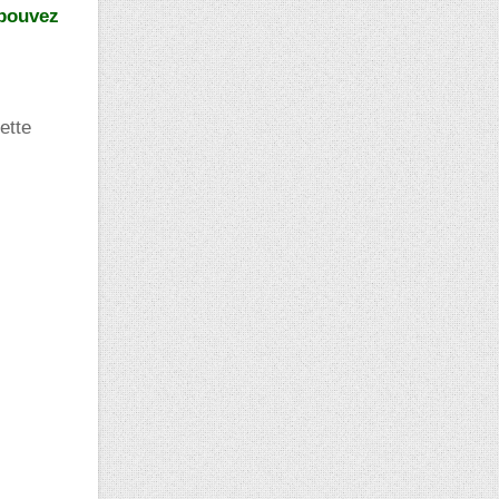
 pouvez
ette