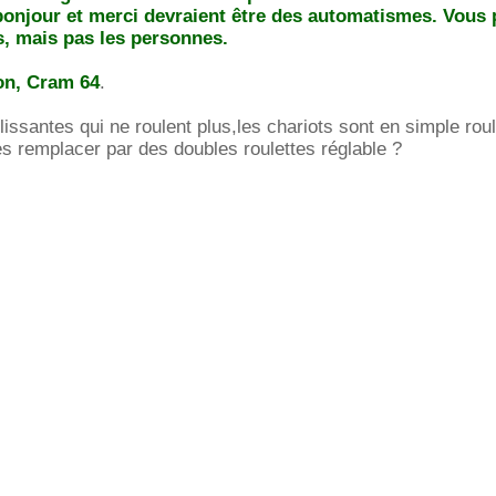
onjour et merci devraient être des automatismes. Vous
es, mais pas les personnes.
on, Cram 64
.
lissantes qui ne roulent plus,les chariots sont en simple roul
es remplacer par des doubles roulettes réglable ?