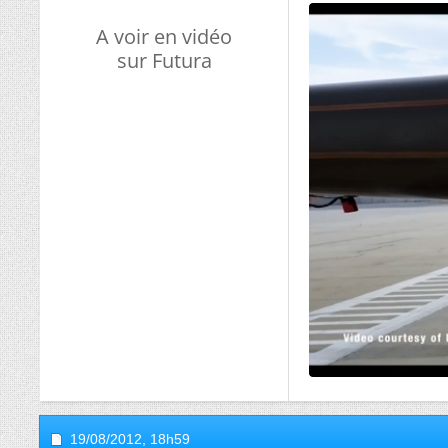
A voir en vidéo
sur Futura
19/08/2012,
18h59