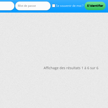
Se souvenir de moi ?
Affichage des résultats 1 à 6 sur 6