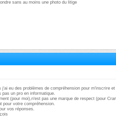
ndre sans au moins une photo du litige
j'ai eu des problèmes de compréhension pour m'inscrire et 
s pas un pro en informatique.
ment (pour moi),n'est pas une marque de respect (pour Cra
t pour votre compréhension.
pour vos réponses.
çois