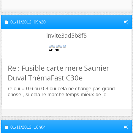
01/11/2012,
09h20
#5
invite3ad5b8f5
Re : Fusible carte mere Saunier
Duval ThémaFast C30e
re oui = 0.6 ou 0.8 oui cela ne change pas grand
chose , si cela re marche temps mieux de jc
01/11/2012,
18h04
#6