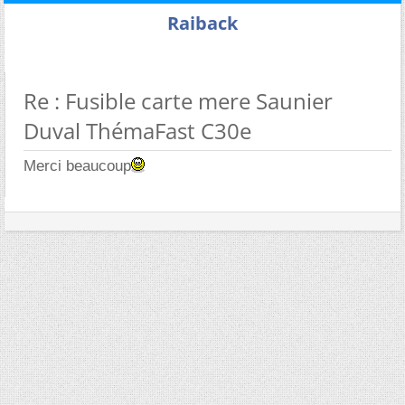
Raiback
Re : Fusible carte mere Saunier
Duval ThémaFast C30e
Merci beaucoup