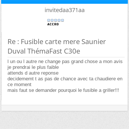
invitedaa371aa
Re : Fusible carte mere Saunier
Duval ThémaFast C30e
l un ou l autre ne change pas grand chose a mon avis
je prendrai le plus faible
attends d autre reponse
decidememt t as pas de chance avec ta chaudiere en
ce moment
mais faut se demander pourquoi le fusible a griller!!!