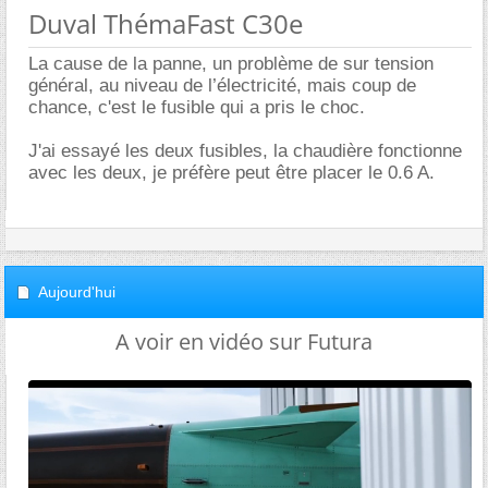
Duval ThémaFast C30e
La cause de la panne, un problème de sur tension
général, au niveau de l’électricité, mais coup de
chance, c'est le fusible qui a pris le choc.
J'ai essayé les deux fusibles, la chaudière fonctionne
avec les deux, je préfère peut être placer le 0.6 A.
Aujourd'hui
A voir en vidéo sur Futura