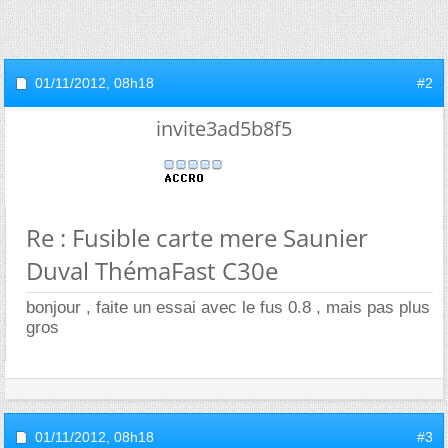
01/11/2012,
08h18
#2
invite3ad5b8f5
Re : Fusible carte mere Saunier
Duval ThémaFast C30e
bonjour , faite un essai avec le fus 0.8 , mais pas plus
gros
01/11/2012,
08h18
#3