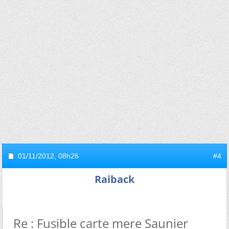
01/11/2012,
08h26
#4
Raiback
Re : Fusible carte mere Saunier