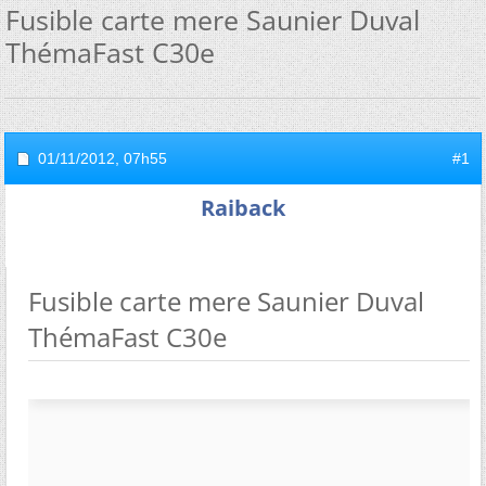
Fusible carte mere Saunier Duval
ThémaFast C30e
01/11/2012,
07h55
#1
Raiback
Fusible carte mere Saunier Duval
ThémaFast C30e