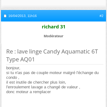
16/04/2013,
11h16
#2
richard 31
Modérateur
Re : lave linge Candy Aquamatic 6T
Type AQ01
bonjour,
si tu n'as pas de couple moteur malgré l'échange du
condo ,
il est inutile de chercher plus loin,
l'enroulement lavage a changé de valeur ,
donc moteur a remplacer