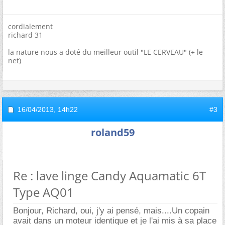
cordialement
richard 31
la nature nous a doté du meilleur outil "LE CERVEAU" (+ le
net)
16/04/2013,
14h22
#3
roland59
Re : lave linge Candy Aquamatic 6T
Type AQ01
Bonjour, Richard, oui, j'y ai pensé, mais....Un copain
avait dans un moteur identique et je l'ai mis à sa place