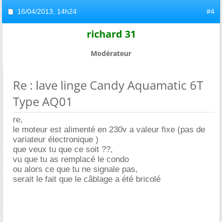
16/04/2013,
14h24
#4
richard 31
Modérateur
Re : lave linge Candy Aquamatic 6T
Type AQ01
re,
le moteur est alimenté en 230v a valeur fixe (pas de
variateur électronique )
que veux tu que ce soit ??,
vu que tu as remplacé le condo
ou alors ce que tu ne signale pas,
serait le fait que le câblage a été bricolé