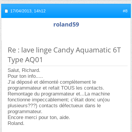
17/04/2013,
14h12
#8
roland59
Re : lave linge Candy Aquamatic 6T
Type AQ01
Salut, Richard.
Pour ton info.....
J'ai déposé et démonté complètement le
programmateur et refait TOUS les contacts.
Remontage du programmateur et...La machine
fonctionne impeccablement; c'était donc un(ou
plusieurs???) contacts défectueux dans le
programmateur.
Encore merci pour ton, aide.
Roland.