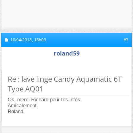
16/04/2013,
15h03
#7
roland59
Re : lave linge Candy Aquamatic 6T
Type AQ01
Ok, merci Richard pour tes infos.
Amicalement.
Roland.