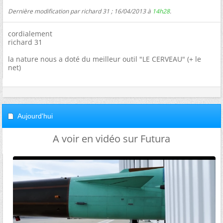
Dernière modification par richard 31 ; 16/04/2013 à
14h28
.
cordialement
richard 31
la nature nous a doté du meilleur outil "LE CERVEAU" (+ le
net)
Aujourd'hui
A voir en vidéo sur Futura