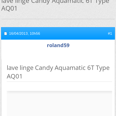
lave linge Candy Aquamatic 6T Type
AQ01
16/04/2013,
10h56
#1
roland59
lave linge Candy Aquamatic 6T Type
AQ01