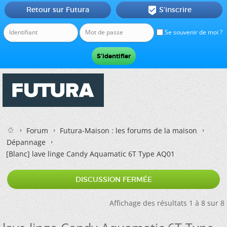
Retour sur Futura
S'inscrire

Se souvenir de moi ?
Forum
Futura-Maison : les forums de la maison
Dépannage
[Blanc]
lave linge Candy Aquamatic 6T Type AQ01
DISCUSSION FERMÉE
Affichage des résultats 1 à 8 sur 8