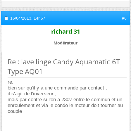
16/04/2013,
14h57
#6
richard 31
Modérateur
Re : lave linge Candy Aquamatic 6T
Type AQ01
re,
bien sur qu'il y a une commande par contact ,
il s'agit de l'inverseur ,
mais par contre si l'on a 230v entre le commun et un
enroulement et via le condo le moteur doit tourner au
couple