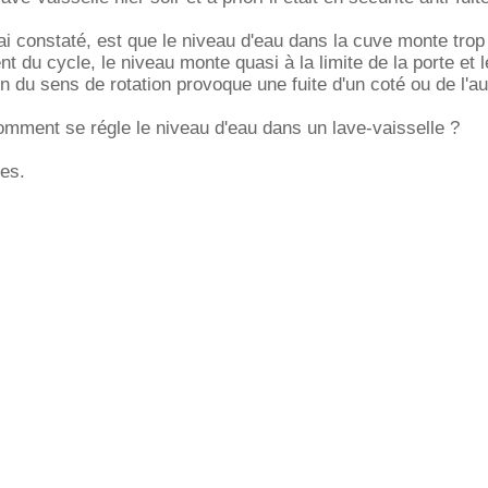
ai constaté, est que le niveau d'eau dans la cuve monte trop 
t du cycle, le niveau monte quasi à la limite de la porte et l
on du sens de rotation provoque une fuite d'un coté ou de l'au
comment se régle le niveau d'eau dans un lave-vaisselle ?
es.