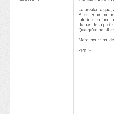
Le problème que j'
A un certain momen
inferieur en foncti
du bas de la porte.
Quelqu'un sait-il 
Merci pour vos idé
<Phil>
-----