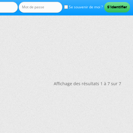
Se souvenir de moi ?
Affichage des résultats 1 à 7 sur 7