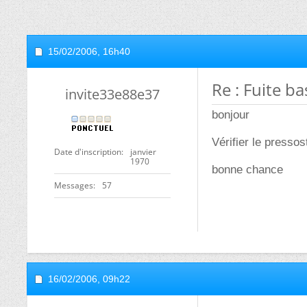
15/02/2006,
16h40
Re : Fuite b
invite33e88e37
bonjour
Vérifier le presso
Date d'inscription
janvier
1970
bonne chance
Messages
57
16/02/2006,
09h22