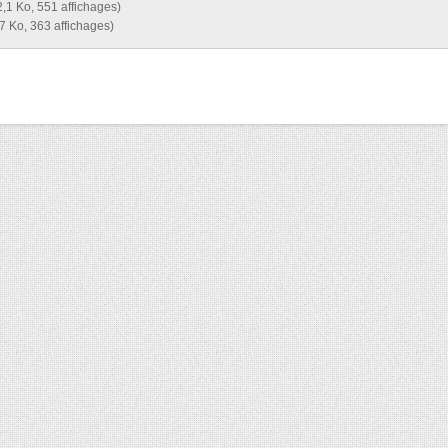
2,1 Ko, 551 affichages)
7 Ko, 363 affichages)