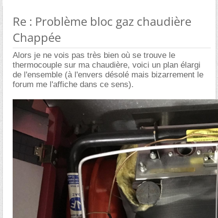
Re : Problème bloc gaz chaudière
Chappée
Alors je ne vois pas très bien où se trouve le
thermocouple sur ma chaudière, voici un plan élargi
de l'ensemble (à l'envers désolé mais bizarrement le
forum me l'affiche dans ce sens).