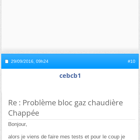
29/09/2016,
09h24
#10
cebcb1
Re : Problème bloc gaz chaudière
Chappée
Bonjour,
alors je viens de faire mes tests et pour le coup je