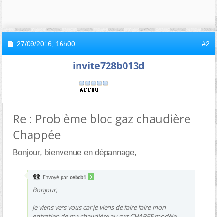
27/09/2016,
16h00
#2
invite728b013d
Re : Problème bloc gaz chaudière
Chappée
Bonjour, bienvenue en dépannage,
Envoyé par
cebcb1
Bonjour,
je viens vers vous car je viens de faire faire mon
entretien de ma chaudière au gaz CHAPEE modèle