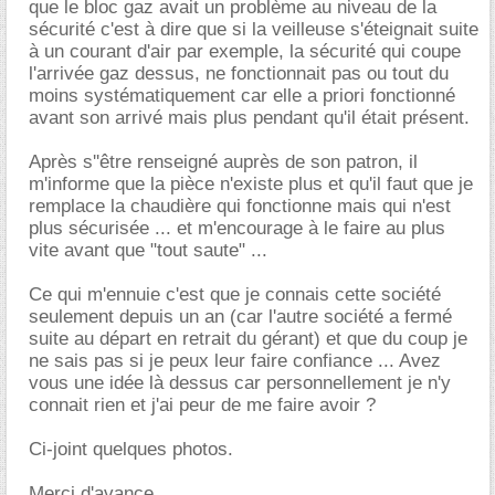
que le bloc gaz avait un problème au niveau de la
sécurité c'est à dire que si la veilleuse s'éteignait suite
à un courant d'air par exemple, la sécurité qui coupe
l'arrivée gaz dessus, ne fonctionnait pas ou tout du
moins systématiquement car elle a priori fonctionné
avant son arrivé mais plus pendant qu'il était présent.
Après s''être renseigné auprès de son patron, il
m'informe que la pièce n'existe plus et qu'il faut que je
remplace la chaudière qui fonctionne mais qui n'est
plus sécurisée ... et m'encourage à le faire au plus
vite avant que "tout saute" ...
Ce qui m'ennuie c'est que je connais cette société
seulement depuis un an (car l'autre société a fermé
suite au départ en retrait du gérant) et que du coup je
ne sais pas si je peux leur faire confiance ... Avez
vous une idée là dessus car personnellement je n'y
connait rien et j'ai peur de me faire avoir ?
Ci-joint quelques photos.
Merci d'avance.