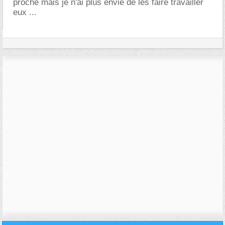
proche mais je n'ai plus envie de les faire travailler
eux ...