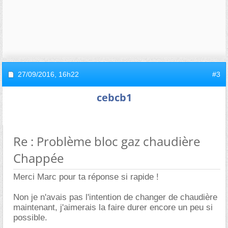
27/09/2016,
16h22
#3
cebcb1
Re : Problème bloc gaz chaudière
Chappée
Merci Marc pour ta réponse si rapide !
Non je n'avais pas l'intention de changer de chaudière
maintenant, j'aimerais la faire durer encore un peu si
possible.