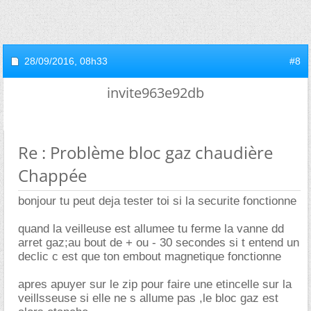
28/09/2016,
08h33
#8
invite963e92db
Re : Problème bloc gaz chaudière
Chappée
bonjour tu peut deja tester toi si la securite fonctionne
quand la veilleuse est allumee tu ferme la vanne dd
arret gaz;au bout de + ou - 30 secondes si t entend un
declic c est que ton embout magnetique fonctionne
apres apuyer sur le zip pour faire une etincelle sur la
veillsseuse si elle ne s allume pas ,le bloc gaz est