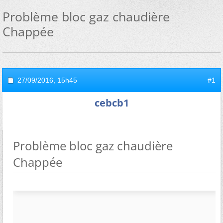
Problème bloc gaz chaudière
Chappée
27/09/2016,
15h45
#1
cebcb1
Problème bloc gaz chaudière
Chappée