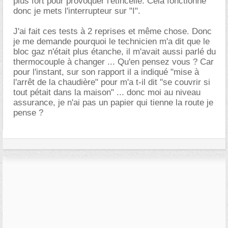
plus fort pour provoquer l'étincelle. Cela fonctionne
donc je mets l'interrupteur sur "I".
J'ai fait ces tests à 2 reprises et même chose. Donc
je me demande pourquoi le technicien m'a dit que le
bloc gaz n'était plus étanche, il m'avait aussi parlé du
thermocouple à changer ... Qu'en pensez vous ? Car
pour l'instant, sur son rapport il a indiqué "mise à
l'arrêt de la chaudière" pour m'a t-il dit "se couvrir si
tout pétait dans la maison" ... donc moi au niveau
assurance, je n'ai pas un papier qui tienne la route je
pense ?