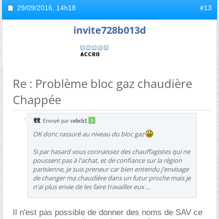
29/09/2016,
14h18
#13
invite728b013d
Re : Problème bloc gaz chaudière
Chappée
Envoyé par
cebcb1
OK donc rassuré au niveau du bloc gaz
Si par hasard vous connaissez des chauffagistes qui ne
poussent pas à l'achat, et de confiance sur la région
parisienne, je suis preneur car bien entendu j'envisage
de changer ma chaudière dans un futur proche mais je
n'ai plus envie de les faire travailler eux ...
Il n'est pas possible de donner des noms de SAV ce