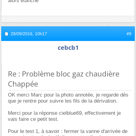
alors etanche
28/09/2016,
10h17
#9
cebcb1
Re : Problème bloc gaz chaudière
Chappée
OK merci Marc pour la photo annotée, je regarde dès
que je rentre pour suivre les fils de la dérivation.
Merci pour la réponse cielblue69, effectivement je
vais faire ce petit test.
Pour le test 1, à savoir : fermer la vanne d'arrivée de