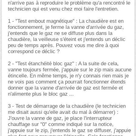
n'arrive pas à reproduire le problème qu'a rencontré le
technicien qui est venu chez moi faire l'entretien.
1 - "Test embout magnétique" : La chaudière est en
fonctionnement, je ferme la vanne d'arrivée du gaz,
j'entends que le gaz ne se diffuse plus dans la
chaudière, la veilleuse s'éteint et j'entends un déclic
peu de temps après. Pouvez vous me dire à quoi
correspond ce déclic ?
2 - "Test étanchéité bloc gaz" : A la suite de cela,
vanne toujours fermée, j'appuie sur le zip mais aucune
étincelle. En même temps, je n'y connais rien mais je
ne vois pas comment ça pourrait fonctionner étends
donner que la vanne d'arrivée de gaz est fermée et
n'alimente plus le bloc gaz ...
3 - Test de démarrage de la chaudière (le technicien
me disait aussi qu'elle avait du mal à démarrer) :
J'ouvre la vanne de gaz, je place l'interrupteur
chauffage sur "0" comme indiqué sur la notice,
j'appuie sur le zip, j'entends le gaz se diffuser, j'appuie