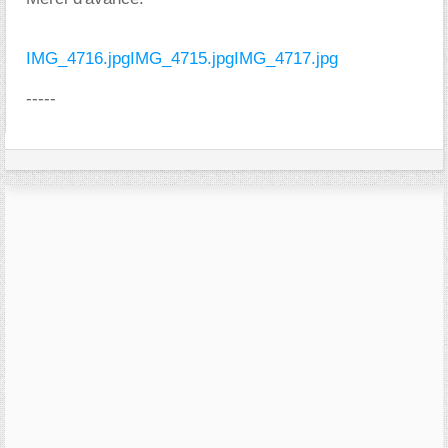
IMG_4716.jpg
IMG_4715.jpg
IMG_4717.jpg
-----