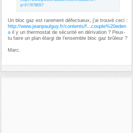
q=S17078057
Un bloc gaz est rarement défectueux, j'ai trouvé ceci :
http://www.jeanpaulguy.fr/contents/f...couple%20eden
a
il y un thermostat de sécurité en dérivation ? Peux-
tu faire un plan élargi de l'ensemble bloc gaz brûleur ?
Marc.