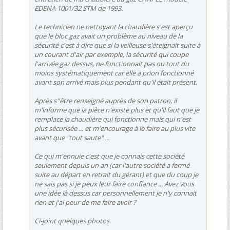
EDENA 1001/32 STM de 1993.
Le technicien ne nettoyant la chaudière s'est aperçu
que le bloc gaz avait un problème au niveau de la
sécurité c'est à dire que si la veilleuse s'éteignait suite à
un courant d'air par exemple, la sécurité qui coupe
l'arrivée gaz dessus, ne fonctionnait pas ou tout du
moins systématiquement car elle a priori fonctionné
avant son arrivé mais plus pendant qu'il était présent.
Après s''être renseigné auprès de son patron, il
m'informe que la pièce n'existe plus et qu'il faut que je
remplace la chaudière qui fonctionne mais qui n'est
plus sécurisée ... et m'encourage à le faire au plus vite
avant que "tout saute" ...
Ce qui m'ennuie c'est que je connais cette société
seulement depuis un an (car l'autre société a fermé
suite au départ en retrait du gérant) et que du coup je
ne sais pas si je peux leur faire confiance ... Avez vous
une idée là dessus car personnellement je n'y connait
rien et j'ai peur de me faire avoir ?
Ci-joint quelques photos.