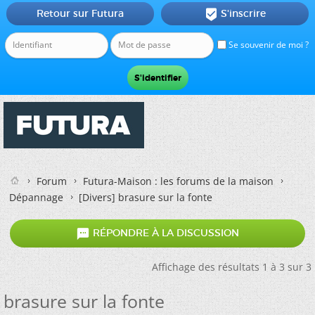
Retour sur Futura
S'inscrire

Se souvenir de moi ?
Forum
Futura-Maison : les forums de la maison
Dépannage
[Divers]
brasure sur la fonte

RÉPONDRE À LA DISCUSSION
Affichage des résultats 1 à 3 sur 3
brasure sur la fonte