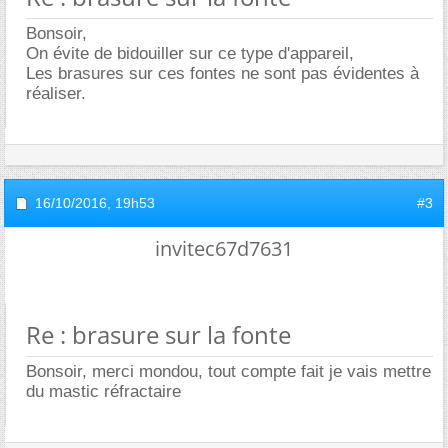
Bonsoir,
On évite de bidouiller sur ce type d'appareil,
Les brasures sur ces fontes ne sont pas évidentes à
réaliser.
16/10/2016,
19h53
#3
invitec67d7631
Re : brasure sur la fonte
Bonsoir, merci mondou, tout compte fait je vais mettre
du mastic réfractaire