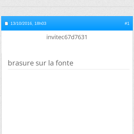
13/10/2016,
18h03
#1
invitec67d7631
brasure sur la fonte