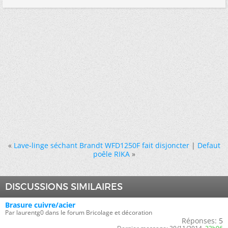
«
Lave-linge séchant Brandt WFD1250F fait disjoncter
|
Defaut
poêle RIKA
»
DISCUSSIONS SIMILAIRES
Brasure cuivre/acier
Par laurentg0 dans le forum Bricolage et décoration
Réponses:
5