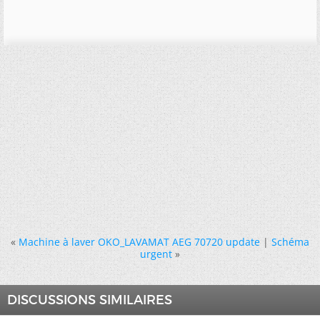
«
Machine à laver OKO_LAVAMAT AEG 70720 update
|
Schéma
urgent
»
DISCUSSIONS SIMILAIRES