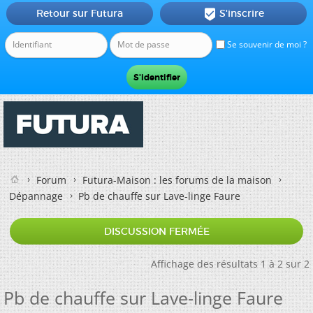
Retour sur Futura
S'inscrire

Se souvenir de moi ?
Forum
Futura-Maison : les forums de la maison
Dépannage
Pb de chauffe sur Lave-linge Faure
DISCUSSION FERMÉE
Affichage des résultats 1 à 2 sur 2
Pb de chauffe sur Lave-linge Faure