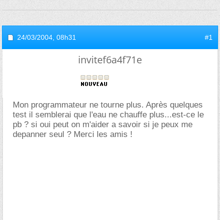
24/03/2004,
08h31
#1
invitef6a4f71e
Mon programmateur ne tourne plus. Après quelques
test il semblerai que l'eau ne chauffe plus...est-ce le
pb ? si oui peut on m'aider a savoir si je peux me
depanner seul ? Merci les amis !