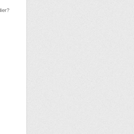
dier?