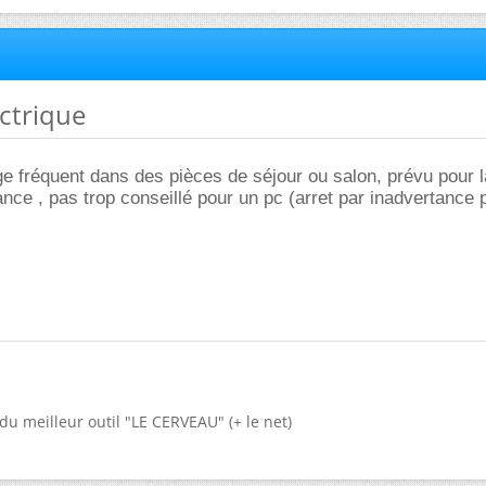
éctrique
e fréquent dans des pièces de séjour ou salon, prévu pour 
ance , pas trop conseillé pour un pc (arret par inadvertance 
du meilleur outil "LE CERVEAU" (+ le net)