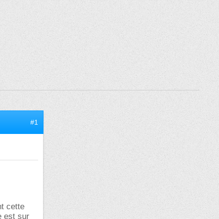
#1
t cette
e est sur