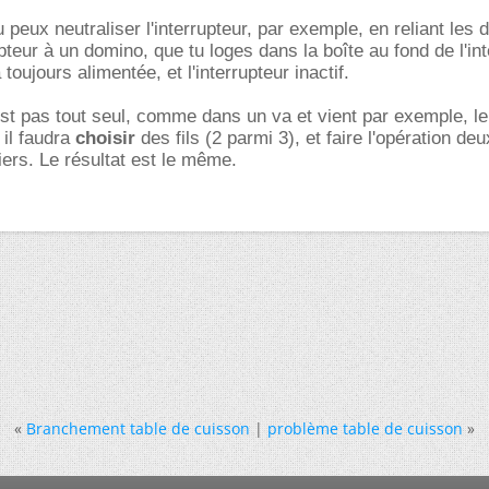
 peux neutraliser l'interrupteur, par exemple, en reliant les d
rupteur à un domino, que tu loges dans la boîte au fond de l'int
 toujours alimentée, et l'interrupteur inactif.
'est pas tout seul, comme dans un va et vient par exemple, le
il faudra
choisir
des fils (2 parmi 3), et faire l'opération deu
iers. Le résultat est le même.
«
Branchement table de cuisson
|
problème table de cuisson
»