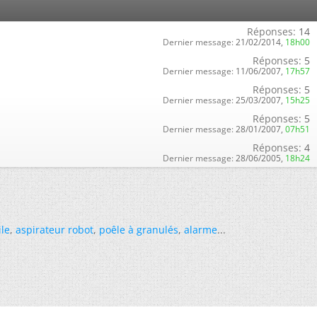
Réponses:
14
Dernier message:
21/02/2014,
18h00
Réponses:
5
Dernier message:
11/06/2007,
17h57
Réponses:
5
Dernier message:
25/03/2007,
15h25
Réponses:
5
Dernier message:
28/01/2007,
07h51
Réponses:
4
Dernier message:
28/06/2005,
18h24
ile
,
aspirateur robot
,
poêle à granulés
,
alarme
...