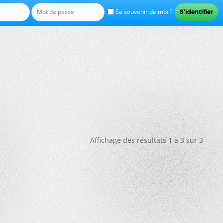
Se souvenir de moi ?
Affichage des résultats 1 à 3 sur 3