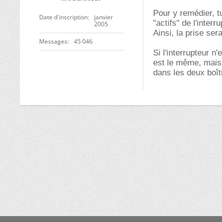
Pour y remédier, tu
Date d'inscription
janvier
"actifs" de l'inter
2005
Ainsi, la prise sera
Messages
45 046
Si l'interrupteur n
est le même, mais 
dans les deux boît