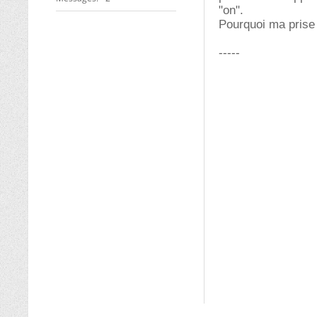
"on".
Pourquoi ma prise 
-----