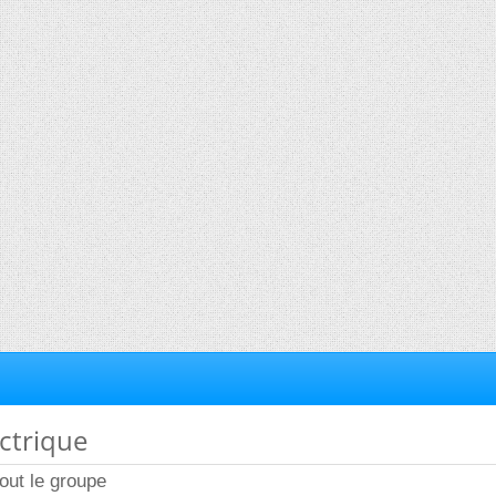
éctrique
tout le groupe