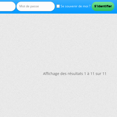
Se souvenir de moi ?
Affichage des résultats 1 à 11 sur 11