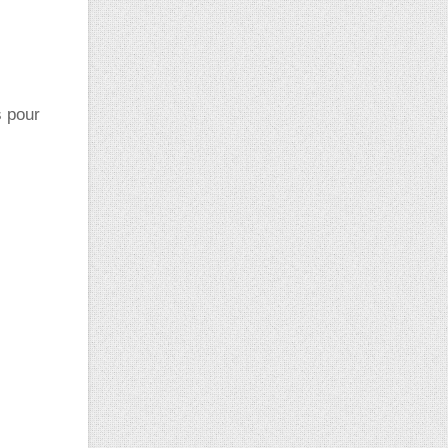
s pour