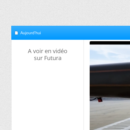
Aujourd'hui
A voir en vidéo
sur Futura