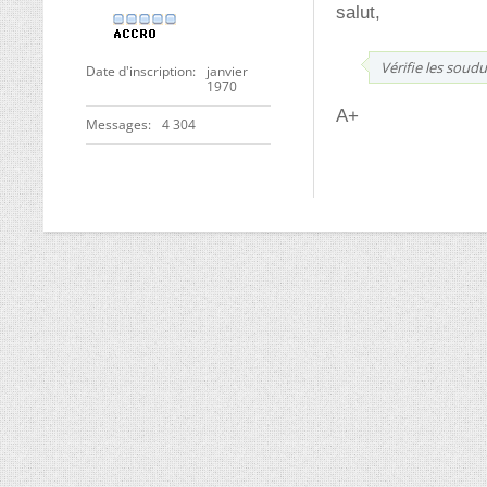
salut,
Vérifie les soud
Date d'inscription
janvier
1970
A+
Messages
4 304