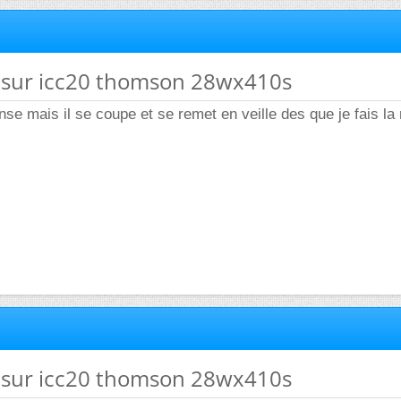
5 sur icc20 thomson 28wx410s
nse mais il se coupe et se remet en veille des que je fais la
5 sur icc20 thomson 28wx410s