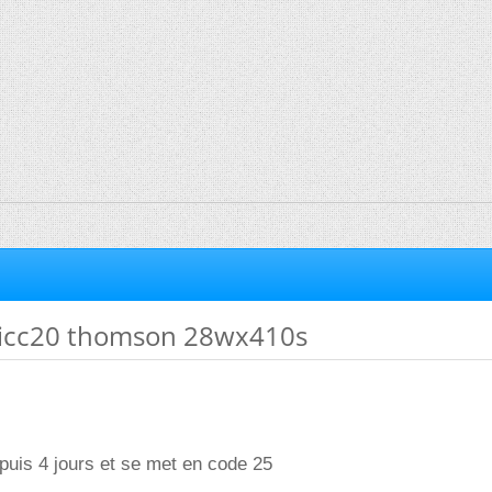
 icc20 thomson 28wx410s
puis 4 jours et se met en code 25