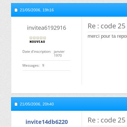
21/05/2006,
19h16
Re : code 2
invitea6192916
merci pour ta repo
Date d'inscription
janvier
1970
Messages
9
21/05/2006,
20h40
Re : code 2
invite14db6220