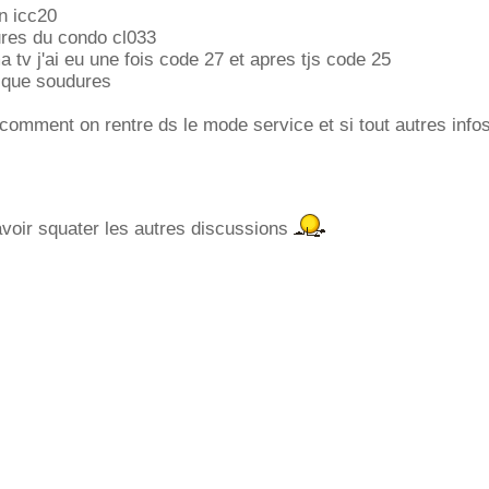
n icc20
dures du condo cl033
a tv j'ai eu une fois code 27 et apres tjs code 25
elque soudures
 comment on rentre ds le mode service et si tout autres info
avoir squater les autres discussions