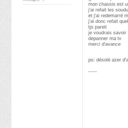
mon chassis est u
j'ai refait les sou
et j'ai redemarré m
j'ai donc refait qu
tjs pareil
je voudrais savoir
depanner ma tv
merci d'avance
ps: désolé azer d'
-----