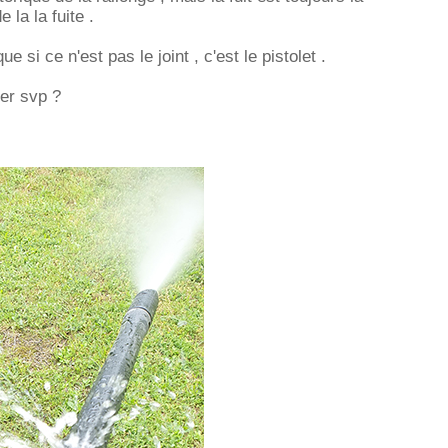
e la la fuite .
e si ce n'est pas le joint , c'est le pistolet .
er svp ?