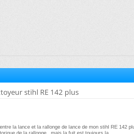
ttoyeur stihl RE 142 plus
u entre la lance et la rallonge de lance de mon stihl RE 142 pl
 torique de la rallonge , mais la fuit est toujours la