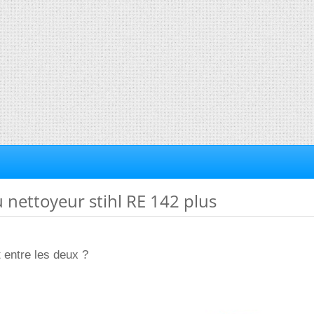
u nettoyeur stihl RE 142 plus
 entre les deux ?