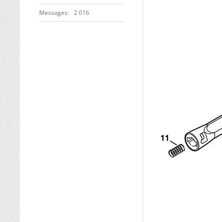
Messages
2 016