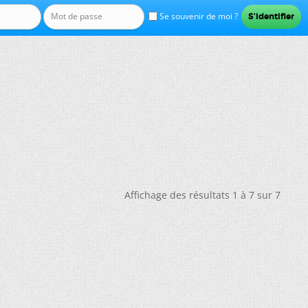
Se souvenir de moi ?
Affichage des résultats 1 à 7 sur 7