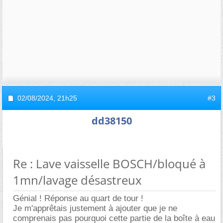
02/08/2024,
21h25
#3
dd38150
Re : Lave vaisselle BOSCH/bloqué à
1mn/lavage désastreux
Génial ! Réponse au quart de tour !
Je m'apprêtais justement à ajouter que je ne
comprenais pas pourquoi cette partie de la boîte à eau