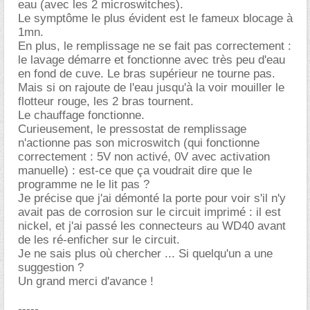
eau (avec les 2 microswitches).
Le symptôme le plus évident est le fameux blocage à
1mn.
En plus, le remplissage ne se fait pas correctement :
le lavage démarre et fonctionne avec très peu d'eau
en fond de cuve. Le bras supérieur ne tourne pas.
Mais si on rajoute de l'eau jusqu'à la voir mouiller le
flotteur rouge, les 2 bras tournent.
Le chauffage fonctionne.
Curieusement, le pressostat de remplissage
n'actionne pas son microswitch (qui fonctionne
correctement : 5V non activé, 0V avec activation
manuelle) : est-ce que ça voudrait dire que le
programme ne le lit pas ?
Je précise que j'ai démonté la porte pour voir s'il n'y
avait pas de corrosion sur le circuit imprimé : il est
nickel, et j'ai passé les connecteurs au WD40 avant
de les ré-enficher sur le circuit.
Je ne sais plus où chercher ... Si quelqu'un a une
suggestion ?
Un grand merci d'avance !
-----