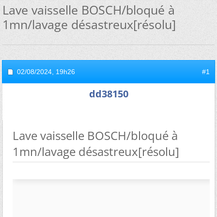
Lave vaisselle BOSCH/bloqué à
1mn/lavage désastreux[résolu]
02/08/2024,
19h26
#1
dd38150
Lave vaisselle BOSCH/bloqué à
1mn/lavage désastreux[résolu]