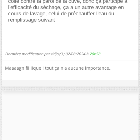
collé contre la paroi de la cuve, donc ça participe à
l'efficacité du séchage, ça a un autre avantage en
cours de lavage, celui de préchauffer l'eau du
remplissage suivant
Dernière modification par titijoy3 ; 02/08/2024 à
20h58
.
Maaaagnifiiiiique ! tout ça n'a aucune importance..