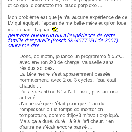
et ce que je constate me laisse perplexe ...
Mon problème est que je n'ai aucune expérience de ce
LV qui équipait l'appart de ma belle-mère et qu'on loue
maintenant (l'appart
) :
peut-être quelqu'un qui a l'expérience de cette
famille d'appareils (Bosch SRS45T72EU de 2007)
saura me dire ...
Donc, ce matin, je lance un programme à 55°C,
avec environ 2/3 de charge, vaisselle sans
résidus solides.
La 1ère heure s'est apparemment passée
normalement, avec 2 ou 3 cycles, l'eau était
chaude ...
Puis, vers 50 ou 60 à l'afficheur, plus aucune
activité.
J'ai pensé que c'était pour que l'eau du
remplisseur ait le temps de monter en
température, comme titijoy3 m'avait expliqué.
Mais ça a duré, duré : à 9 à l'afficheur, rien
d'autre ne s'était encore passé ...