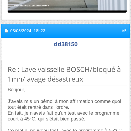
05/08/2024,
18h23
#5
dd38150
Re : Lave vaisselle BOSCH/bloqué à
1mn/lavage désastreux
Bonjour,
J'avais mis un bémol à mon affirmation comme quoi
tout était rentré dans l'ordre.
En fait, je n'avais fait qu'un test avec le programme
court à 45°C, qui s'était bien passé.
Ce matin, nouveau test, avec le programme à 55°C :