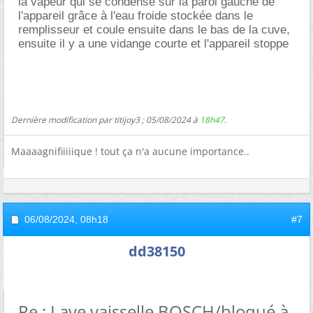
la vapeur qui se condense sur la paroi gauche de
l'appareil grâce à l'eau froide stockée dans le
remplisseur et coule ensuite dans le bas de la cuve,
ensuite il y a une vidange courte et l'appareil stoppe
Dernière modification par titijoy3 ; 05/08/2024 à
18h47
.
Maaaagnifiiiiique ! tout ça n'a aucune importance..
06/08/2024,
08h18
#7
dd38150
Re : Lave vaisselle BOSCH/bloqué à