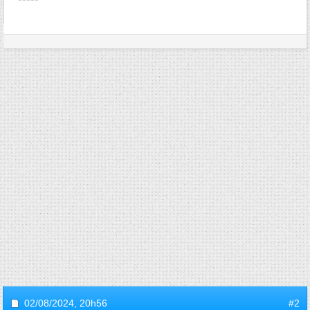
02/08/2024,
20h56
#2