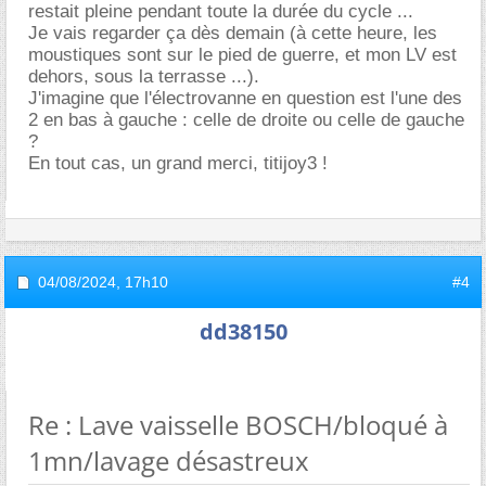
restait pleine pendant toute la durée du cycle ...
Je vais regarder ça dès demain (à cette heure, les
moustiques sont sur le pied de guerre, et mon LV est
dehors, sous la terrasse ...).
J'imagine que l'électrovanne en question est l'une des
2 en bas à gauche : celle de droite ou celle de gauche
?
En tout cas, un grand merci, titijoy3 !
04/08/2024,
17h10
#4
dd38150
Re : Lave vaisselle BOSCH/bloqué à
1mn/lavage désastreux