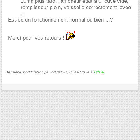
10mn plus tard, l'afficheur était à 0, cuve vide,
remplisseur plein, vaisselle correctement lavée
...
Est-ce un fonctionnement normal ou bien ...?
Merci pour vos retours !
Dernière modification par dd38150 ; 05/08/2024 à
18h28
.