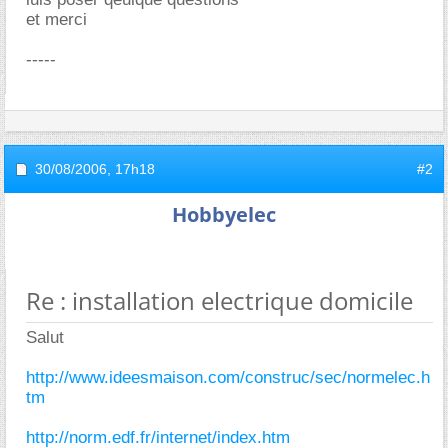
et merci
-----
30/08/2006,
17h18
#2
Hobbyelec
Re : installation electrique domicile
Salut
http://www.ideesmaison.com/construc/sec/normelec.h
tm
http://norm.edf.fr/internet/index.htm