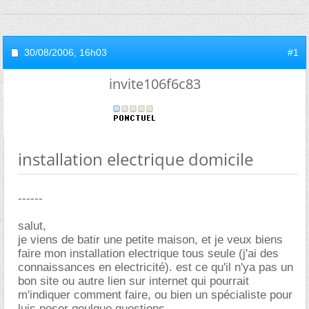
30/08/2006,
16h03
#1
invite106f6c83
installation electrique domicile
------
salut,
je viens de batir une petite maison, et je veux biens
faire mon installation electrique tous seule (j'ai des
connaissances en electricité). est ce qu'il n'ya pas un
bon site ou autre lien sur internet qui pourrait
m'indiquer comment faire, ou bien un spécialiste pour
luis poser qeulque questions