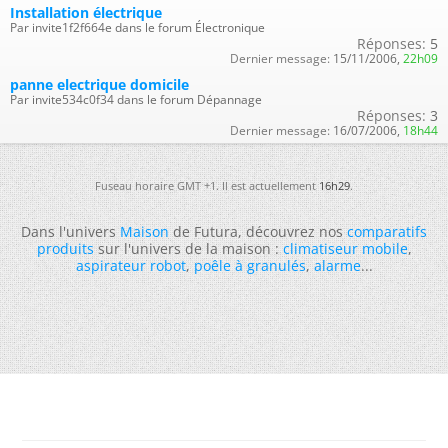
Installation électrique
Par invite1f2f664e dans le forum Électronique
Réponses:
5
Dernier message:
15/11/2006,
22h09
panne electrique domicile
Par invite534c0f34 dans le forum Dépannage
Réponses:
3
Dernier message:
16/07/2006,
18h44
Fuseau horaire GMT +1. Il est actuellement
16h29
.
Dans l'univers
Maison
de Futura, découvrez nos
comparatifs
produits
sur l'univers de la maison :
climatiseur mobile
,
aspirateur robot
,
poêle à granulés
,
alarme
...