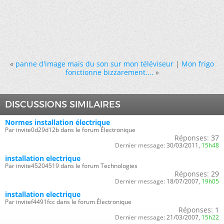
«
panne d'image mais du son sur mon téléviseur
|
Mon frigo
fonctionne bizzarement....
»
DISCUSSIONS SIMILAIRES
Normes installation électrique
Par invite0d29d12b dans le forum Électronique
Réponses:
37
Dernier message:
30/03/2011,
15h48
installation electrique
Par invite45204519 dans le forum Technologies
Réponses:
29
Dernier message:
18/07/2007,
19h05
installation electrique
Par invitef4491fcc dans le forum Électronique
Réponses:
1
Dernier message:
21/03/2007,
15h22