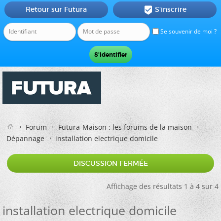
Retour sur Futura
S'inscrire

Se souvenir de moi ?
Forum
Futura-Maison : les forums de la maison
Dépannage
installation electrique domicile
DISCUSSION FERMÉE
Affichage des résultats 1 à 4 sur 4
installation electrique domicile