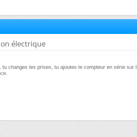
tion électrique
 tu changes les prises, tu ajoutes le compteur en série sur l
èce.