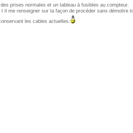
e des prises normales et un tableau à fusibles au compteur.
 t il me renseigner sur la façon de procéder sans démolire t
n conservant les cables actuelles.