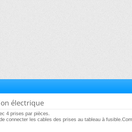
tion électrique
vec 4 prises par pièces.
de connecter les cables des prises au tableau à fusible.Co