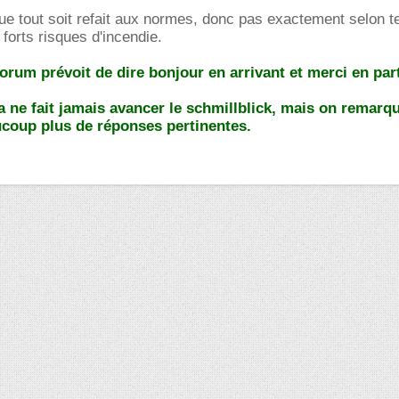
e tout soit refait aux normes, donc pas exactement selon t
e forts risques d'incendie.
forum prévoit de dire bonjour en arrivant et merci en par
ela ne fait jamais avancer le schmillblick, mais on remarq
ucoup plus de réponses pertinentes.