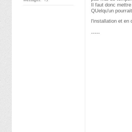
Il faut donc mettr
QUelqu'un pourrait
l'installation et e
-----