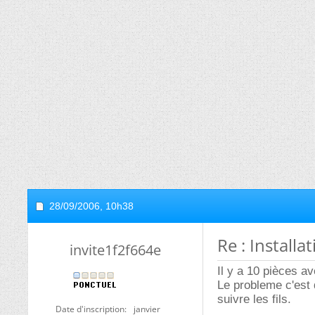
28/09/2006,
10h38
Re : Installa
invite1f2f664e
Il y a 10 pièces a
Le probleme c'est 
suivre les fils.
Date d'inscription
janvier