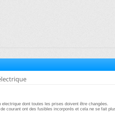
électrique
on electrique dont toutes les prises doivent être changées.
 de courant ont des fusibles incorporés et cela ne se fait pl