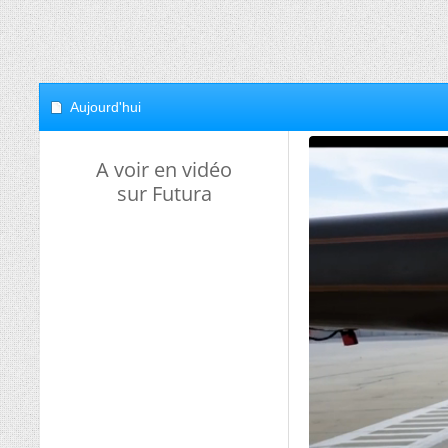
Aujourd'hui
A voir en vidéo
sur Futura