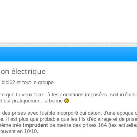
tion électrique
 bibi62 et tout le groupe
ce que tu veux faire, à tes conditions imposées, soit irréalis
et est pratiquement la bonne
r des prises avec fusible incorporé qui datent d'une époque où
me
. Il est plus que probable que les fils d'éclairage et de pris
 même très
imprudent
de mettre des prises 16A (les actuelle
 souvent en 10/10.