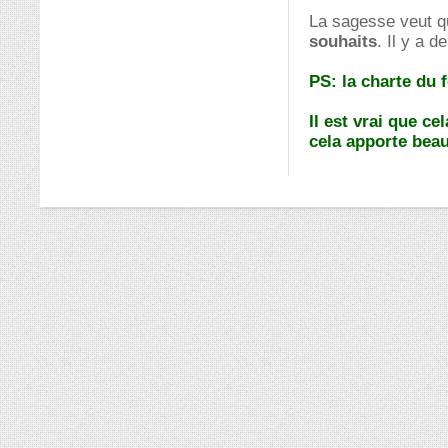
La sagesse veut qu
souhaits
. Il y a d
PS: la charte du 
Il est vrai que c
cela apporte bea