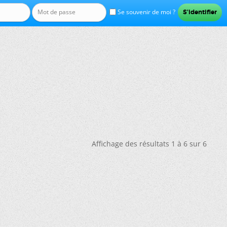
Se souvenir de moi ?
Affichage des résultats 1 à 6 sur 6