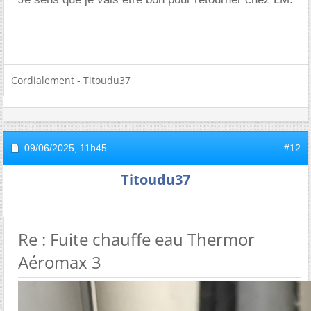
Cordialement - Titoudu37
09/06/2025,
11h45
#12
Titoudu37
Re : Fuite chauffe eau Thermor
Aéromax 3