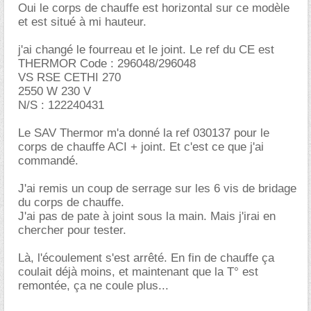
Oui le corps de chauffe est horizontal sur ce modèle
et est situé à mi hauteur.
j'ai changé le fourreau et le joint. Le ref du CE est
THERMOR Code : 296048/296048
VS RSE CETHI 270
2550 W 230 V
N/S : 122240431
Le SAV Thermor m'a donné la ref 030137 pour le
corps de chauffe ACI + joint. Et c'est ce que j'ai
commandé.
J'ai remis un coup de serrage sur les 6 vis de bridage
du corps de chauffe.
J'ai pas de pate à joint sous la main. Mais j'irai en
chercher pour tester.
Là, l'écoulement s'est arrêté. En fin de chauffe ça
coulait déjà moins, et maintenant que la T° est
remontée, ça ne coule plus...