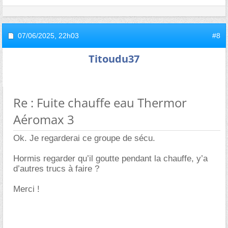
07/06/2025,
22h03
#8
Titoudu37
Re : Fuite chauffe eau Thermor
Aéromax 3
Ok. Je regarderai ce groupe de sécu.
Hormis regarder qu’il goutte pendant la chauffe, y’a
d’autres trucs à faire ?
Merci !