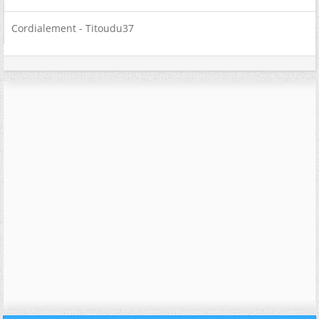
Cordialement - Titoudu37