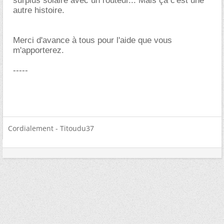
surplus solaire avec un routeur... Mais ça c'est une
autre histoire.
Merci d'avance à tous pour l'aide que vous
m'apporterez.
-----
Cordialement - Titoudu37