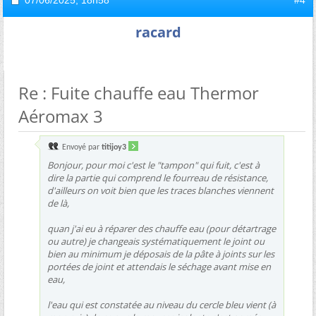
07/06/2025,
18h58
#4
racard
Re : Fuite chauffe eau Thermor
Aéromax 3
Envoyé par
titijoy3
Bonjour, pour moi c'est le "tampon" qui fuit, c'est à
dire la partie qui comprend le fourreau de résistance,
d'ailleurs on voit bien que les traces blanches viennent
de là,
quan j'ai eu à réparer des chauffe eau (pour détartrage
ou autre) je changeais systématiquement le joint ou
bien au minimum je déposais de la pâte à joints sur les
portées de joint et attendais le séchage avant mise en
eau,
l'eau qui est constatée au niveau du cercle bleu vient (à