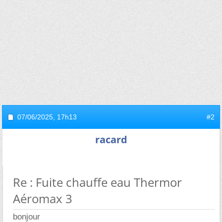
07/06/2025,
17h13
#2
racard
Re : Fuite chauffe eau Thermor
Aéromax 3
bonjour