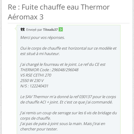
Re : Fuite chauffe eau Thermor
Aéromax 3
Envoyé par
Titoudu37
Merci pour vos réponses.
Oui le corps de chauffe est horizontal sur ce modèle et
est situé à mi hauteur.
j'ai changé le fourreau et le joint. Le ref du CE est
THERMOR Code : 296048/296048
VS RSE CETHI 270
2550 W 230 V
N/S : 122240431
Le SAV Thermor m'a donné la ref 030137 pour le corps
de chauffe ACI + joint. Et c'est ce que j'ai commandé.
J'ai remis un coup de serrage sur les 6 vis de bridage du
corps de chauffe.
J'ai pas de pate à joint sous la main. Mais j'irai en
chercher pour tester.