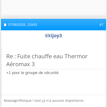
07/06/2025,
21h53
#7
titijoy3
Re : Fuite chauffe eau Thermor
Aéromax 3
+1 pour le groupe de sécurité
Maaaagnifiiiiique ! tout ça n'a aucune importance..