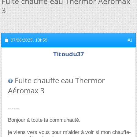
Fuite chauffe eau Thermor Aéromax
3
07/06/2025,
13h59
#1
Titoudu37
Fuite chauffe eau Thermor
Aéromax 3
------
Bonjour à toute la communauté,
je viens vers vous pour m'aider à voir si mon chauffe-