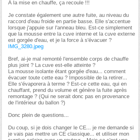
À la mise en chauffe, ça recoule !!!
Je constate également une autre fuite, au niveau du
raccord d'eau froide en partie basse. Elle s'accentue
lorsque j'appuie sur l'anneau bleu. Est-ce simplement
que la mousse entre la cuve interne et la cuve externe
est gorgée d'eau, et je la force à s'évacuer ?
IMG_3280.jpeg
Bref, ai-je mal remonté l'ensemble corps de chauffe
plus joint ? La cuve est-elle atteinte ?
La mousse isolante étant gorgée d'eau... comment
évacuer toute cette eau ? Impossible de la retirer...
Elle s'évaporera à terme ? Est-ce cette eau, qui en
chauffant, prend du volume et génère la fuite après
remontage ? (Qui ne serait donc pas en provenance
de l'intérieur du ballon ?)
Donc plein de questions...
Du coup, si je dois changer le CE... je me demande si
je vais pas mettre un CE classique... et utiliser mon