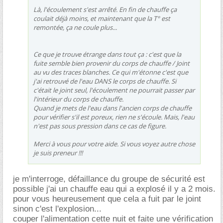
Là, l'écoulement s'est arrêté. En fin de chauffe ça
coulait déjà moins, et maintenant que la T° est
remontée, ça ne coule plus...
Ce que je trouve étrange dans tout ça : c'est que la
fuite semble bien provenir du corps de chauffe / Joint
au vu des traces blanches. Ce qui m'étonne c'est que
j'ai retrouvé de l'eau DANS le corps de chauffe. Si
c'était le joint seul, l'écoulement ne pourrait passer par
l'intérieur du corps de chauffe.
Quand je mets de l'eau dans l'ancien corps de chauffe
pour vérifier s'il est poreux, rien ne s'écoule. Mais, l'eau
n'est pas sous pression dans ce cas de figure.
Merci à vous pour votre aide. Si vous voyez autre chose
je suis preneur !!!
je m'interroge, défaillance du groupe de sécurité est
possible j'ai un chauffe eau qui a explosé il y a 2 mois.
pour vous heureusement que cela a fuit par le joint
sinon c'est l'explosion...
couper l'alimentation cette nuit et faite une vérification