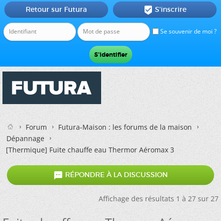
Retour sur Futura
S'inscrire

Se souvenir de moi ?
Forum
Futura-Maison : les forums de la maison
Dépannage
[Thermique]
Fuite chauffe eau Thermor Aéromax 3

RÉPONDRE À LA DISCUSSION
Affichage des résultats 1 à 27 sur 27