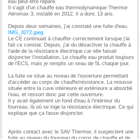
eau peut être réparé.
Il s'agit d'un chauffe eau thermodynamique Thermor
Aéromax 3, installé en 2012. Il a donc 13 ans.
Depuis deux semaines, j'ai constaté une fuite d'eau.
IMG_3272.jpeg
Le CE continuait à chauffer correctement lorsque j'ai
fait ce constat. Depuis, j'ai du désactiver la chauffe à
l'aide de la résistance électrique car elle faisait
disjoncter l'installation. Le chauffe eau produit toujours
de l'ECS, mais je remplis un seau de 5L chaque jour.
La fuite se situe au niveau de l'ouverture permettant
d'accéder au corps de chauffe/résistance. La mousse
située entre la cuve intérieure et extérieure a absorbé
l'eau, et ressort donc par cette ouverture.
Il y avait également un fond d'eau à l'intérieur du
fourreau, là où se loge la résistance électrique. Ce qui
explique que ça fasse disjoncter.
Après contact avec le SAV Thermor, il suspectent une
fuite au niveau du fourreau du corps de chauffe et de