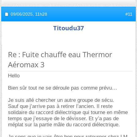
09/06/2025,
11h28
#11
Titoudu37
Re : Fuite chauffe eau Thermor
Aéromax 3
Hello
Bien sûr tout ne se déroule pas comme prévu
Je suis allé chercher un autre groupe de sécu.
Sauf que j’arrive pas à retirer l’ancien. Il reste
solidaire du raccord diélectrique qui tourne en même
temps que j’essaye de le dévisser. Et y’a pas de
méplat sur la partie mâle du raccord diélectrique.
Je sens que je vais être bon pour retourner chez LM.