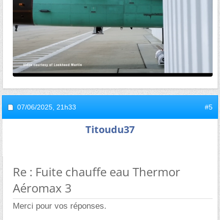
07/06/2025,
21h33
#5
Titoudu37
Re : Fuite chauffe eau Thermor
Aéromax 3
Merci pour vos réponses.