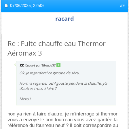
07/06/2025,
22h06
#9
racard
Re : Fuite chauffe eau Thermor
Aéromax 3
Envoyé par
Titoudu37
Ok. Je regarderai ce groupe de sécu.
Hormis regarder qu’il goutte pendant la chauffe, y’a
d’autres trucs à faire ?
Merci !
non ya rien à faire d'autre, je m'interroge si thermor
vous a envoyé le bon fourreau vous avez gardée la
référence du fourreau neuf ? il doit correspondre au