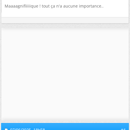
Maaaagnifiiiiique ! tout ça n'a aucune importance..