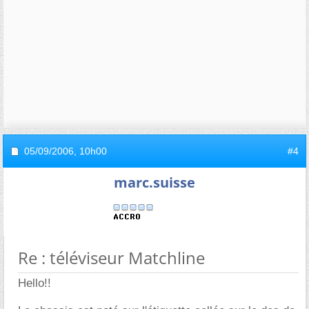
05/09/2006,
10h00
#4
marc.suisse
Re : téléviseur Matchline
Hello!!