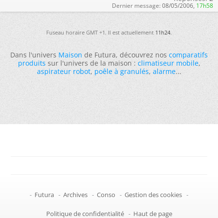
Dernier message:
08/05/2006,
17h58
Fuseau horaire GMT +1. Il est actuellement
11h24
.
Dans l'univers
Maison
de Futura, découvrez nos
comparatifs
produits
sur l'univers de la maison :
climatiseur mobile
,
aspirateur robot
,
poêle à granulés
,
alarme
...
-
Futura
-
Archives
-
Conso
-
Gestion des cookies
-
Politique de confidentialité
-
Haut de page