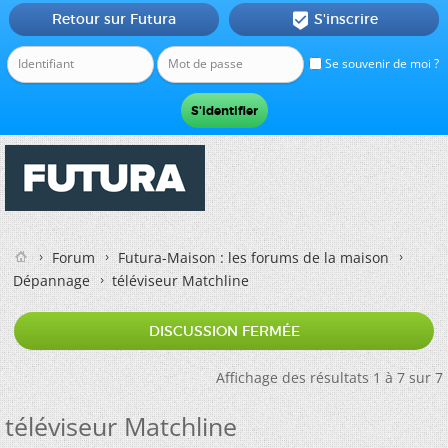
Retour sur Futura
S'inscrire

Se souvenir de moi ?
Forum
Futura-Maison : les forums de la maison
Dépannage
téléviseur Matchline
DISCUSSION FERMÉE
Affichage des résultats 1 à 7 sur 7
téléviseur Matchline