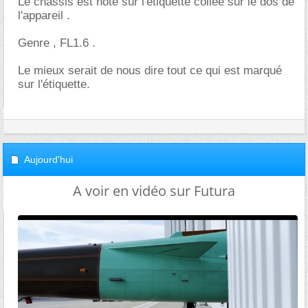
Le chassis est noté sur l'étiquette collée sur le dos de
l'appareil .
Genre , FL1.6 .
Le mieux serait de nous dire tout ce qui est marqué
sur l'étiquette.
Aujourd'hui
A voir en vidéo sur Futura