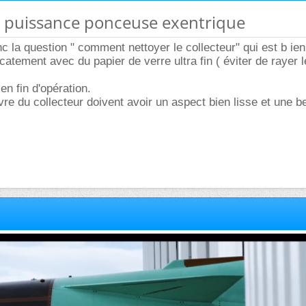
e puissance ponceuse exentrique
 la question " comment nettoyer le collecteur" qui est b ien 
icatement avec du papier de verre ultra fin ( éviter de rayer l
en fin d'opération.
re du collecteur doivent avoir un aspect bien lisse et une be