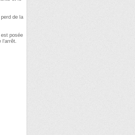
 perd de la
e est posée
l'arrêt.