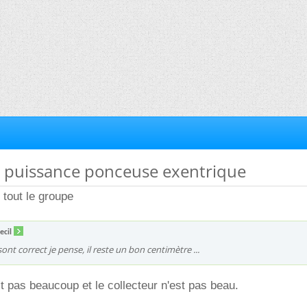
e puissance ponceuse exentrique
 tout le groupe
ecil
sont correct je pense, il reste un bon centimètre ...
t pas beaucoup et le collecteur n'est pas beau.