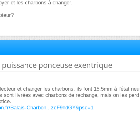
toyer et les charbons à changer.
oteur?
e puissance ponceuse exentrique
llecteur et changer les charbons, ils font 15,5mm à l'état neuf
s sont livrées avec charbons de rechange, mais on les perd
otice.
on.fr/Balais-Charbon...zcF9hdGY&psc=1