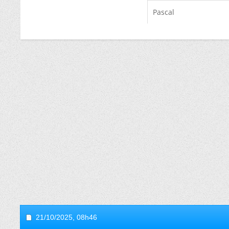
Pascal
21/10/2025,
08h46