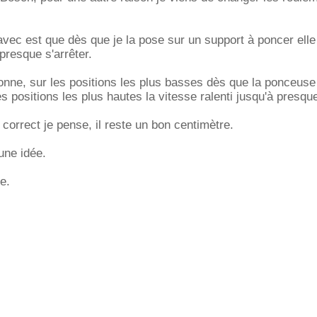
 avec est que dès que je la pose sur un support à poncer elle
presque s'arrêter.
ionne, sur les positions les plus basses dès que la ponceus
les positions les plus hautes la vitesse ralenti jusqu'à presque 
correct je pense, il reste un bon centimètre.
une idée.
e.