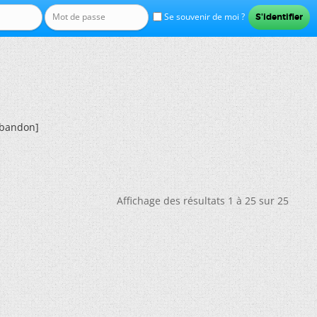
Se souvenir de moi ?
Abandon]
Affichage des résultats 1 à 25 sur 25