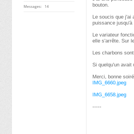
bouton.
Messages
14
Le soucis que j'ai
puissance jusqu'à 
Le variateur fonct
elle s'arrête. Sur 
Les charbons sont 
Si quelqu'un avait 
Merci, bonne soiré
IMG_6660.jpeg
IMG_6658.jpeg
-----