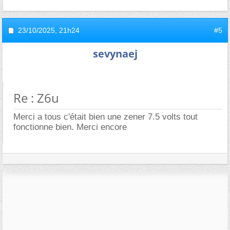
23/10/2025,
21h24
#5
sevynaej
Re : Z6u
Merci a tous c'était bien une zener 7.5 volts tout
fonctionne bien. Merci encore