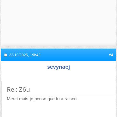
22/10/2025,
19h42
#4
sevynaej
Re : Z6u
Merci mais je pense que tu a raison.