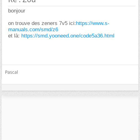
bonjour
on trouve des zeners 7v5 ici:
https://www.s-
manuals.com/smd/z6
et là:
https://smd.yooneed.one/code5a36.html
Pascal