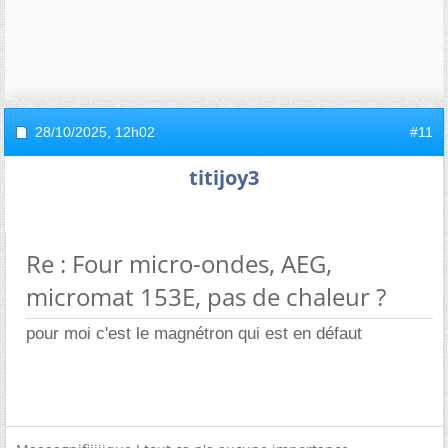
28/10/2025,
12h02
#11
titijoy3
Re : Four micro-ondes, AEG,
micromat 153E, pas de chaleur ?
pour moi c'est le magnétron qui est en défaut