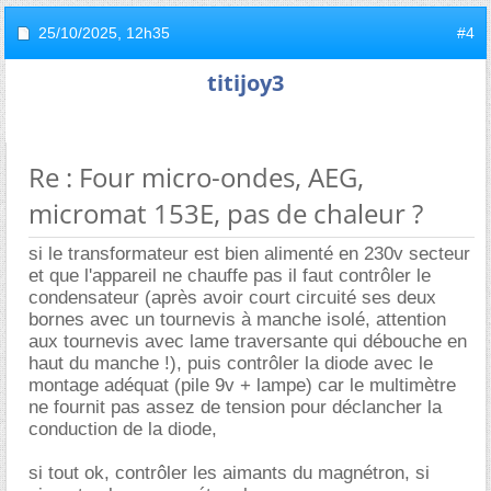
25/10/2025,
12h35
#4
titijoy3
Re : Four micro-ondes, AEG,
micromat 153E, pas de chaleur ?
si le transformateur est bien alimenté en 230v secteur
et que l'appareil ne chauffe pas il faut contrôler le
condensateur (après avoir court circuité ses deux
bornes avec un tournevis à manche isolé, attention
aux tournevis avec lame traversante qui débouche en
haut du manche !), puis contrôler la diode avec le
montage adéquat (pile 9v + lampe) car le multimètre
ne fournit pas assez de tension pour déclancher la
conduction de la diode,
si tout ok, contrôler les aimants du magnétron, si