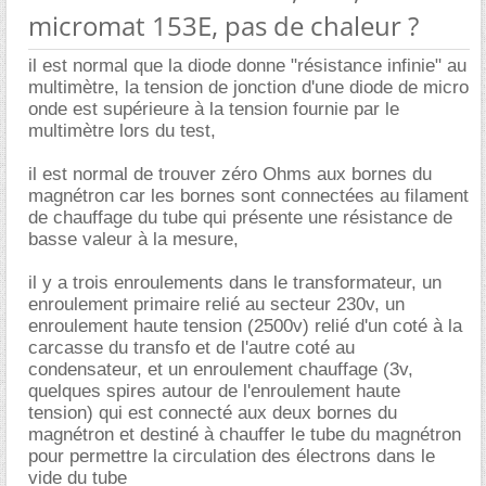
micromat 153E, pas de chaleur ?
il est normal que la diode donne "résistance infinie" au
multimètre, la tension de jonction d'une diode de micro
onde est supérieure à la tension fournie par le
multimètre lors du test,
il est normal de trouver zéro Ohms aux bornes du
magnétron car les bornes sont connectées au filament
de chauffage du tube qui présente une résistance de
basse valeur à la mesure,
il y a trois enroulements dans le transformateur, un
enroulement primaire relié au secteur 230v, un
enroulement haute tension (2500v) relié d'un coté à la
carcasse du transfo et de l'autre coté au
condensateur, et un enroulement chauffage (3v,
quelques spires autour de l'enroulement haute
tension) qui est connecté aux deux bornes du
magnétron et destiné à chauffer le tube du magnétron
pour permettre la circulation des électrons dans le
vide du tube