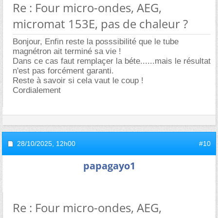
Re : Four micro-ondes, AEG,
micromat 153E, pas de chaleur ?
Bonjour, Enfin reste la posssibilité que le tube
magnétron ait terminé sa vie !
Dans ce cas faut remplaçer la béte......mais le résultat
n'est pas forcément garanti.
Reste à savoir si cela vaut le coup !
Cordialement
28/10/2025,
12h00
#10
papagayo1
Re : Four micro-ondes, AEG,