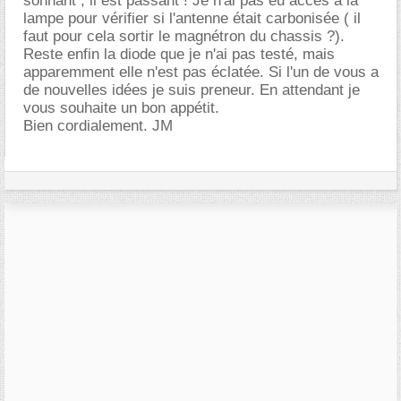
sonnant , il est passant ! Je n'ai pas eu accès à la
lampe pour vérifier si l'antenne était carbonisée ( il
faut pour cela sortir le magnétron du chassis ?).
Reste enfin la diode que je n'ai pas testé, mais
apparemment elle n'est pas éclatée. Si l'un de vous a
de nouvelles idées je suis preneur. En attendant je
vous souhaite un bon appétit.
Bien cordialement. JM