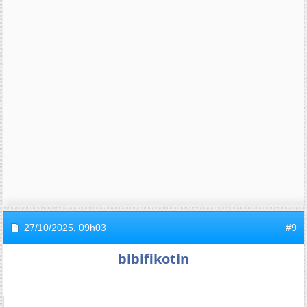
27/10/2025,
09h03
#9
bibifikotin