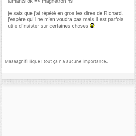
aimants ok => magnétron hs
je sais que j'ai répété en gros les dires de Richard,
j'espère qu'il ne m'en voudra pas mais il est parfois
utile d'insister sur certaines choses
Maaaagnifiiiiique ! tout ça n'a aucune importance..