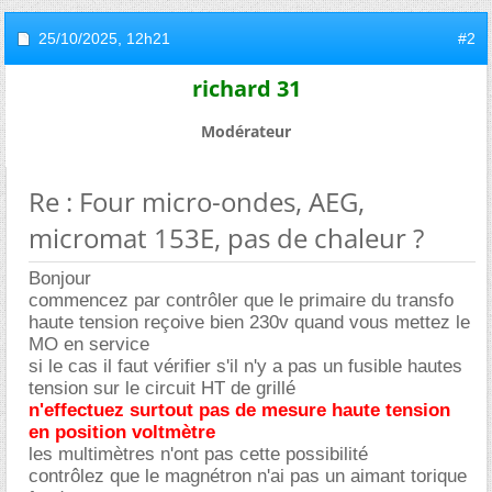
25/10/2025,
12h21
#2
richard 31
Modérateur
Re : Four micro-ondes, AEG,
micromat 153E, pas de chaleur ?
Bonjour
commencez par contrôler que le primaire du transfo
haute tension reçoive bien 230v quand vous mettez le
MO en service
si le cas il faut vérifier s'il n'y a pas un fusible hautes
tension sur le circuit HT de grillé
n'effectuez surtout pas de mesure haute tension
en position voltmètre
les multimètres n'ont pas cette possibilité
contrôlez que le magnétron n'ai pas un aimant torique