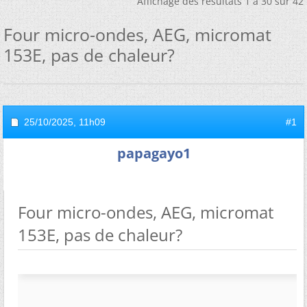
Affichage des résultats 1 à 30 sur 42
Four micro-ondes, AEG, micromat
153E, pas de chaleur?
25/10/2025,
11h09
#1
papagayo1
Four micro-ondes, AEG, micromat
153E, pas de chaleur?