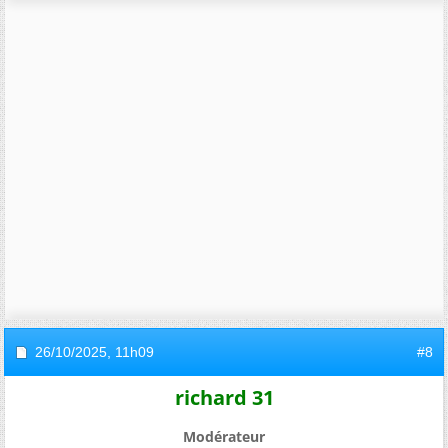
26/10/2025,
11h09
#8
richard 31
Modérateur