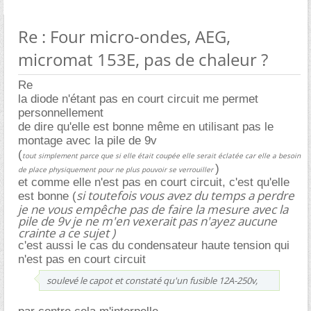
Re : Four micro-ondes, AEG,
micromat 153E, pas de chaleur ?
Re
la diode n'étant pas en court circuit me permet
personnellement
de dire qu'elle est bonne même en utilisant pas le
montage avec la pile de 9v
(
tout simplement parce que si elle était coupée elle serait éclatée car elle a besoin
)
de place physiquement pour ne plus pouvoir se verrouiller
et comme elle n'est pas en court circuit, c'est qu'elle
si toutefois vous avez du temps a perdre
est bonne (
je ne vous empêche pas de faire la mesure avec la
pile de 9v je ne m'en vexerait pas n'ayez aucune
crainte a ce sujet )
c'est aussi le cas du condensateur haute tension qui
n'est pas en court circuit
soulevé le capot et constaté qu'un fusible 12A-250v,