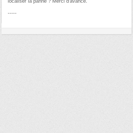
localiser la panne ? Merci d'avance.
-----