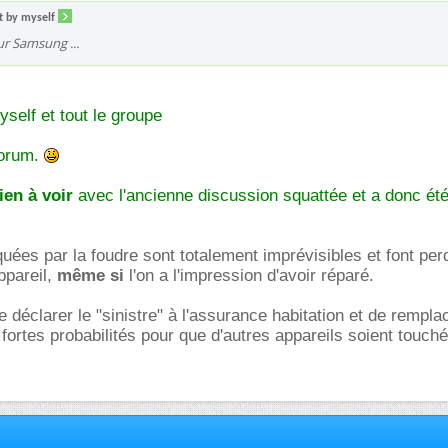
t by myself
seur Samsung ...
yself et tout le groupe
forum.
ien à voir
avec l'ancienne discussion squattée et a donc ét
ées par la foudre sont totalement imprévisibles et font per
appareil,
même si
l'on a l'impression d'avoir réparé.
 déclarer le "sinistre" à l'assurance habitation et de rempla
de fortes probabilités pour que d'autres appareils soient touché