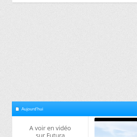
Aujourd'hui
A voir en vidéo
sur Futura