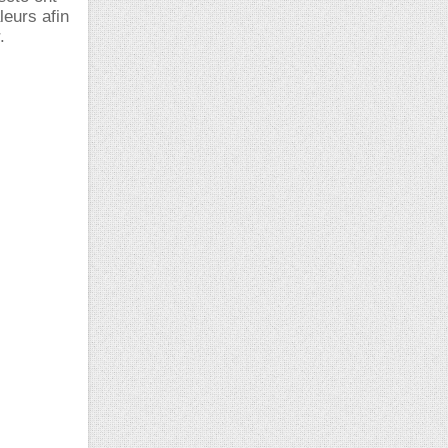
leurs afin
.