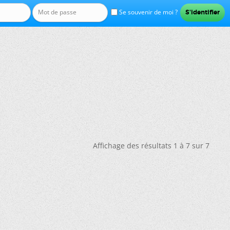
Se souvenir de moi ?
Affichage des résultats 1 à 7 sur 7