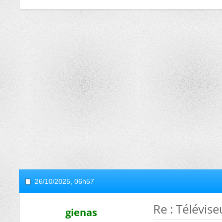
26/10/2025,
06h57
Re : Télévis
gienas