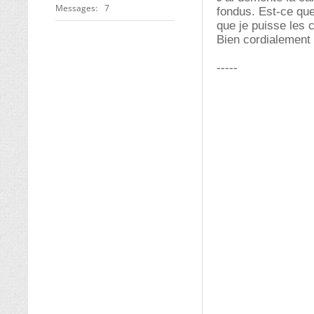
Messages
7
fondus. Est-ce que
que je puisse les
Bien cordialement 
-----