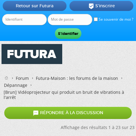
Retour sur Futura
S'inscrire

Se souvenir de moi ?
Forum
Futura-Maison : les forums de la maison
Dépannage
[Brun]
Vidéoprojecteur qui produit un bruit de vibrations à
l'arrêt

RÉPONDRE À LA DISCUSSION
Affichage des résultats 1 à 23 sur 23