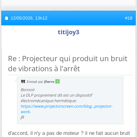
12/05/2026,
13h12
#18
titijoy3
Re : Projecteur qui produit un bruit
de vibrations à l'arrêt
Envoyé par
jiherve
Bonsoir
Le DLP proprement dit est un dispositif
électromécanique hermétique:
https://www.projectorscreen.com/blog...projector-
work
.
JR
d'accord, il n'y a pas de moteur ? il ne fait aucun bruit