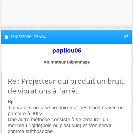
11/05/2026,
07h24
#7
papilou06
Animateur Dépannage
Re : Projecteur qui produit un bruit
de vibrations à l'arrêt
Bjr
J’ai vu des arcs se produire sur des transfo avec un
primaire à 300v.
Une autre méthode consiste à se procurer un
morceau rigide(bois ou’plastique) et s'en servir
comme stéthoscope.