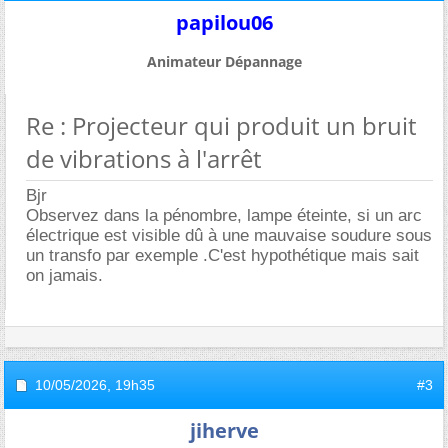
papilou06
Animateur Dépannage
Re : Projecteur qui produit un bruit
de vibrations à l'arrêt
Bjr
Observez dans la pénombre, lampe éteinte, si un arc
électrique est visible dû à une mauvaise soudure sous
un transfo par exemple .C'est hypothétique mais sait
on jamais.
10/05/2026,
19h35
#3
jiherve