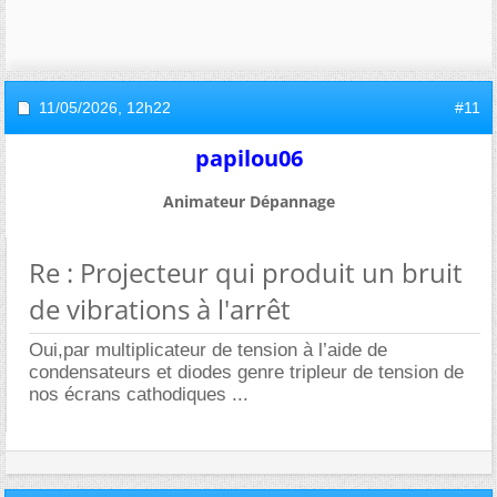
11/05/2026,
12h22
#11
papilou06
Animateur Dépannage
Re : Projecteur qui produit un bruit
de vibrations à l'arrêt
Oui,par multiplicateur de tension à l’aide de
condensateurs et diodes genre tripleur de tension de
nos écrans cathodiques ...