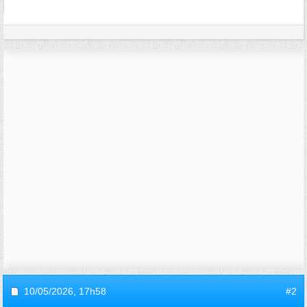
10/05/2026,
17h58
#2