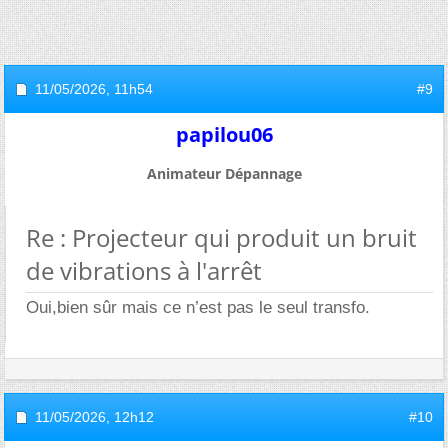
11/05/2026,
11h54
#9
papilou06
Animateur Dépannage
Re : Projecteur qui produit un bruit
de vibrations à l'arrêt
Oui,bien sûr mais ce n’est pas le seul transfo.
11/05/2026,
12h12
#10