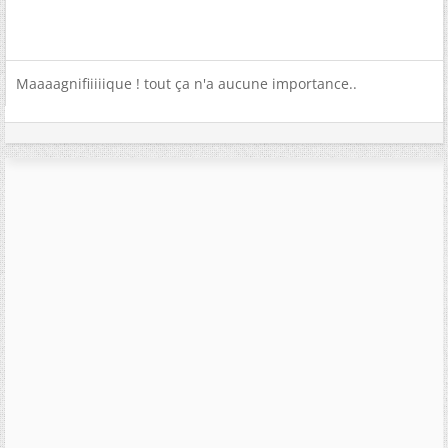
Maaaagnifiiiiique ! tout ça n'a aucune importance..