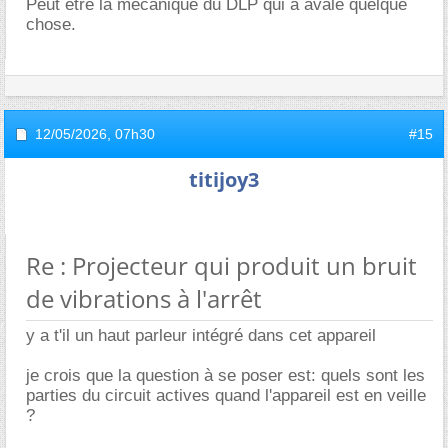
Peut être la mécanique du DLP qui a avalé quelque
chose.
12/05/2026,
07h30
#15
titijoy3
Re : Projecteur qui produit un bruit
de vibrations à l'arrêt
y a t'il un haut parleur intégré dans cet appareil
je crois que la question à se poser est: quels sont les
parties du circuit actives quand l'appareil est en veille
?