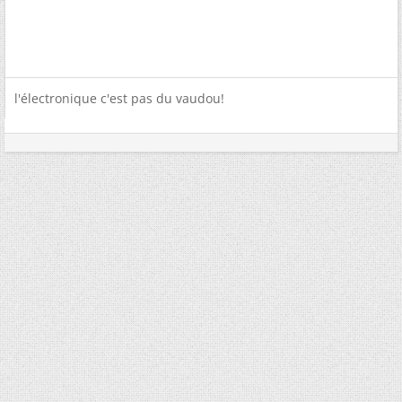
l'électronique c'est pas du vaudou!