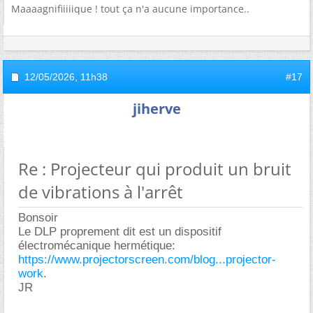
Maaaagnifiiiiique ! tout ça n'a aucune importance..
12/05/2026,
11h38
#17
jiherve
Re : Projecteur qui produit un bruit
de vibrations à l'arrêt
Bonsoir
Le DLP proprement dit est un dispositif
électromécanique hermétique:
https://www.projectorscreen.com/blog...projector-
work
.
JR