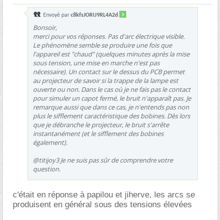
Envoyé par
c8kfsJORU9RL4A2d
Bonsoir,
merci pour vos réponses. Pas d'arc électrique visible.
Le phénomène semble se produire une fois que
l'appareil est "chaud" (quelques minutes après la mise
sous tension, une mise en marche n'est pas
nécessaire). Un contact sur le dessus du PCB permet
au projecteur de savoir si la trappe de la lampe est
ouverte ou non. Dans le cas où je ne fais pas le contact
pour simuler un capot fermé, le bruit n'apparaît pas. Je
remarque aussi que dans ce cas, je n'entends pas non
plus le sifflement caractéristique des bobines. Dès lors
que je débranche le projecteur, le bruit s'arrête
instantanément (et le sifflement des bobines
également).
@titijoy3 Je ne suis pas sûr de comprendre votre
question.
c'était en réponse à papilou et jiherve, les arcs se
produisent en général sous des tensions élevées