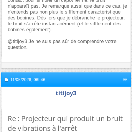
contact pour simuler un capot fermé, le bruit
n'apparaît pas. Je remarque aussi que dans ce cas, je
n'entends pas non plus le sifflement caractéristique
des bobines. Dès lors que je débranche le projecteur,
le bruit s'arrête instantanément (et le sifflement des
bobines également).
@titijoy3 Je ne suis pas sûr de comprendre votre
question.
11/05/2026,
06h46
#6
titijoy3
Re : Projecteur qui produit un bruit
de vibrations à l'arrêt