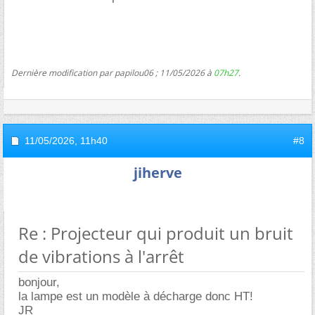
Dernière modification par papilou06 ; 11/05/2026 à
07h27
.
11/05/2026,
11h40
#8
jiherve
Re : Projecteur qui produit un bruit
de vibrations à l'arrêt
bonjour,
la lampe est un modèle à décharge donc HT!
JR