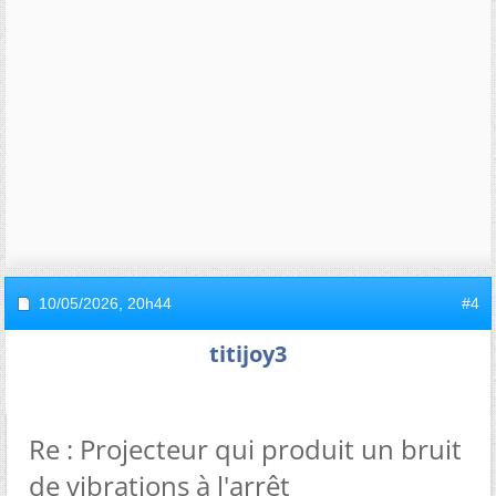
10/05/2026,
20h44
#4
titijoy3
Re : Projecteur qui produit un bruit
de vibrations à l'arrêt