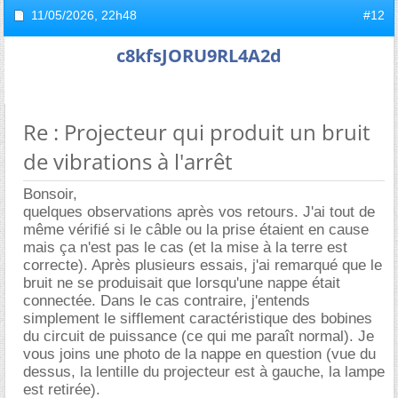
11/05/2026,
22h48
#12
c8kfsJORU9RL4A2d
Re : Projecteur qui produit un bruit
de vibrations à l'arrêt
Bonsoir,
quelques observations après vos retours. J'ai tout de
même vérifié si le câble ou la prise étaient en cause
mais ça n'est pas le cas (et la mise à la terre est
correcte). Après plusieurs essais, j'ai remarqué que le
bruit ne se produisait que lorsqu'une nappe était
connectée. Dans le cas contraire, j'entends
simplement le sifflement caractéristique des bobines
du circuit de puissance (ce qui me paraît normal). Je
vous joins une photo de la nappe en question (vue du
dessus, la lentille du projecteur est à gauche, la lampe
est retirée).