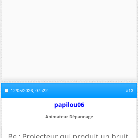
12/05/2026,
07h22
#13
papilou06
Animateur Dépannage
Re : Projecteur qui produit un bruit