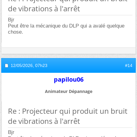
de vibrations à l'arrêt
Bjr
Peut être la mécanique du DLP qui a avalé quelque
chose.
12/05/2026,
07h23
#14
papilou06
Animateur Dépannage
Re : Projecteur qui produit un bruit
de vibrations à l'arrêt
Bjr