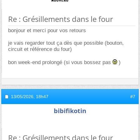
Re : Grésillements dans le four
bonjour et merci pour vos retours
je vais regarder tout ça dès que possible (bouton,
circuit et référence du four)
bon week-end prolongé (si vous bossez pas
)
13/05/2026,
18h47
#7
bibifikotin
Re : Grésillements dans le four