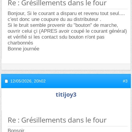
Re : Grésillements dans le four
Bonjour, Si le courant a disparu et revenu tout seul....
c'est donc une coupure du au distributeur .
Si le bruit semble provenir du "bouton" de marche,
ouvrir celui çi (APRES avoir coupé le courant général)
et vérifié si les contact sdu bouton n'ont pas
charbonnés
Bonne journée
12/05/2026,
20h02
#3
titijoy3
Re : Grésillements dans le four
Bonsoir