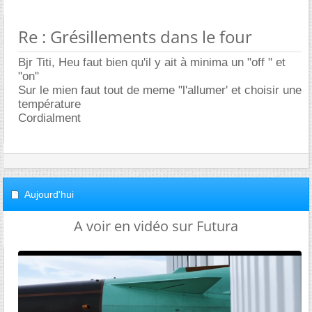
Re : Grésillements dans le four
Bjr Titi, Heu faut bien qu'il y ait à minima un "off " et
"on"
Sur le mien faut tout de meme "l'allumer' et choisir une
température
Cordialment
Aujourd'hui
A voir en vidéo sur Futura