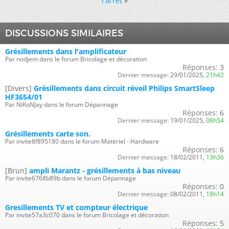
l'arrêt
»
DISCUSSIONS SIMILAIRES
Grésillements dans l'amplificateur
Par nodjem dans le forum Bricolage et décoration
Réponses:
3
Dernier message:
29/01/2025,
21h42
[Divers]
Grésillements dans circuit réveil Philips SmartSleep
HF3654/01
Par NiKoNJay dans le forum Dépannage
Réponses:
6
Dernier message:
19/01/2025,
08h54
Grésillements carte son.
Par invite8f895180 dans le forum Matériel - Hardware
Réponses:
6
Dernier message:
18/02/2011,
13h36
[Brun]
ampli Marantz - grésillements à bas niveau
Par invite6768b89b dans le forum Dépannage
Réponses:
0
Dernier message:
08/02/2011,
18h14
Gresillements TV et compteur électrique
Par invite57a3c070 dans le forum Bricolage et décoration
Réponses:
5