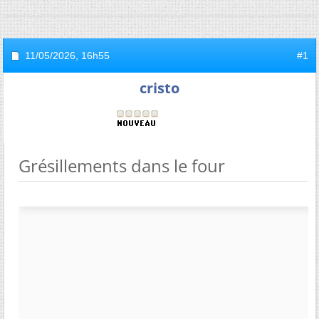
11/05/2026,
16h55
#1
cristo
Grésillements dans le four