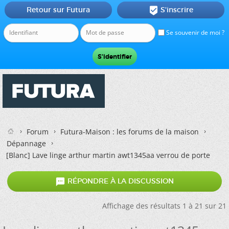
Retour sur Futura
S'inscrire

Se souvenir de moi ?
Forum
Futura-Maison : les forums de la maison
Dépannage
[Blanc]
Lave linge arthur martin awt1345aa verrou de porte

RÉPONDRE À LA DISCUSSION
Affichage des résultats 1 à 21 sur 21