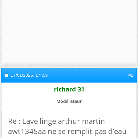
17/01/2026,
17h09
#2
richard 31
Modérateur
Re : Lave linge arthur martin
awt1345aa ne se remplit pas d’eau