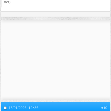
net)
18/01/2026,
12h36
#10