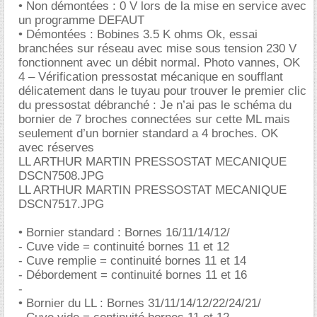
• Non démontées : 0 V lors de la mise en service avec
un programme DEFAUT
• Démontées : Bobines 3.5 K ohms Ok, essai
branchées sur réseau avec mise sous tension 230 V
fonctionnent avec un débit normal. Photo vannes, OK
4 – Vérification pressostat mécanique en soufflant
délicatement dans le tuyau pour trouver le premier clic
du pressostat débranché : Je n’ai pas le schéma du
bornier de 7 broches connectées sur cette ML mais
seulement d’un bornier standard a 4 broches. OK
avec réserves
LL ARTHUR MARTIN PRESSOSTAT MECANIQUE
DSCN7508.JPG
LL ARTHUR MARTIN PRESSOSTAT MECANIQUE
DSCN7517.JPG
• Bornier standard : Bornes 16/11/14/12/
- Cuve vide = continuité bornes 11 et 12
- Cuve remplie = continuité bornes 11 et 14
- Débordement = continuité bornes 11 et 16
-
• Bornier du LL : Bornes 31/11/14/12/22/24/21/