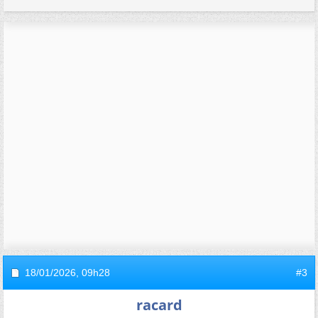
18/01/2026,
09h28
#3
racard