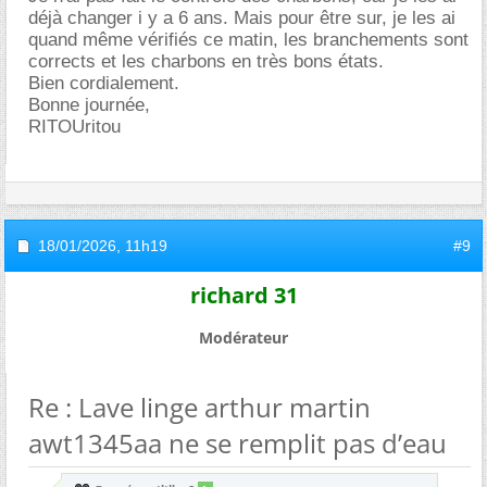
déjà changer i y a 6 ans. Mais pour être sur, je les ai
quand même vérifiés ce matin, les branchements sont
corrects et les charbons en très bons états.
Bien cordialement.
Bonne journée,
RITOUritou
18/01/2026,
11h19
#9
richard 31
Modérateur
Re : Lave linge arthur martin
awt1345aa ne se remplit pas d’eau