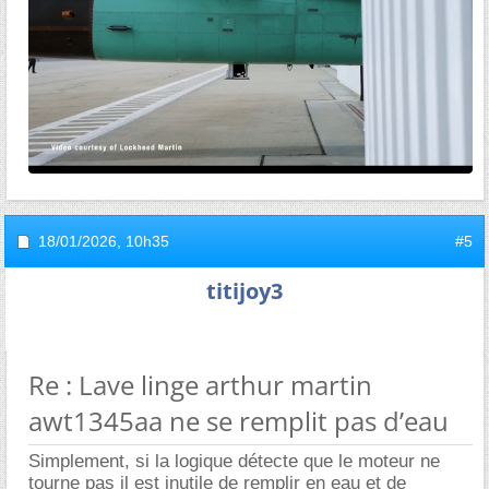
18/01/2026,
10h35
#5
titijoy3
Re : Lave linge arthur martin
awt1345aa ne se remplit pas d’eau
Simplement, si la logique détecte que le moteur ne
tourne pas il est inutile de remplir en eau et de