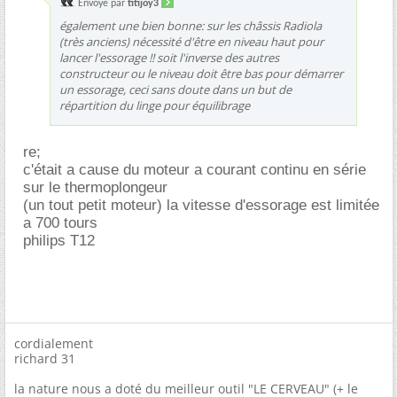
Envoyé par
titijoy3
également une bien bonne: sur les châssis Radiola
(très anciens) nécessité d'être en niveau haut pour
lancer l'essorage !! soit l'inverse des autres
constructeur ou le niveau doit être bas pour démarrer
un essorage, ceci sans doute dans un but de
répartition du linge pour équilibrage
re;
c'était a cause du moteur a courant continu en série
sur le thermoplongeur
(un tout petit moteur) la vitesse d'essorage est limitée
a 700 tours
philips T12
cordialement
richard 31
la nature nous a doté du meilleur outil "LE CERVEAU" (+ le