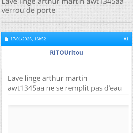
Lave linge arthur martin awt1345aa
verrou de porte
17/01/2026,
16h52
#1
RITOUritou
Lave linge arthur martin
awt1345aa ne se remplit pas d’eau