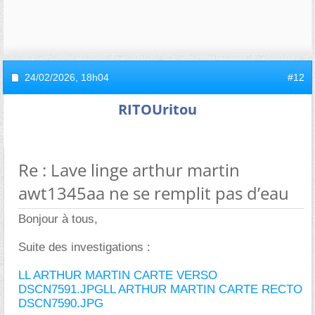
24/02/2026,
18h04
#12
RITOUritou
Re : Lave linge arthur martin
awt1345aa ne se remplit pas d’eau
Bonjour à tous,
Suite des investigations :
LL ARTHUR MARTIN CARTE VERSO
DSCN7591.JPG
LL ARTHUR MARTIN CARTE RECTO
DSCN7590.JPG