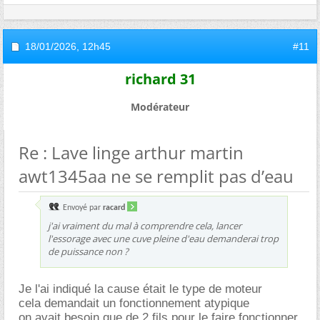
18/01/2026,
12h45
#11
richard 31
Modérateur
Re : Lave linge arthur martin
awt1345aa ne se remplit pas d’eau
Envoyé par
racard
j'ai vraiment du mal à comprendre cela, lancer
l'essorage avec une cuve pleine d'eau demanderai trop
de puissance non ?
Je l'ai indiqué la cause était le type de moteur
cela demandait un fonctionnement atypique
on avait besoin que de 2 fils pour le faire fonctionner