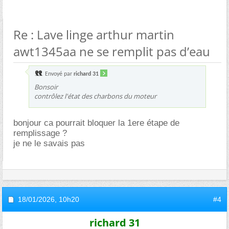
Re : Lave linge arthur martin
awt1345aa ne se remplit pas d’eau
Envoyé par
richard 31
Bonsoir
contrôlez l'état des charbons du moteur
bonjour ca pourrait bloquer la 1ere étape de
remplissage ?
je ne le savais pas
18/01/2026,
10h20
#4
richard 31