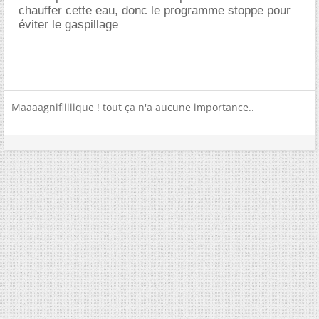
chauffer cette eau, donc le programme stoppe pour
éviter le gaspillage
Maaaagnifiiiiique ! tout ça n'a aucune importance..