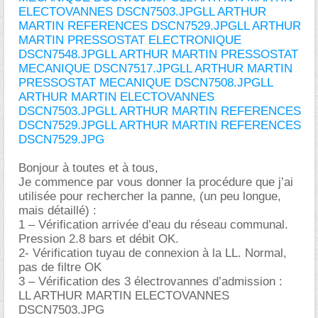
ELECTOVANNES DSCN7503.JPG
LL ARTHUR
MARTIN REFERENCES DSCN7529.JPG
LL ARTHUR
MARTIN PRESSOSTAT ELECTRONIQUE
DSCN7548.JPG
LL ARTHUR MARTIN PRESSOSTAT
MECANIQUE DSCN7517.JPG
LL ARTHUR MARTIN
PRESSOSTAT MECANIQUE DSCN7508.JPG
LL
ARTHUR MARTIN ELECTOVANNES
DSCN7503.JPG
LL ARTHUR MARTIN REFERENCES
DSCN7529.JPG
LL ARTHUR MARTIN REFERENCES
DSCN7529.JPG
Bonjour à toutes et à tous,
Je commence par vous donner la procédure que j’ai
utilisée pour rechercher la panne, (un peu longue,
mais détaillé) :
1 – Vérification arrivée d’eau du réseau communal.
Pression 2.8 bars et débit OK.
2- Vérification tuyau de connexion à la LL. Normal,
pas de filtre OK
3 – Vérification des 3 électrovannes d’admission :
LL ARTHUR MARTIN ELECTOVANNES
DSCN7503.JPG