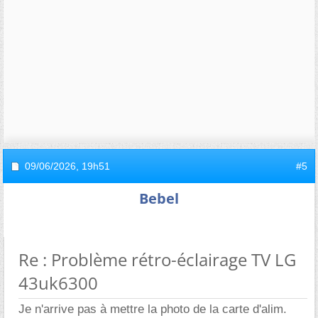
09/06/2026,
19h51
#5
Bebel
Re : Problème rétro-éclairage TV LG
43uk6300
Je n'arrive pas à mettre la photo de la carte d'alim.