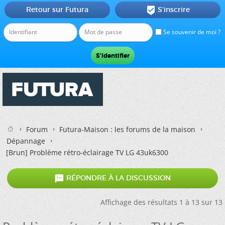
Retour sur Futura
S'inscrire

Se souvenir de moi ?
Forum
Futura-Maison : les forums de la maison
Dépannage
[Brun]
Problème rétro-éclairage TV LG 43uk6300

RÉPONDRE À LA DISCUSSION
Affichage des résultats 1 à 13 sur 13