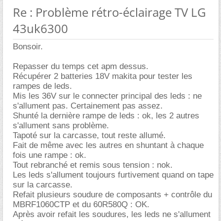
Re : Problème rétro-éclairage TV LG
43uk6300
Bonsoir.
Repasser du temps cet apm dessus.
Récupérer 2 batteries 18V makita pour tester les
rampes de leds.
Mis les 36V sur le connecter principal des leds : ne
s'allument pas. Certainement pas assez.
Shunté la dernière rampe de leds : ok, les 2 autres
s'allument sans problème.
Tapoté sur la carcasse, tout reste allumé.
Fait de même avec les autres en shuntant à chaque
fois une rampe : ok.
Tout rebranché et remis sous tension : nok.
Les leds s'allument toujours furtivement quand on tape
sur la carcasse.
Refait plusieurs soudure de composants + contrôle du
MBRF1060CTP et du 60R580Q : OK.
Après avoir refait les soudures, les leds ne s'allument