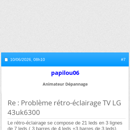
10/06/2026,
08h10
#7
papilou06
Animateur Dépannage
Re : Problème rétro-éclairage TV LG
43uk6300
Le rétro-éclairage se compose de 21 leds en 3 lignes
de 7 leds ( 3 barres de 4 leds +3 barres de 3 leds)