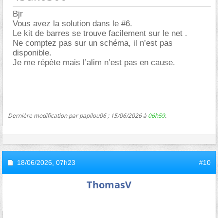
Bjr
Vous avez la solution dans le #6.
Le kit de barres se trouve facilement sur le net .
Ne comptez pas sur un schéma, il n’est pas
disponible.
Je me répète mais l’alim n’est pas en cause.
Dernière modification par papilou06 ; 15/06/2026 à
06h59
.
18/06/2026,
07h23
#10
ThomasV