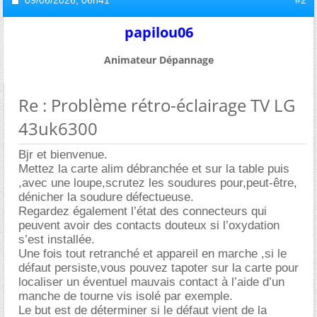
09/06/2026,
06h41
#2
papilou06
Animateur Dépannage
Re : Problème rétro-éclairage TV LG
43uk6300
Bjr et bienvenue.
Mettez la carte alim débranchée et sur la table puis
,avec une loupe,scrutez les soudures pour,peut-être,
dénicher la soudure défectueuse.
Regardez également l’état des connecteurs qui
peuvent avoir des contacts douteux si l’oxydation
s’est installée.
Une fois tout retranché et appareil en marche ,si le
défaut persiste,vous pouvez tapoter sur la carte pour
localiser un éventuel mauvais contact à l’aide d’un
manche de tourne vis isolé par exemple.
Le but est de déterminer si le défaut vient de la