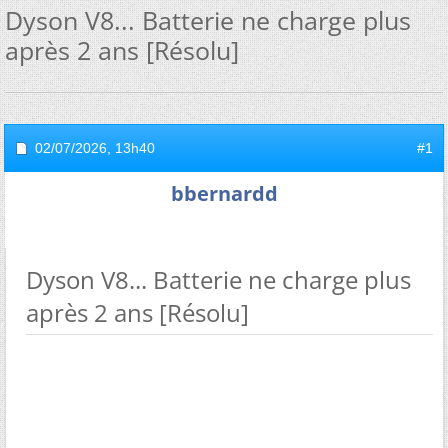
Dyson V8... Batterie ne charge plus
après 2 ans [Résolu]
02/07/2026,
13h40
#1
bbernardd
Dyson V8... Batterie ne charge plus
après 2 ans [Résolu]