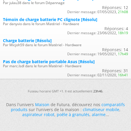
Par julau38 dans le forum Dépannage
Réponses:
12
Dernier message:
07/05/2023,
21h08
Témoin de charge batterie PC clignote [Résolu]
Par danyvio dans le forum Matériel - Hardware
Réponses:
4
Dernier message:
23/06/2022,
18h19
Charge batterie [Résolu]
Par Micjoh59 dans le forum Matériel - Hardware
Réponses:
14
Dernier message:
19/05/2021,
17h49
Pas de charge batterie portable Asus [Résolu]
Par marc.lsdl dans le forum Matériel - Hardware
Réponses:
31
Dernier message:
02/11/2020,
16h41
Fuseau horaire GMT +1. Il est actuellement
23h46
.
Dans l'univers
Maison
de Futura, découvrez nos
comparatifs
produits
sur l'univers de la maison :
climatiseur mobile
,
aspirateur robot
,
poêle à granulés
,
alarme
...