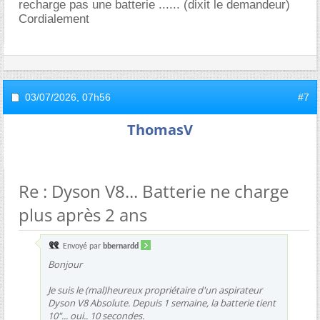
recharge pas une batterie ...... (dixit le demandeur)
Cordialement
03/07/2026,
07h56
#7
ThomasV
Re : Dyson V8... Batterie ne charge
plus après 2 ans
Envoyé par
bbernardd
Bonjour
Je suis le (mal)heureux propriétaire d'un aspirateur
Dyson V8 Absolute. Depuis 1 semaine, la batterie tient
10"... oui.. 10 secondes.