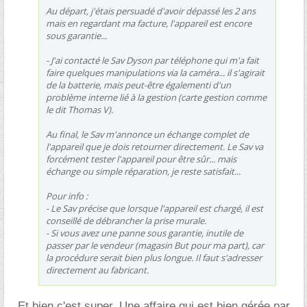
Au départ, j'étais persuadé d'avoir dépassé les 2 ans
mais en regardant ma facture, l'appareil est encore
sous garantie...
- J'ai contacté le Sav Dyson par téléphone qui m'a fait
faire quelques manipulations via la caméra... il s'agirait
de la batterie, mais peut-être égalementi d'un
problème interne lié à la gestion (carte gestion comme
le dit Thomas V).
Au final, le Sav m'annonce un échange complet de
l'appareil que je dois retourner directement. Le Sav va
forcément tester l'appareil pour être sûr... mais
échange ou simple réparation, je reste satisfait...
Pour info :
- Le Sav précise que lorsque l'appareil est chargé, il est
conseillé de débrancher la prise murale.
- Si vous avez une panne sous garantie, inutile de
passer par le vendeur (magasin But pour ma part), car
la procédure serait bien plus longue. Il faut s'adresser
directement au fabricant.
Et bien c'est super. Une affaire qui est bien gérée par