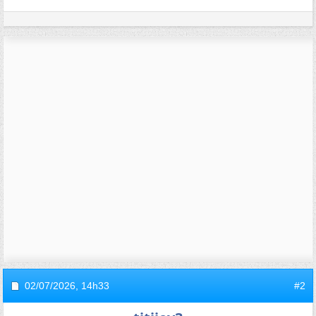
02/07/2026,
14h33
#2