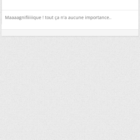
Maaaagnifiiiiique ! tout ça n'a aucune importance..