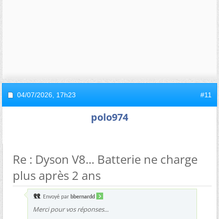
04/07/2026,
17h23
#11
polo974
Re : Dyson V8... Batterie ne charge
plus après 2 ans
Envoyé par
bbernardd
Merci pour vos réponses...