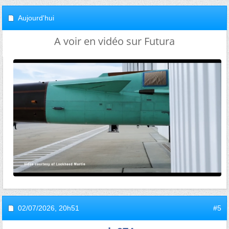
Aujourd'hui
A voir en vidéo sur Futura
02/07/2026,
20h51
#5