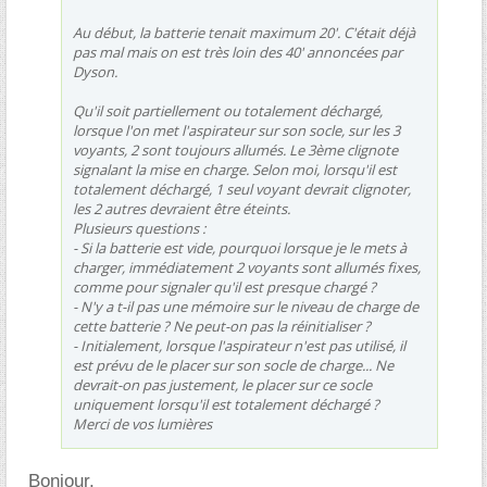
Au début, la batterie tenait maximum 20'. C'était déjà
pas mal mais on est très loin des 40' annoncées par
Dyson.
Qu'il soit partiellement ou totalement déchargé,
lorsque l'on met l'aspirateur sur son socle, sur les 3
voyants, 2 sont toujours allumés. Le 3ème clignote
signalant la mise en charge. Selon moi, lorsqu'il est
totalement déchargé, 1 seul voyant devrait clignoter,
les 2 autres devraient être éteints.
Plusieurs questions :
- Si la batterie est vide, pourquoi lorsque je le mets à
charger, immédiatement 2 voyants sont allumés fixes,
comme pour signaler qu'il est presque chargé ?
- N'y a t-il pas une mémoire sur le niveau de charge de
cette batterie ? Ne peut-on pas la réinitialiser ?
- Initialement, lorsque l'aspirateur n'est pas utilisé, il
est prévu de le placer sur son socle de charge... Ne
devrait-on pas justement, le placer sur ce socle
uniquement lorsqu'il est totalement déchargé ?
Merci de vos lumières
Bonjour,