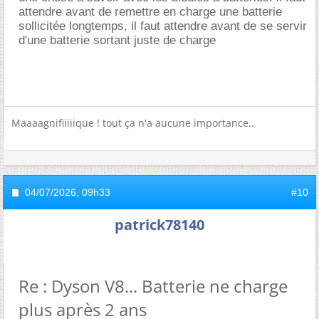
attendre avant de remettre en charge une batterie
sollicitée longtemps, il faut attendre avant de se servir
d'une batterie sortant juste de charge
Maaaagnifiiiiique ! tout ça n'a aucune importance..
04/07/2026,
09h33
#10
patrick78140
Re : Dyson V8... Batterie ne charge
plus après 2 ans