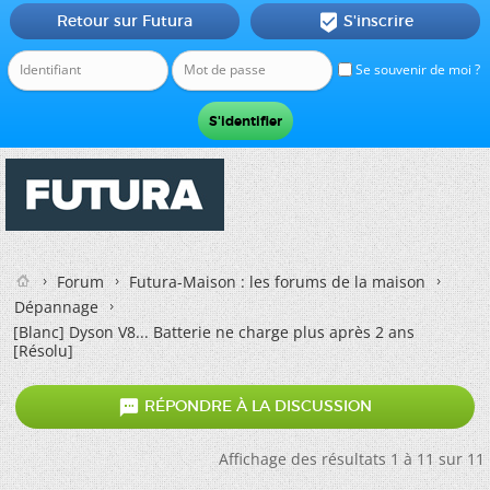
Retour sur Futura
S'inscrire

Se souvenir de moi ?
Forum
Futura-Maison : les forums de la maison
Dépannage
[Blanc]
Dyson V8... Batterie ne charge plus après 2 ans
[Résolu]

RÉPONDRE À LA DISCUSSION
Affichage des résultats 1 à 11 sur 11