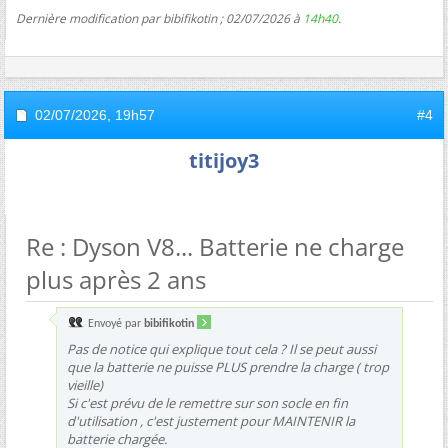
Dernière modification par bibifikotin ; 02/07/2026 à
14h40
.
02/07/2026,
19h57
#4
titijoy3
Re : Dyson V8... Batterie ne charge
plus après 2 ans
Envoyé par
bibifikotin
Pas de notice qui explique tout cela ? Il se peut aussi
que la batterie ne puisse PLUS prendre la charge ( trop
vieille)
Si c'est prévu de le remettre sur son socle en fin
d'utilisation , c'est justement pour MAINTENIR la
batterie chargée.