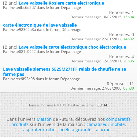
[Blanc]
Lave vaisselle Rosiere carte electronique
Par invitedbc6e2d7 dans le forum Dépannage
Réponses:
1
Dernier message:
10/02/2015,
15h04
carte électronique de lave vaisselle
Par invite92362a3a dans le forum Dépannage
Réponses:
0
Dernier message:
22/01/2012,
14h02
[Blanc]
Lave vaisselle carte électronique choc électronique
Par invite081c0922 dans le forum Dépannage
Réponses:
4
Dernier message:
12/06/2011,
20h35
Lave vaisselle siemens SE25M271FF relais de chauffe ne se
ferme pas
Par invitec6f92a08 dans le forum Dépannage
Réponses:
11
Dernier message:
27/03/2006,
08h30
Fuseau horaire GMT +1. Il est actuellement
05h14
.
Dans l'univers
Maison
de Futura, découvrez nos
comparatifs
produits
sur l'univers de la maison :
climatiseur mobile
,
aspirateur robot
,
poêle à granulés
,
alarme
...