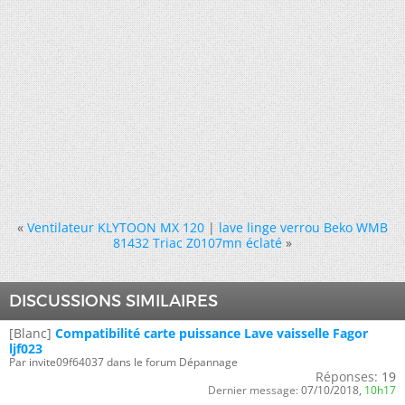
«
Ventilateur KLYTOON MX 120
|
lave linge verrou Beko WMB
81432 Triac Z0107mn éclaté
»
DISCUSSIONS SIMILAIRES
[Blanc]
Compatibilité carte puissance Lave vaisselle Fagor
ljf023
Par invite09f64037 dans le forum Dépannage
Réponses:
19
Dernier message:
07/10/2018,
10h17