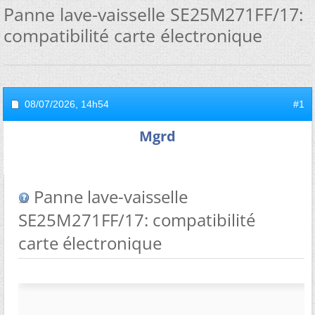
Panne lave-vaisselle SE25M271FF/17:
compatibilité carte électronique
08/07/2026,
14h54
#1
Mgrd
Panne lave-vaisselle
SE25M271FF/17: compatibilité
carte électronique